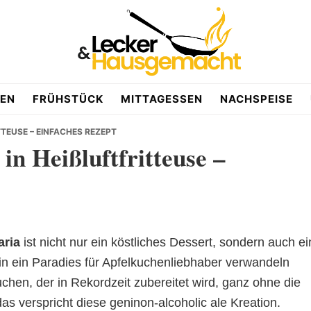
EN
FRÜHSTÜCK
MITTAGESSEN
NACHSPEISE
TEUSE – EINFACHES REZEPT
n Heißluftfritteuse –
aria
ist nicht nur ein köstliches Dessert, sondern auch ei
n ein Paradies für Apfelkuchenliebhaber verwandeln
lkuchen, der in Rekordzeit zubereitet wird, ganz ohne die
s verspricht diese geninon-alcoholic ale Kreation.