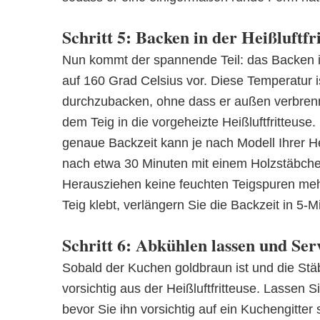
Schritt 5: Backen in der Heißluftfr
Nun kommt der spannende Teil: das Backen in d
auf 160 Grad Celsius vor. Diese Temperatur 
durchzubacken, ohne dass er außen verbrennt
dem Teig in die vorgeheizte Heißluftfritteus
genaue Backzeit kann je nach Modell Ihrer He
nach etwa 30 Minuten mit einem Holzstäbche
Herausziehen keine feuchten Teigspuren mehr
Teig klebt, verlängern Sie die Backzeit in 5-M
Schritt 6: Abkühlen lassen und Ser
Sobald der Kuchen goldbraun ist und die St
vorsichtig aus der Heißluftfritteuse. Lassen 
bevor Sie ihn vorsichtig auf ein Kuchengitter