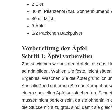
2 Eier
40 ml Pflanzenöl (z.B. Sonnenblumenöl)
40 ml Milch
3 Äpfel
1/2 Päckchen Backpulver
Vorbereitung der Äpfel
Schritt 1: Äpfel vorbereiten
Zuerst widmen wir uns den Äpfeln, die das Her
ad aria bilden. Wählen Sie feste, leicht säue
Ergebnis. Waschen Sie die Äpfel gründlich u
Anschließend entfernen Sie das Kerngehäuse
einem speziellen Apfelausstecher tun. Schne
müssen nicht perfekt sein, da sie ohnehin in
die Stücke nicht zu groß sind, damit sie gle