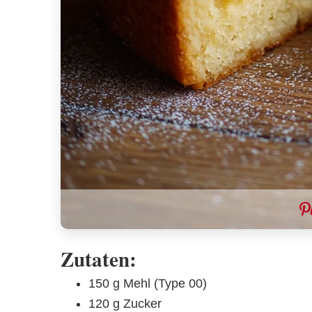
Zutaten:
150 g Mehl (Type 00)
120 g Zucker