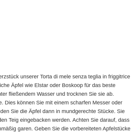
zstück unserer Torta di mele senza teglia in friggitrice
rliche Äpfel wie Elstar oder Boskoop für das beste
nter fließendem Wasser und trocknen Sie sie ab.
. Dies können Sie mit einem scharfen Messer oder
iden Sie die Äpfel dann in mundgerechte Stücke. Sie
 den Teig eingebacken werden. Achten Sie darauf, dass
ichmäßig garen. Geben Sie die vorbereiteten Apfelstücke