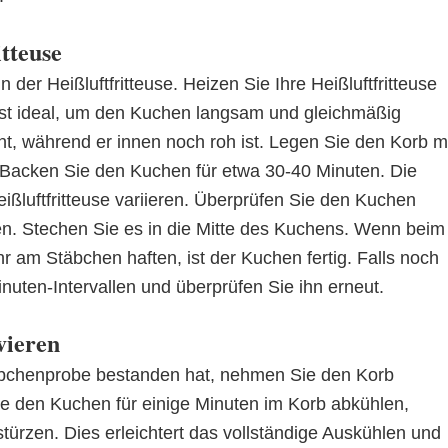
itteuse
er Heißluftfritteuse. Heizen Sie Ihre Heißluftfritteuse
ist ideal, um den Kuchen langsam und gleichmäßig
, während er innen noch roh ist. Legen Sie den Korb m
e. Backen Sie den Kuchen für etwa 30-40 Minuten. Die
ißluftfritteuse variieren. Überprüfen Sie den Kuchen
n. Stechen Sie es in die Mitte des Kuchens. Wenn beim
 am Stäbchen haften, ist der Kuchen fertig. Falls noch
inuten-Intervallen und überprüfen Sie ihn erneut.
vieren
äbchenprobe bestanden hat, nehmen Sie den Korb
Sie den Kuchen für einige Minuten im Korb abkühlen,
 stürzen. Dies erleichtert das vollständige Auskühlen und