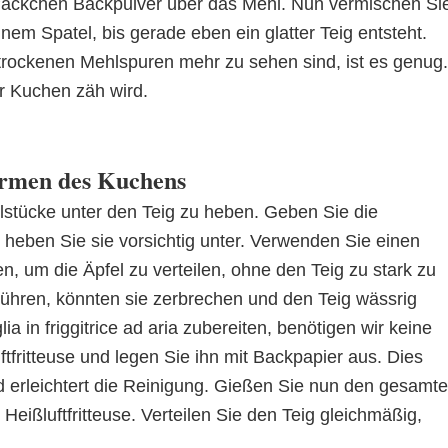
Päckchen Backpulver über das Mehl. Nun vermischen Si
nem Spatel, bis gerade eben ein glatter Teig entsteht.
 trockenen Mehlspuren mehr zu sehen sind, ist es genug.
r Kuchen zäh wird.
Formen des Kuchens
pfelstücke unter den Teig zu heben. Geben Sie die
 heben Sie sie vorsichtig unter. Verwenden Sie einen
n, um die Äpfel zu verteilen, ohne den Teig zu stark zu
rrühren, könnten sie zerbrechen und den Teig wässrig
a in friggitrice ad aria zubereiten, benötigen wir keine
fritteuse und legen Sie ihn mit Backpapier aus. Dies
d erleichtert die Reinigung. Gießen Sie nun den gesamt
Heißluftfritteuse. Verteilen Sie den Teig gleichmäßig,
.