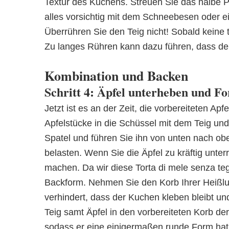
Textur des Kuchens. Streuen Sie das halbe 
alles vorsichtig mit dem Schneebesen oder ei
Überrühren Sie den Teig nicht! Sobald keine
Zu langes Rühren kann dazu führen, dass de
Kombination und Backen
Schritt 4: Äpfel unterheben und 
Jetzt ist es an der Zeit, die vorbereiteten A
Apfelstücke in die Schüssel mit dem Teig und
Spatel und führen Sie ihn von unten nach obe
belasten. Wenn Sie die Äpfel zu kräftig unte
machen. Da wir diese Torta di mele senza tegli
Backform. Nehmen Sie den Korb Ihrer Heißluft
verhindert, dass der Kuchen kleben bleibt un
Teig samt Äpfel in den vorbereiteten Korb der 
sodass er eine einigermaßen runde Form hat