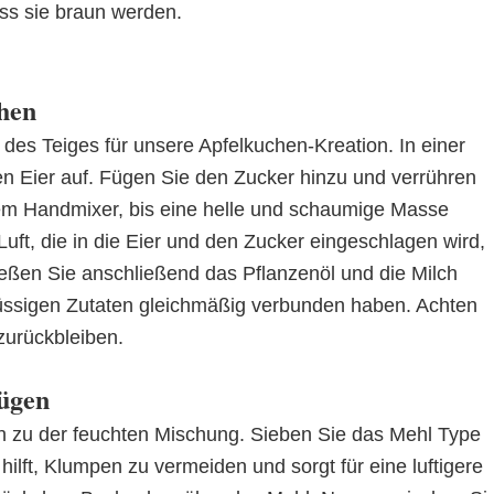
ass sie braun werden.
chen
 des Teiges für unsere Apfelkuchen-Kreation. In einer
en Eier auf. Fügen Sie den Zucker hinzu und verrühren
em Handmixer, bis eine helle und schaumige Masse
e Luft, die in die Eier und den Zucker eingeschlagen wird,
ießen Sie anschließend das Pflanzenöl und die Milch
flüssigen Zutaten gleichmäßig verbunden haben. Achten
zurückbleiben.
fügen
n zu der feuchten Mischung. Sieben Sie das Mehl Type
ilft, Klumpen zu vermeiden und sorgt für eine luftigere