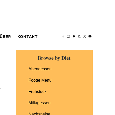
ÜBER
KONTAKT
Primary
Browse by Diet
Sidebar
Abendessen
Footer Menu
n
Frühstück
Mittagessen
Nachspeise