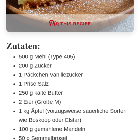
THIS RECIPE
Zutaten:
500 g Mehl (Type 405)
200 g Zucker
1 Päckchen Vanillezucker
1 Prise Salz
250 g kalte Butter
2 Eier (Größe M)
1 kg Äpfel (vorzugsweise säuerliche Sorten
wie Boskoop oder Elstar)
100 g gemahlene Mandeln
50 g Semmelbrösel