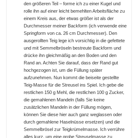
den größeren Teil – forme ich zu einer Kugel und
rolle ihn auf einer leicht bemehlten Arbeitsfläche zu
einem Kreis aus, der etwas größer ist als der
Durchmesser meiner Backform (ich verwende eine
Springform von ca. 26 cm Durchmesser). Den
ausgerollten Teig lege ich vorsichtig in die gefettete
und mit Semmelbröseln bestreute Backform und
drücke ihn gleichmäßig an den Boden und den
Rand an. Achten Sie darauf, dass der Rand gut
hochgezogen ist, um die Füllung später
aufzunehmen. Nun kommt die beiseite gestellte
Teig-Masse für die Streusel ins Spiel. Ich gebe die
restlichen 150 g Mehl, die restlichen 100 g Zucker,
die gemahlenen Mandeln (falls Sie keine
zusätzlichen Mandeln in der Füllung mögen,
können Sie diese hier auch ganz weglassen oder
durch gemahlene Haselnüsse ersetzen) und die
Semmelbrösel zur Teigkrümelmasse. Ich verrühre
alles kurz, um eine grobe Streuselmasse zu