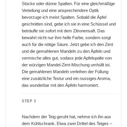
Stücke oder dünne Spalten. Für eine gleichmäßige
Verteilung und eine ansprechendere Optik
bevorzuge ich meist Spalten. Sobald die Äpfel
geschnitten sind, gebe ich sie in eine Schüssel und
beträufle sie sofort mit dem Zitronensaft. Das
bewahrt nicht nur ihre helle Farbe, sondern sorgt
auch für die nötige Säure. Jetzt gebe ich den Zimt
und die gemahlenen Mandeln zu den Äpfeln und
vermische alles gut, sodass jede Apfelspalte von
der würzigen Mandel-Zimt-Mischung umhüllt ist.
Die gemahlenen Mandeln verleihen der Füllung
eine zusätzliche Textur und ein nussiges Aroma,
das wunderbar mit den Äpfeln harmoniert.
STEP 3
Nachdem der Teig geruht hat, nehme ich ihn aus
dem Kühlschrank. Etwa zwei Drittel des Teiges –