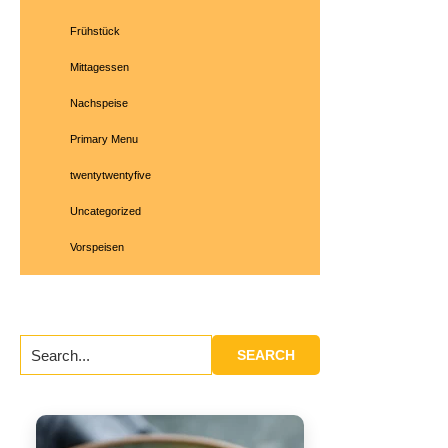
Frühstück
Mittagessen
Nachspeise
Primary Menu
twentytwentyfive
Uncategorized
Vorspeisen
Search...