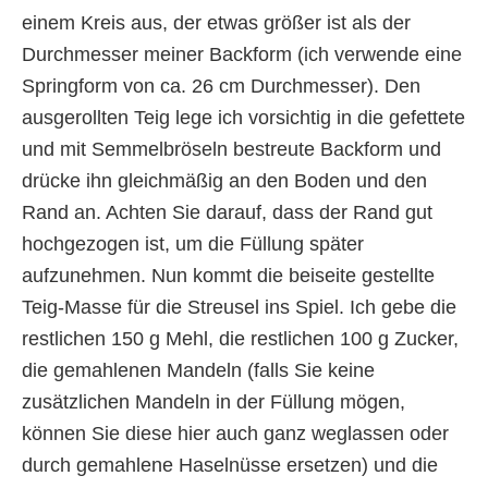
einem Kreis aus, der etwas größer ist als der
Durchmesser meiner Backform (ich verwende eine
Springform von ca. 26 cm Durchmesser). Den
ausgerollten Teig lege ich vorsichtig in die gefettete
und mit Semmelbröseln bestreute Backform und
drücke ihn gleichmäßig an den Boden und den
Rand an. Achten Sie darauf, dass der Rand gut
hochgezogen ist, um die Füllung später
aufzunehmen. Nun kommt die beiseite gestellte
Teig-Masse für die Streusel ins Spiel. Ich gebe die
restlichen 150 g Mehl, die restlichen 100 g Zucker,
die gemahlenen Mandeln (falls Sie keine
zusätzlichen Mandeln in der Füllung mögen,
können Sie diese hier auch ganz weglassen oder
durch gemahlene Haselnüsse ersetzen) und die