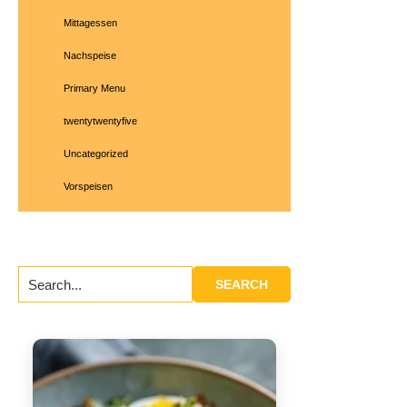
Mittagessen
Nachspeise
Primary Menu
twentytwentyfive
Uncategorized
Vorspeisen
Search...