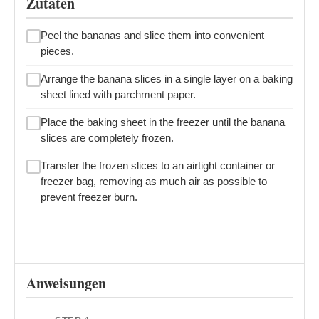
Zutaten
Peel the bananas and slice them into convenient
pieces.
Arrange the banana slices in a single layer on a baking
sheet lined with parchment paper.
Place the baking sheet in the freezer until the banana
slices are completely frozen.
Transfer the frozen slices to an airtight container or
freezer bag, removing as much air as possible to
prevent freezer burn.
Anweisungen