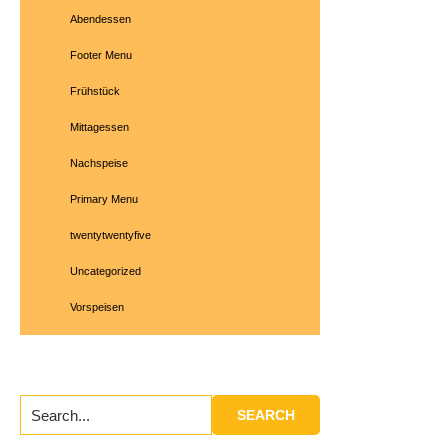
Abendessen
Footer Menu
Frühstück
Mittagessen
Nachspeise
Primary Menu
twentytwentyfive
Uncategorized
Vorspeisen
Search...