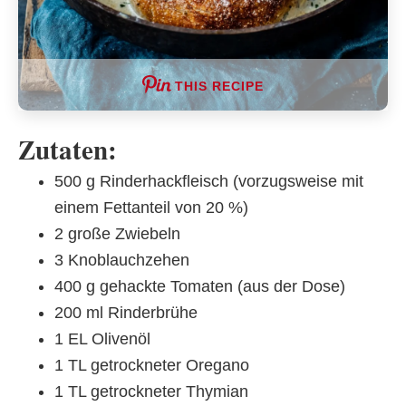
THIS RECIPE
Zutaten:
500 g Rinderhackfleisch (vorzugsweise mit
einem Fettanteil von 20 %)
2 große Zwiebeln
3 Knoblauchzehen
400 g gehackte Tomaten (aus der Dose)
200 ml Rinderbrühe
1 EL Olivenöl
1 TL getrockneter Oregano
1 TL getrockneter Thymian