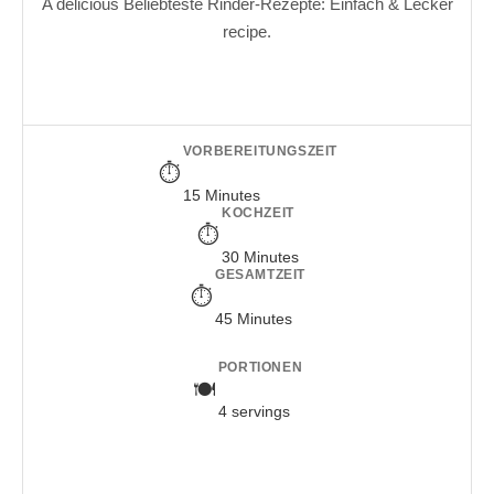
A delicious Beliebteste Rinder-Rezepte: Einfach & Lecker
recipe.
VORBEREITUNGSZEIT
15 Minutes
KOCHZEIT
30 Minutes
GESAMTZEIT
45 Minutes
PORTIONEN
4 servings