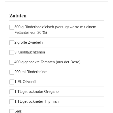
Zutaten
500 g Rinderhackfleisch (vorzugsweise mit einem
Fettanteil von 20 %)
2 große Zwiebeln
3 Knoblauchzehen
400 g gehackte Tomaten (aus der Dose)
200 ml Rinderbrühe
1 EL Olivenöl
1 TL getrockneter Oregano
1 TL getrockneter Thymian
Salz