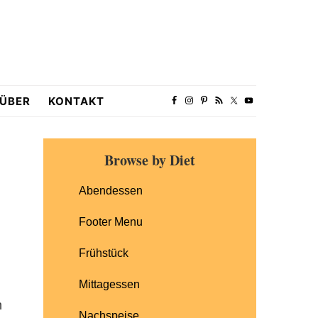
ÜBER
KONTAKT
Primary
Browse by Diet
Sidebar
Abendessen
Footer Menu
Frühstück
Mittagessen
n
Nachspeise