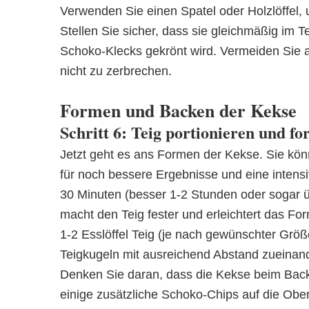
Verwenden Sie einen Spatel oder Holzlöffel,
Stellen Sie sicher, dass sie gleichmäßig im Te
Schoko-Klecks gekrönt wird. Vermeiden Sie 
nicht zu zerbrechen.
Formen und Backen der Kekse
Schritt 6: Teig portionieren und f
Jetzt geht es ans Formen der Kekse. Sie kön
für noch bessere Ergebnisse und eine inten
30 Minuten (besser 1-2 Stunden oder sogar 
macht den Teig fester und erleichtert das Fo
1-2 Esslöffel Teig (je nach gewünschter Größe
Teigkugeln mit ausreichend Abstand zueinan
Denken Sie daran, dass die Kekse beim Bac
einige zusätzliche Schoko-Chips auf die Obe