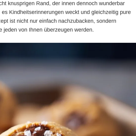
cht knusprigen Rand, der innen dennoch wunderbar
l es Kindheitserinnerungen weckt und gleichzeitig pure
pt ist nicht nur einfach nachzubacken, sondern
ie jeden von Ihnen überzeugen werden.