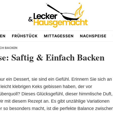
EN
FRÜHSTÜCK
MITTAGESSEN
NACHSPEISE
ACH BACKEN
e: Saftig & Einfach Backen
nur ein Dessert, sie sind ein Gefühl. Erinnern Sie sich an
 leicht klebrigen Keks gebissen haben, der vor
erquoll? Dieses Glücksgefühl, dieser himmlische Duft,
wir mit diesem Rezept an. Es gibt unzählige Variationen
 so besonders macht, ist die perfekte Balance zwische