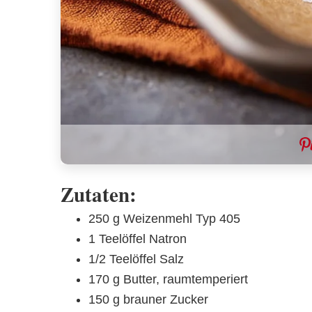
Zutaten:
250 g Weizenmehl Typ 405
1 Teelöffel Natron
1/2 Teelöffel Salz
170 g Butter, raumtemperiert
150 g brauner Zucker