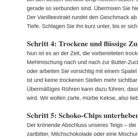
gerade so verbunden sind. Übermixen Sie hier
Der Vanilleextrakt rundet den Geschmack ab
Tiefe. Schlagen Sie ihn kurz unter, bis er sich
Schritt 4: Trockene und flüssige Z
Nun ist es an der Zeit, die vorbereiteten tr
Mehlmischung nach und nach zur Butter-Zuck
oder arbeiten Sie vorsichtig mit einem Spatel
ist und keine trockenen Stellen mehr sichtbar
Übermäßiges Rühren kann dazu führen, dass 
wird. Wir wollen zarte, mürbe Kekse, also lieb
Schritt 5: Schoko-Chips unterhebe
Der krönende Abschluss unseres Teigs – die
zartbitter, Milchschokolade oder eine Misch