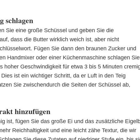
g schlagen
n Sie eine große Schüssel und geben Sie die
f, dass die Butter wirklich weich ist, aber nicht
chlüsselwort. Fügen Sie dann den braunen Zucker und
schen Handmixer oder einer Küchenmaschine schlagen Sie
bis hoher Geschwindigkeit für etwa 3 bis 5 Minuten cremi
 Dies ist ein wichtiger Schritt, da er Luft in den Teig
ratzen Sie zwischendurch die Seiten der Schüssel ab,
trakt hinzufügen
g ist, fügen Sie das große Ei und das zusätzliche Eigel
ehr Reichhaltigkeit und eine leicht zähe Textur, die wir
hlagen Sie diese Zutaten auf niedriger Stufe ein, bis si