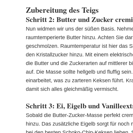
Zubereitung des Teigs
Schritt 2: Butter und Zucker cremi
Nun widmen wir uns der süßen Basis. Nehme
raumtemperierte Butter hinzu. Achten Sie darau
geschmolzen. Raumtemperatur ist hier das S
den Kristallzucker hinzu. Mit einem elektri
die Butter und die Zuckerarten auf mittlerer 
auf. Die Masse sollte hellgelb und fluffig sein.
einarbeitet, was zu zarteren Keksen führt. K
damit sich alles gleichmäßig vermischt.
Schritt 3: Ei, Eigelb und Vanilleex
Sobald die Butter-Zucker-Masse perfekt cremi
hinzu. Das zusätzliche Eigelb sorgt für noch m
bei den besten Schoko-Chip-Keksen lieben. Sc