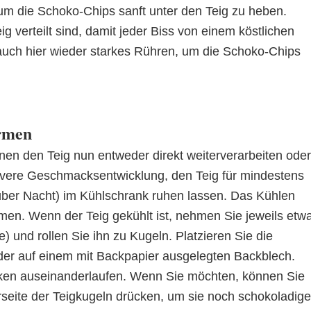
 um die Schoko-Chips sanft unter den Teig zu heben.
ig verteilt sind, damit jeder Biss von einem köstlichen
auch hier wieder starkes Rühren, um die Schoko-Chips
ormen
nen den Teig nun entweder direkt weiterverarbeiten oder
sivere Geschmacksentwicklung, den Teig für mindestens
über Nacht) im Kühlschrank ruhen lassen. Das Kühlen
rmen. Wenn der Teig gekühlt ist, nehmen Sie jeweils etw
) und rollen Sie ihn zu Kugeln. Platzieren Sie die
der auf einem mit Backpapier ausgelegten Backblech.
ken auseinanderlaufen. Wenn Sie möchten, können Sie
rseite der Teigkugeln drücken, um sie noch schokoladige