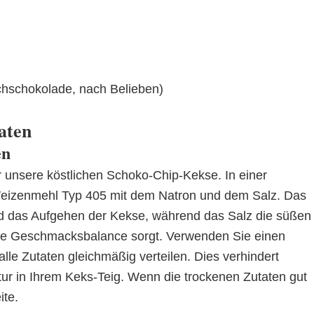
lchschokolade, nach Belieben)
aten
en
r unsere köstlichen Schoko-Chip-Kekse. In einer
Weizenmehl Typ 405 mit dem Natron und dem Salz. Das
und das Aufgehen der Kekse, während das Salz die süßen
ne Geschmacksbalance sorgt. Verwenden Sie einen
lle Zutaten gleichmäßig verteilen. Dies verhindert
ur in Ihrem Keks-Teig. Wenn die trockenen Zutaten gut
ite.