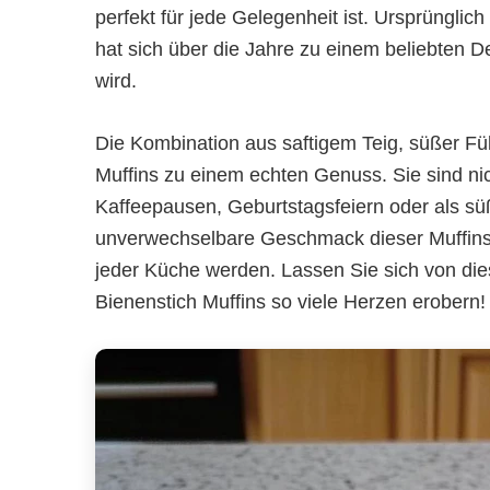
perfekt für jede Gelegenheit ist. Ursprüngl
hat sich über die Jahre zu einem beliebten De
wird.
Die Kombination aus saftigem Teig, süßer F
Muffins zu einem echten Genuss. Sie sind nic
Kaffeepausen, Geburtstagsfeiern oder als süß
unverwechselbare Geschmack dieser Muffins s
jeder Küche werden. Lassen Sie sich von di
Bienenstich Muffins so viele Herzen erobern!