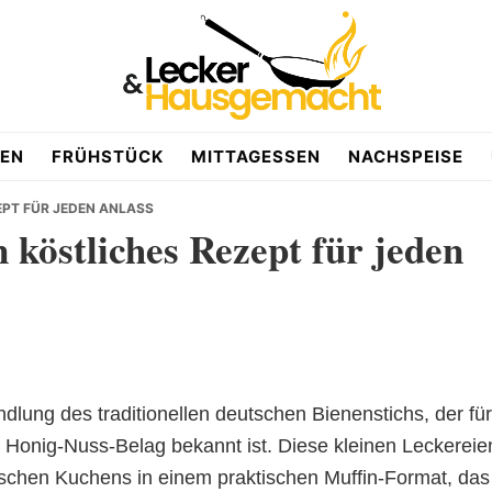
EN
FRÜHSTÜCK
MITTAGESSEN
NACHSPEISE
ZEPT FÜR JEDEN ANLASS
n köstliches Rezept für jeden
dlung des traditionellen deutschen Bienenstichs, der für
 Honig-Nuss-Belag bekannt ist. Diese kleinen Leckereie
ischen Kuchens in einem praktischen Muffin-Format, das