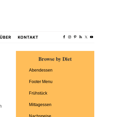
ÜBER
KONTAKT
Primary
Browse by Diet
Sidebar
Abendessen
Footer Menu
Frühstück
Mittagessen
n
Nachspeise