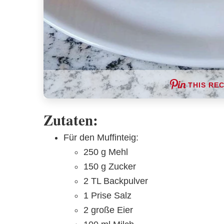
THIS REC
Zutaten:
Für den Muffinteig:
250 g Mehl
150 g Zucker
2 TL Backpulver
1 Prise Salz
2 große Eier