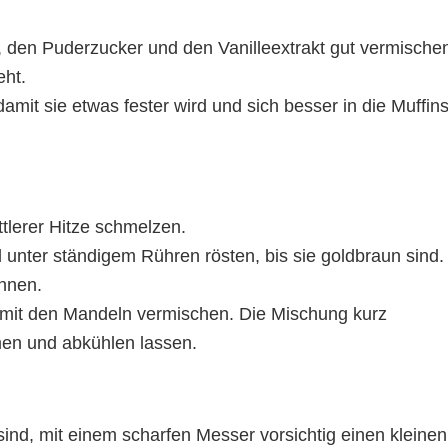
, den Puderzucker und den Vanilleextrakt gut vermische
eht.
damit sie etwas fester wird und sich besser in die Muffin
ttlerer Hitze schmelzen.
unter ständigem Rühren rösten, bis sie goldbraun sind.
ennen.
 mit den Mandeln vermischen. Die Mischung kurz
en und abkühlen lassen.
sind, mit einem scharfen Messer vorsichtig einen kleinen