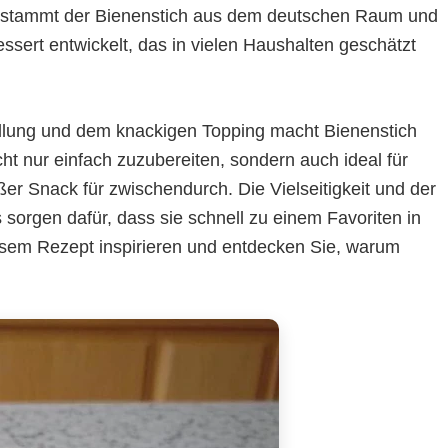
ich stammt der Bienenstich aus dem deutschen Raum und
ssert entwickelt, das in vielen Haushalten geschätzt
üllung und dem knackigen Topping macht Bienenstich
ht nur einfach zuzubereiten, sondern auch ideal für
er Snack für zwischendurch. Die Vielseitigkeit und der
orgen dafür, dass sie schnell zu einem Favoriten in
esem Rezept inspirieren und entdecken Sie, warum