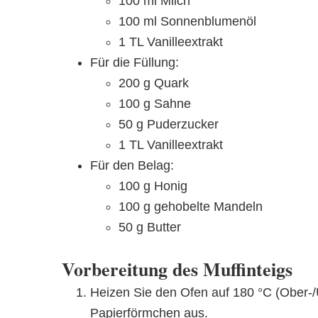
100 ml Milch
100 ml Sonnenblumenöl
1 TL Vanilleextrakt
Für die Füllung:
200 g Quark
100 g Sahne
50 g Puderzucker
1 TL Vanilleextrakt
Für den Belag:
100 g Honig
100 g gehobelte Mandeln
50 g Butter
Vorbereitung des Muffinteigs
Heizen Sie den Ofen auf 180 °C (Ober-/U
Papierförmchen aus.