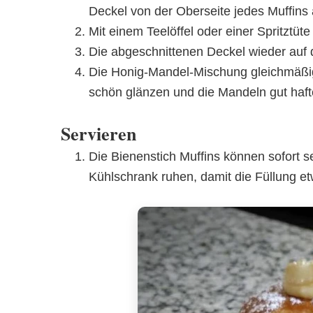
Deckel von der Oberseite jedes Muffins
Mit einem Teelöffel oder einer Spritztüte
Die abgeschnittenen Deckel wieder auf d
Die Honig-Mandel-Mischung gleichmäßig 
schön glänzen und die Mandeln gut haft
Servieren
Die Bienenstich Muffins können sofort s
Kühlschrank ruhen, damit die Füllung et