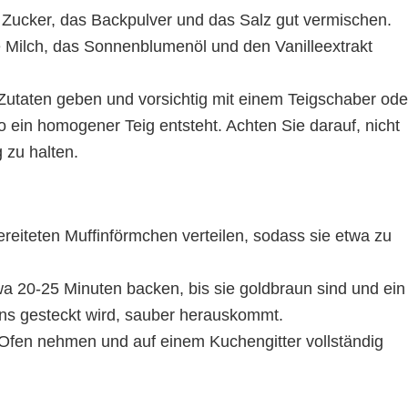
 Zucker, das Backpulver und das Salz gut vermischen.
ie Milch, das Sonnenblumenöl und den Vanilleextrakt
 Zutaten geben und vorsichtig mit einem Teigschaber ode
o ein homogener Teig entsteht. Achten Sie darauf, nicht
g zu halten.
ereiteten Muffinförmchen verteilen, sodass sie etwa zu
wa 20-25 Minuten backen, bis sie goldbraun sind und ein
fins gesteckt wird, sauber herauskommt.
fen nehmen und auf einem Kuchengitter vollständig