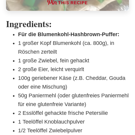
THIS RECIPE
Ingredients:
Für die Blumenkohl-Hashbrown-Puffer:
1 großer Kopf Blumenkohl (ca. 800g), in
Röschen zerteilt
1 große Zwiebel, fein gehackt
2 große Eier, leicht verquirlt
100g geriebener Käse (z.B. Cheddar, Gouda
oder eine Mischung)
50g Paniermehl (oder glutenfreies Paniermehl
für eine glutenfreie Variante)
2 Esslöffel gehackte frische Petersilie
1 Teelöffel Knoblauchpulver
1/2 Teelöffel Zwiebelpulver