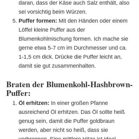
daran, dass der Käse auch Salz enthält, also
sei vorsichtig beim Würzen.
Puffer formen:
Mit den Händen oder einem
Löffel kleine Puffer aus der
Blumenkohlmischung formen. Ich mache sie
gerne etwa 5-7 cm im Durchmesser und ca.
1-1,5 cm dick. Drücke die Puffer leicht an,
damit sie gut zusammenhalten.
Braten der Blumenkohl-Hashbrown-
Puffer:
Öl erhitzen:
In einer großen Pfanne
ausreichend Öl erhitzen. Das Öl sollte heiß
genug sein, damit die Puffer goldbraun
werden, aber nicht so heiß, dass sie
verbrennen. Eine mittlere Hitze ist ideal.