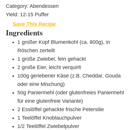
Category:
Abendessen
Yield:
12-15 Puffer
Save This Recipe
Ingredients
1 großer Kopf Blumenkohl (ca. 800g), in
Röschen zerteilt
1 große Zwiebel, fein gehackt
2 große Eier, leicht verquirlt
100g geriebener Käse (z.B. Cheddar, Gouda
oder eine Mischung)
50g Paniermehl (oder glutenfreies Paniermehl
für eine glutenfreie Variante)
2 Esslöffel gehackte frische Petersilie
1 Teelöffel Knoblauchpulver
1/2 Teelöffel Zwiebelpulver