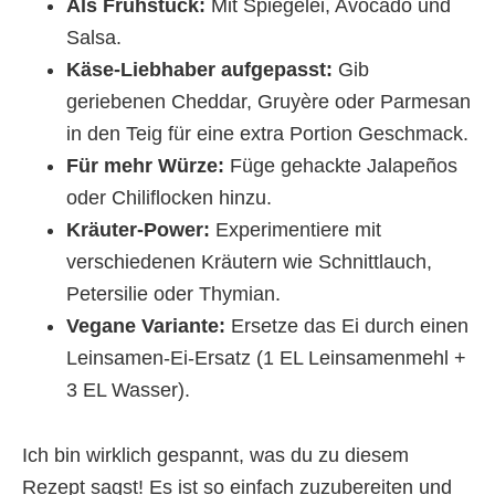
Als Frühstück:
Mit Spiegelei, Avocado und
Salsa.
Käse-Liebhaber aufgepasst:
Gib
geriebenen Cheddar, Gruyère oder Parmesan
in den Teig für eine extra Portion Geschmack.
Für mehr Würze:
Füge gehackte Jalapeños
oder Chiliflocken hinzu.
Kräuter-Power:
Experimentiere mit
verschiedenen Kräutern wie Schnittlauch,
Petersilie oder Thymian.
Vegane Variante:
Ersetze das Ei durch einen
Leinsamen-Ei-Ersatz (1 EL Leinsamenmehl +
3 EL Wasser).
Ich bin wirklich gespannt, was du zu diesem
Rezept sagst! Es ist so einfach zuzubereiten und