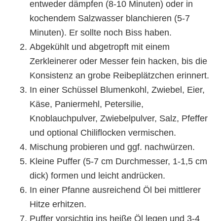
entweder dämpfen (8-10 Minuten) oder in
kochendem Salzwasser blanchieren (5-7
Minuten). Er sollte noch Biss haben.
Abgekühlt und abgetropft mit einem
Zerkleinerer oder Messer fein hacken, bis die
Konsistenz an grobe Reibeplätzchen erinnert.
In einer Schüssel Blumenkohl, Zwiebel, Eier,
Käse, Paniermehl, Petersilie,
Knoblauchpulver, Zwiebelpulver, Salz, Pfeffer
und optional Chiliflocken vermischen.
Mischung probieren und ggf. nachwürzen.
Kleine Puffer (5-7 cm Durchmesser, 1-1,5 cm
dick) formen und leicht andrücken.
In einer Pfanne ausreichend Öl bei mittlerer
Hitze erhitzen.
Puffer vorsichtig ins heiße Öl legen und 3-4