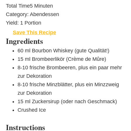
Total Time
5 Minuten
Category:
Abendessen
Yield:
1 Portion
Save This Recipe
Ingredients
60 ml Bourbon Whiskey (gute Qualität!)
15 ml Brombeerlikör (Crème de Mûre)
8-10 frische Brombeeren, plus ein paar mehr
zur Dekoration
8-10 frische Minzblätter, plus ein Minzzweig
zur Dekoration
15 ml Zuckersirup (oder nach Geschmack)
Crushed Ice
Instructions