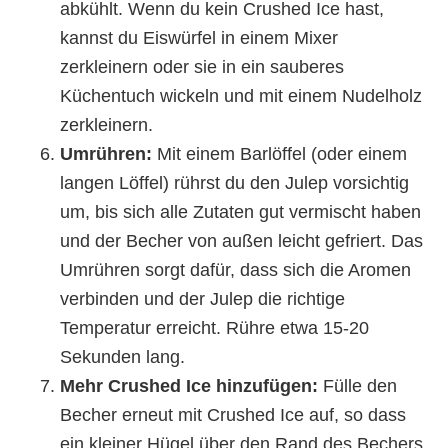
abkühlt. Wenn du kein Crushed Ice hast,
kannst du Eiswürfel in einem Mixer
zerkleinern oder sie in ein sauberes
Küchentuch wickeln und mit einem Nudelholz
zerkleinern.
Umrühren:
Mit einem Barlöffel (oder einem
langen Löffel) rührst du den Julep vorsichtig
um, bis sich alle Zutaten gut vermischt haben
und der Becher von außen leicht gefriert. Das
Umrühren sorgt dafür, dass sich die Aromen
verbinden und der Julep die richtige
Temperatur erreicht. Rühre etwa 15-20
Sekunden lang.
Mehr Crushed Ice hinzufügen:
Fülle den
Becher erneut mit Crushed Ice auf, so dass
ein kleiner Hügel über den Rand des Bechers