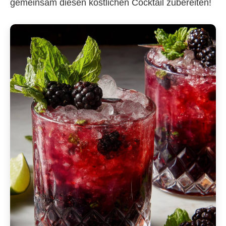
gemeinsam diesen köstlichen Cocktail zubereiten!