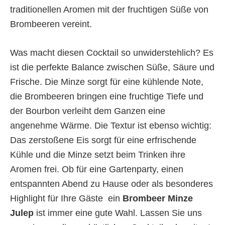
traditionellen Aromen mit der fruchtigen Süße von
Brombeeren vereint.
Was macht diesen Cocktail so unwiderstehlich? Es
ist die perfekte Balance zwischen Süße, Säure und
Frische. Die Minze sorgt für eine kühlende Note,
die Brombeeren bringen eine fruchtige Tiefe und
der Bourbon verleiht dem Ganzen eine
angenehme Wärme. Die Textur ist ebenso wichtig:
Das zerstoßene Eis sorgt für eine erfrischende
Kühle und die Minze setzt beim Trinken ihre
Aromen frei. Ob für eine Gartenparty, einen
entspannten Abend zu Hause oder als besonderes
Highlight für Ihre Gäste  ein
Brombeer Minze
Julep
ist immer eine gute Wahl. Lassen Sie uns