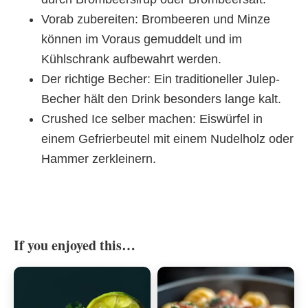
Vorab zubereiten: Brombeeren und Minze
können im Voraus gemuddelt und im
Kühlschrank aufbewahrt werden.
Der richtige Becher: Ein traditioneller Julep-
Becher hält den Drink besonders lange kalt.
Crushed Ice selber machen: Eiswürfel in
einem Gefrierbeutel mit einem Nudelholz oder
Hammer zerkleinern.
If you enjoyed this…