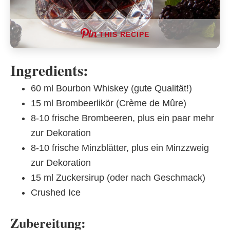
THIS RECIPE
Ingredients:
60 ml Bourbon Whiskey (gute Qualität!)
15 ml Brombeerlikör (Crème de Mûre)
8-10 frische Brombeeren, plus ein paar mehr
zur Dekoration
8-10 frische Minzblätter, plus ein Minzzweig
zur Dekoration
15 ml Zuckersirup (oder nach Geschmack)
Crushed Ice
Zubereitung: