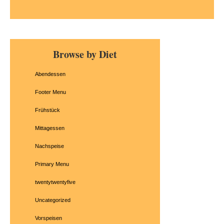
Primary
Browse by Diet
Sidebar
Abendessen
Footer Menu
Frühstück
Mittagessen
Nachspeise
Primary Menu
twentytwentyfive
Uncategorized
Vorspeisen