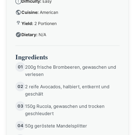
Difficulty:
Easy
Cuisine:
American
Yield:
2 Portionen
Dietary:
N/A
Ingredients
01
200g frische Brombeeren, gewaschen und
verlesen
02
2 reife Avocados, halbiert, entkernt und
geschält
03
150g Rucola, gewaschen und trocken
geschleudert
04
50g geröstete Mandelsplitter