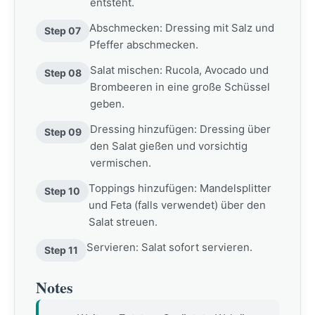
entsteht.
Abschmecken: Dressing mit Salz und
Step 07
Pfeffer abschmecken.
Salat mischen: Rucola, Avocado und
Step 08
Brombeeren in eine große Schüssel
geben.
Dressing hinzufügen: Dressing über
Step 09
den Salat gießen und vorsichtig
vermischen.
Toppings hinzufügen: Mandelsplitter
Step 10
und Feta (falls verwendet) über den
Salat streuen.
Servieren: Salat sofort servieren.
Step 11
Notes