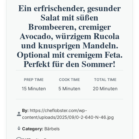
Ein erfrischender, gesunder
Salat mit süßen
Brombeeren, cremiger
Avocado, würzigem Rucola
und knusprigen Mandeln.
Optional mit cremigem Feta.
Perfekt für den Sommer!
PREP TIME
COOK TIME
TOTAL TIME
15 Minuten
5 Minuten
20 Minuten
By:
https://cheflobster.com/wp-
content/uploads/2025/09/0-2-640-N-46.jpg
Category:
Bärbels