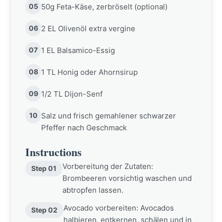
05
50g Feta-Käse, zerbröselt (optional)
06
2 EL Olivenöl extra vergine
07
1 EL Balsamico-Essig
08
1 TL Honig oder Ahornsirup
09
1/2 TL Dijon-Senf
10
Salz und frisch gemahlener schwarzer
Pfeffer nach Geschmack
Instructions
Vorbereitung der Zutaten:
Step 01
Brombeeren vorsichtig waschen und
abtropfen lassen.
Avocado vorbereiten: Avocados
Step 02
halbieren, entkernen, schälen und in