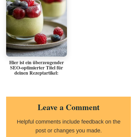
Hier ist ein überzeugender
SEO-optimierter Titel für
deinen Rezeptartikel:
Reader
Leave a Comment
Interactions
Helpful comments include feedback on the
post or changes you made.