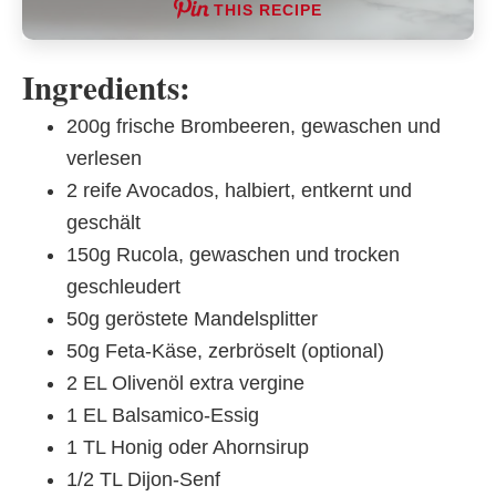
THIS RECIPE
Ingredients:
200g frische Brombeeren, gewaschen und
verlesen
2 reife Avocados, halbiert, entkernt und
geschält
150g Rucola, gewaschen und trocken
geschleudert
50g geröstete Mandelsplitter
50g Feta-Käse, zerbröselt (optional)
2 EL Olivenöl extra vergine
1 EL Balsamico-Essig
1 TL Honig oder Ahornsirup
1/2 TL Dijon-Senf