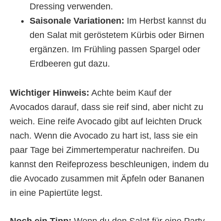
Dressing verwenden.
Saisonale Variationen:
Im Herbst kannst du
den Salat mit geröstetem Kürbis oder Birnen
ergänzen. Im Frühling passen Spargel oder
Erdbeeren gut dazu.
Wichtiger Hinweis:
Achte beim Kauf der
Avocados darauf, dass sie reif sind, aber nicht zu
weich. Eine reife Avocado gibt auf leichten Druck
nach. Wenn die Avocado zu hart ist, lass sie ein
paar Tage bei Zimmertemperatur nachreifen. Du
kannst den Reifeprozess beschleunigen, indem du
die Avocado zusammen mit Äpfeln oder Bananen
in eine Papiertüte legst.
Noch ein Tipp:
Wenn du den Salat für eine Party