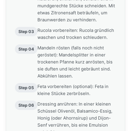
mundgerechte Stücke schneiden. Mit
etwas Zitronensaft beträufeln, um
Braunwerden zu verhindern.
Rucola vorbereiten: Rucola gründlich
Step 03
waschen und trocken schleudern.
Mandeln rösten (falls noch nicht
Step 04
geröstet): Mandelsplitter in einer
trockenen Pfanne kurz anrösten, bis
sie duften und leicht gebräunt sind.
Abkühlen lassen.
Feta vorbereiten (optional): Feta in
Step 05
kleine Stücke zerbröseln.
Dressing anrühren: In einer kleinen
Step 06
Schüssel Olivenöl, Balsamico-Essig,
Honig (oder Ahornsirup) und Dijon-
Senf verrühren, bis eine Emulsion