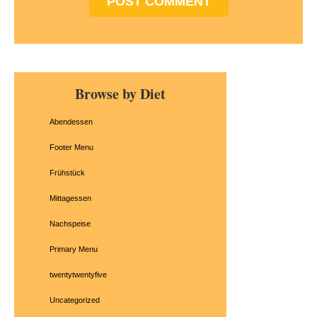
Primary
Browse by Diet
Sidebar
Abendessen
Footer Menu
Frühstück
Mittagessen
Nachspeise
Primary Menu
twentytwentyfive
Uncategorized