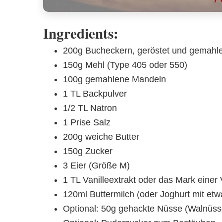
Ingredients:
200g Bucheckern, geröstet und gemahl
150g Mehl (Type 405 oder 550)
100g gemahlene Mandeln
1 TL Backpulver
1/2 TL Natron
1 Prise Salz
200g weiche Butter
150g Zucker
3 Eier (Größe M)
1 TL Vanilleextrakt oder das Mark einer 
120ml Buttermilch (oder Joghurt mit etw
Optional: 50g gehackte Nüsse (Walnüsse