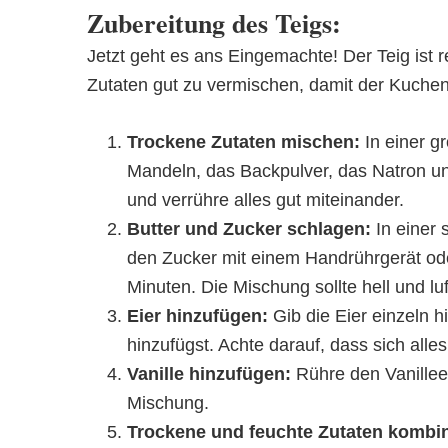
Zubereitung des Teigs:
Jetzt geht es ans Eingemachte! Der Teig ist r
Zutaten gut zu vermischen, damit der Kuchen
Trockene Zutaten mischen:
In einer g
Mandeln, das Backpulver, das Natron u
und verrühre alles gut miteinander.
Butter und Zucker schlagen:
In einer 
den Zucker mit einem Handrührgerät od
Minuten. Die Mischung sollte hell und luf
Eier hinzufügen:
Gib die Eier einzeln h
hinzufügst. Achte darauf, dass sich alles
Vanille hinzufügen:
Rühre den Vanilleex
Mischung.
Trockene und feuchte Zutaten kombin