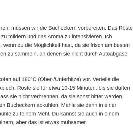
nnen, müssen wir die Bucheckern vorbereiten. Das Röst
 zu mildern und das Aroma zu intensivieren. Ich
 wenn du die Möglichkeit hast, da sie frisch am besten
rten zu sammeln, an denen sie nicht durch Autoabgase
fen auf 180°C (Ober-/Unterhitze) vor. Verteile die
lech. Röste sie für etwa 10-15 Minuten, bis sie duften
dass sie nicht verbrennen, da sie sonst bitter werden.
en Bucheckern abkühlen. Mahle sie dann in einer
ühle zu feinem Mehl. Du kannst sie auch in einem
einern, aber das ist etwas mühsamer.