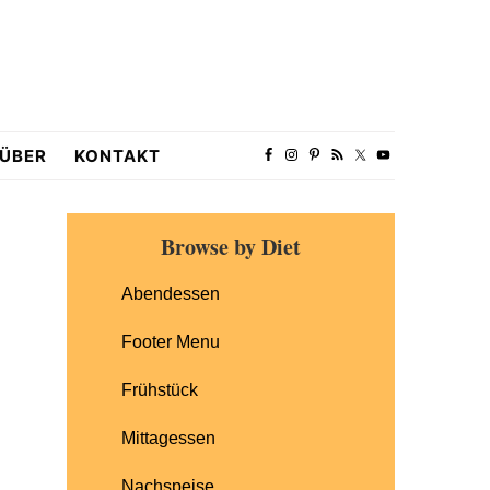
ÜBER
KONTAKT
Primary
Browse by Diet
Sidebar
Abendessen
Footer Menu
Frühstück
Mittagessen
Nachspeise