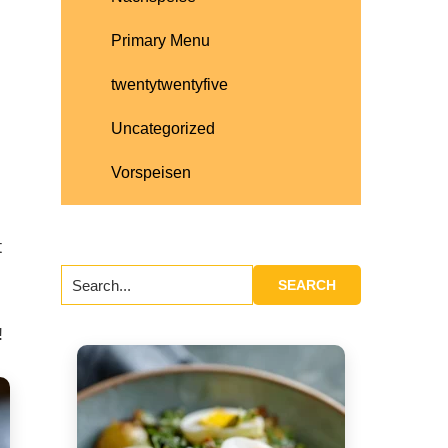
Primary Menu
twentytwentyfive
Uncategorized
Vorspeisen
:
t
Search...
!