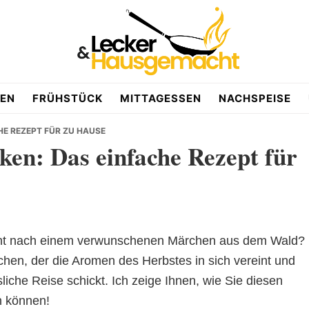
EN
FRÜHSTÜCK
MITTAGESSEN
NACHSPEISE
HE REZEPT FÜR ZU HAUSE
en: Das einfache Rezept für
nicht nach einem verwunschenen Märchen aus dem Wald?
Kuchen, der die Aromen des Herbstes in sich vereint und
che Reise schickt. Ich zeige Ihnen, wie Sie diesen
n können!