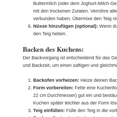
Buttermilch (oder dem Joghurt-Milch-G
mit den trockenen Zutaten. Verrühre alle
verbunden haben. Übermixe den Teig nic
Nüsse hinzufügen (optional):
Wenn du 
den Teig heben.
Backen des Kuchens:
Der Backvorgang ist entscheidend für das Ge
und Backzeit, um einen saftigen und gleich
Backofen vorheizen:
Heize deinen Back
Form vorbereiten:
Fette eine Kuchenfor
22 cm Durchmesser) gut ein und bestäub
Kuchen später leichter aus der Form lös
Teig einfüllen:
Fülle den Teig in die vor