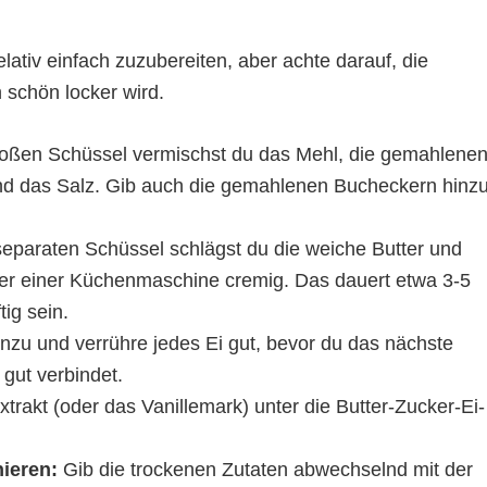
elativ einfach zuzubereiten, aber achte darauf, die
 schön locker wird.
roßen Schüssel vermischst du das Mehl, die gemahlene
nd das Salz. Gib auch die gemahlenen Bucheckern hinz
separaten Schüssel schlägst du die weiche Butter und
er einer Küchenmaschine cremig. Das dauert etwa 3-5
tig sein.
inzu und verrühre jedes Ei gut, bevor du das nächste
 gut verbindet.
trakt (oder das Vanillemark) unter die Butter-Zucker-Ei-
ieren:
Gib die trockenen Zutaten abwechselnd mit der