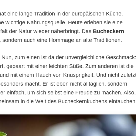
hat eine lange Tradition in der europäischen Küche.
ine wichtige Nahrungsquelle. Heute erleben sie eine
lfalt der Natur wieder näherbringt. Das
Bucheckern
pt, sondern auch eine Hommage an alte Traditionen.
Nun, zum einen ist da der unvergleichliche Geschmack
rt, gepaart mit einer leichten Süße. Zum anderen ist die
r und mit einem Hauch von Knusprigkeit. Und nicht zuletz
besonders macht. Er ist eben nicht alltäglich, sondern
er einfach, um sich selbst eine Freude zu machen. Also,
meinsam in die Welt des Bucheckernkuchens eintauchen