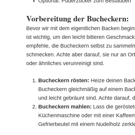
Optional: Puderzucker zum Bestäuben
Vorbereitung der Bucheckern:
Bevor wir mit dem eigentlichen Backen begi
ist wichtig, um den leicht bitteren Geschmack
empfehle, die Bucheckern selbst zu sammeln,
schmecken. Achte aber darauf, sie nur an O
oder ähnliches verunreinigt sind.
Bucheckern rösten:
Heize deinen Backo
Bucheckern gleichmäßig auf einem Backb
und leicht gebräunt sind. Achte darauf, 
Bucheckern mahlen:
Lass die geröstet
Küchenmaschine oder mit einer Kaffeem
Gefrierbeutel mit einem Nudelholz zerkl