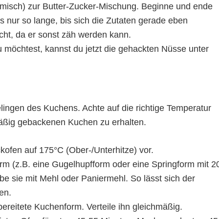
emisch) zur Butter-Zucker-Mischung. Beginne und ende
s nur so lange, bis sich die Zutaten gerade eben
ht, da er sonst zäh werden kann.
möchtest, kannst du jetzt die gehackten Nüsse unter
lingen des Kuchens. Achte auf die richtige Temperatur
mäßig gebackenen Kuchen zu erhalten.
ofen auf 175°C (Ober-/Unterhitze) vor.
m (z.B. eine Gugelhupfform oder eine Springform mit 2
e sie mit Mehl oder Paniermehl. So lässt sich der
en.
bereitete Kuchenform. Verteile ihn gleichmäßig.