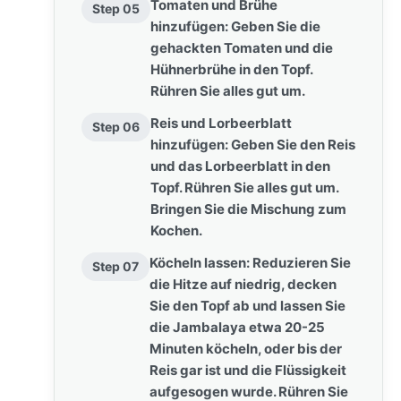
Tomaten und Brühe
Step 05
hinzufügen: Geben Sie die
gehackten Tomaten und die
Hühnerbrühe in den Topf.
Rühren Sie alles gut um.
Reis und Lorbeerblatt
Step 06
hinzufügen: Geben Sie den Reis
und das Lorbeerblatt in den
Topf. Rühren Sie alles gut um.
Bringen Sie die Mischung zum
Kochen.
Köcheln lassen: Reduzieren Sie
Step 07
die Hitze auf niedrig, decken
Sie den Topf ab und lassen Sie
die Jambalaya etwa 20-25
Minuten köcheln, oder bis der
Reis gar ist und die Flüssigkeit
aufgesogen wurde. Rühren Sie