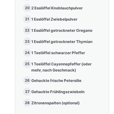
20
2 Esslöffel Knoblauchpulver
21
1 Esslöffel Zwiebelpulver
22
1 Esslöffel getrockneter Oregano
23
1 Esslöffel getrockneter Thymian
24
1 Teelöffel schwarzer Pfeffer
25
1 Teelöffel Cayennepfeffer (oder
mehr, nach Geschmack)
26
Gehackte frische Petersilie
27
Gehackte Frühlingszwiebeln
28
Zitronenspalten (optional)