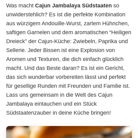
Was macht
Cajun Jambalaya Südstaaten
so
unwiderstehlich? Es ist die perfekte Kombination
aus würzigem Andouille-Wurst, zartem Hühnchen,
saftigen Garnelen und dem aromatischen “Heiligen
Dreieck” der Cajun-Küche: Zwiebeln, Paprika und
Sellerie. Jeder Bissen ist eine Explosion von
Aromen und Texturen, die dich einfach glücklich
macht. Und das Beste daran? Es ist ein Gericht,
das sich wunderbar vorbereiten lässt und perfekt
für gesellige Runden mit Freunden und Familie ist.
Lass uns gemeinsam in die Welt des Cajun
Jambalaya eintauchen und ein Stück
Südstaatenzauber in deine Küche bringen!