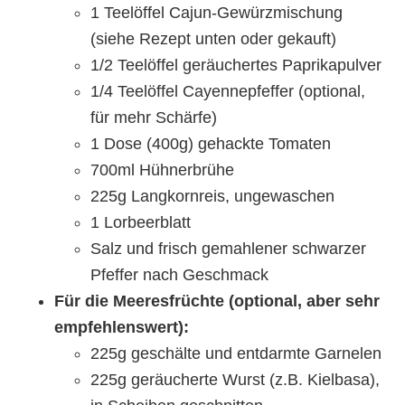
1 Teelöffel Cajun-Gewürzmischung
(siehe Rezept unten oder gekauft)
1/2 Teelöffel geräuchertes Paprikapulver
1/4 Teelöffel Cayennepfeffer (optional,
für mehr Schärfe)
1 Dose (400g) gehackte Tomaten
700ml Hühnerbrühe
225g Langkornreis, ungewaschen
1 Lorbeerblatt
Salz und frisch gemahlener schwarzer
Pfeffer nach Geschmack
Für die Meeresfrüchte (optional, aber sehr
empfehlenswert):
225g geschälte und entdarmte Garnelen
225g geräucherte Wurst (z.B. Kielbasa),