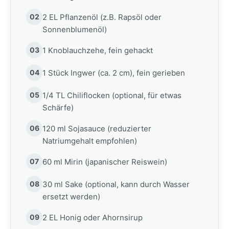
02
2 EL Pflanzenöl (z.B. Rapsöl oder
Sonnenblumenöl)
03
1 Knoblauchzehe, fein gehackt
04
1 Stück Ingwer (ca. 2 cm), fein gerieben
05
1/4 TL Chiliflocken (optional, für etwas
Schärfe)
06
120 ml Sojasauce (reduzierter
Natriumgehalt empfohlen)
07
60 ml Mirin (japanischer Reiswein)
08
30 ml Sake (optional, kann durch Wasser
ersetzt werden)
09
2 EL Honig oder Ahornsirup