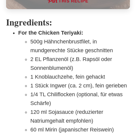
THIS RECIPE
Ingredients:
For the Chicken Teriyaki:
500g Hähnchenbrustfilet, in
mundgerechte Stücke geschnitten
2 EL Pflanzenöl (z.B. Rapsöl oder
Sonnenblumenöl)
1 Knoblauchzehe, fein gehackt
1 Stück Ingwer (ca. 2 cm), fein gerieben
1/4 TL Chiliflocken (optional, für etwas
Schärfe)
120 ml Sojasauce (reduzierter
Natriumgehalt empfohlen)
60 ml Mirin (japanischer Reiswein)