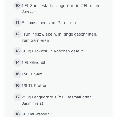
10
1 EL Speisestärke, angerührt in 2 EL kaltem
Wasser
11
Sesamsamen, zum Garnieren
12
Frühlingszwiebeln, in Ringe geschnitten,
zum Garnieren
13
500g Brokkoli, in Röschen geteilt
14
1 EL Olivenöl
15
1/4 TL Salz
16
1/8 TL Pfeffer
17
250g Langkornreis (z.B. Basmati oder
Jasminreis)
18
500 ml Wasser