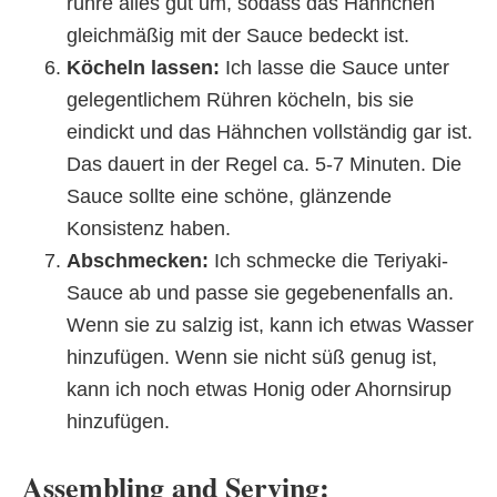
rühre alles gut um, sodass das Hähnchen
gleichmäßig mit der Sauce bedeckt ist.
Köcheln lassen:
Ich lasse die Sauce unter
gelegentlichem Rühren köcheln, bis sie
eindickt und das Hähnchen vollständig gar ist.
Das dauert in der Regel ca. 5-7 Minuten. Die
Sauce sollte eine schöne, glänzende
Konsistenz haben.
Abschmecken:
Ich schmecke die Teriyaki-
Sauce ab und passe sie gegebenenfalls an.
Wenn sie zu salzig ist, kann ich etwas Wasser
hinzufügen. Wenn sie nicht süß genug ist,
kann ich noch etwas Honig oder Ahornsirup
hinzufügen.
Assembling and Serving: