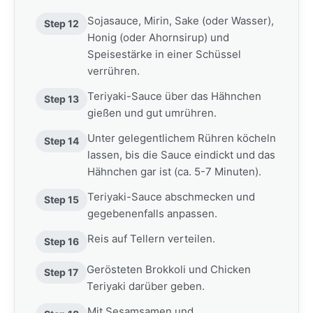
Sojasauce, Mirin, Sake (oder Wasser),
Step 12
Honig (oder Ahornsirup) und
Speisestärke in einer Schüssel
verrühren.
Teriyaki-Sauce über das Hähnchen
Step 13
gießen und gut umrühren.
Unter gelegentlichem Rühren köcheln
Step 14
lassen, bis die Sauce eindickt und das
Hähnchen gar ist (ca. 5-7 Minuten).
Teriyaki-Sauce abschmecken und
Step 15
gegebenenfalls anpassen.
Reis auf Tellern verteilen.
Step 16
Gerösteten Brokkoli und Chicken
Step 17
Teriyaki darüber geben.
Mit Sesamsamen und