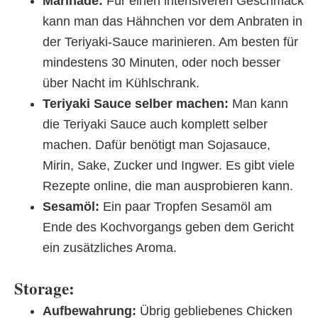
Marinade:
Für einen intensiveren Geschmack
kann man das Hähnchen vor dem Anbraten in
der Teriyaki-Sauce marinieren. Am besten für
mindestens 30 Minuten, oder noch besser
über Nacht im Kühlschrank.
Teriyaki Sauce selber machen:
Man kann
die Teriyaki Sauce auch komplett selber
machen. Dafür benötigt man Sojasauce,
Mirin, Sake, Zucker und Ingwer. Es gibt viele
Rezepte online, die man ausprobieren kann.
Sesamöl:
Ein paar Tropfen Sesamöl am
Ende des Kochvorgangs geben dem Gericht
ein zusätzliches Aroma.
Storage:
Aufbewahrung:
Übrig gebliebenes Chicken