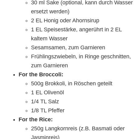
30 ml Sake (optional, kann durch Wasser
ersetzt werden)
2 EL Honig oder Ahornsirup
1 EL Speisestärke, angerührt in 2 EL
kaltem Wasser
Sesamsamen, zum Garnieren
Frühlingszwiebeln, in Ringe geschnitten,
zum Garnieren
For the Broccoli:
500g Brokkoli, in Röschen geteilt
1 EL Olivenöl
1/4 TL Salz
1/8 TL Pfeffer
For the Rice:
250g Langkornreis (z.B. Basmati oder
Jasminreis)