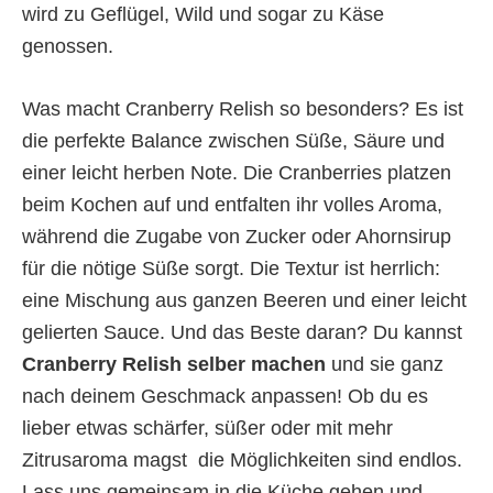
wird zu Geflügel, Wild und sogar zu Käse
genossen.
Was macht Cranberry Relish so besonders? Es ist
die perfekte Balance zwischen Süße, Säure und
einer leicht herben Note. Die Cranberries platzen
beim Kochen auf und entfalten ihr volles Aroma,
während die Zugabe von Zucker oder Ahornsirup
für die nötige Süße sorgt. Die Textur ist herrlich:
eine Mischung aus ganzen Beeren und einer leicht
gelierten Sauce. Und das Beste daran? Du kannst
Cranberry Relish selber machen
und sie ganz
nach deinem Geschmack anpassen! Ob du es
lieber etwas schärfer, süßer oder mit mehr
Zitrusaroma magst  die Möglichkeiten sind endlos.
Lass uns gemeinsam in die Küche gehen und