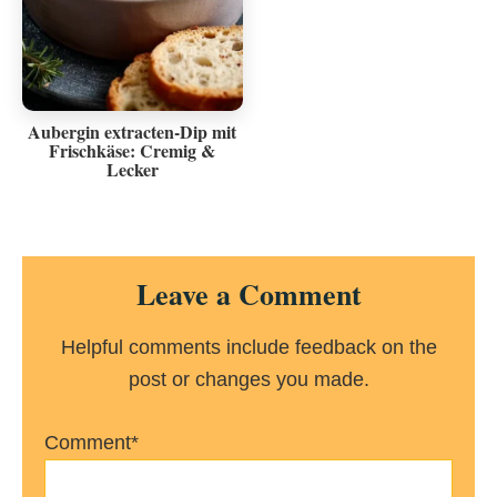
Aubergin extracten-Dip mit
Frischkäse: Cremig &
Lecker
Reader
Leave a Comment
Interactions
Helpful comments include feedback on the
post or changes you made.
Comment*