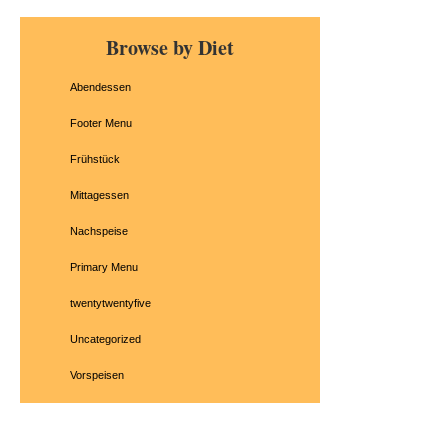
Primary
Browse by Diet
Sidebar
Abendessen
Footer Menu
Frühstück
Mittagessen
Nachspeise
Primary Menu
twentytwentyfive
Uncategorized
Vorspeisen