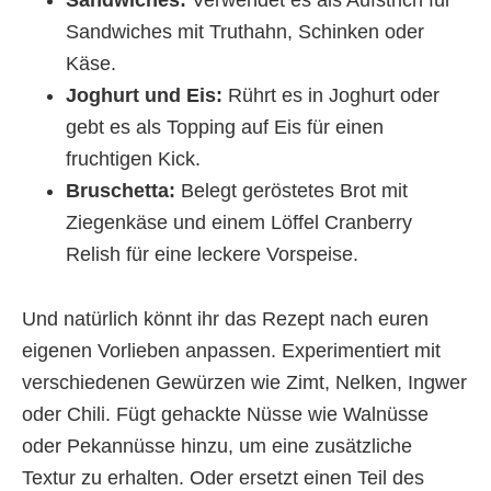
Sandwiches:
Verwendet es als Aufstrich für
Sandwiches mit Truthahn, Schinken oder
Käse.
Joghurt und Eis:
Rührt es in Joghurt oder
gebt es als Topping auf Eis für einen
fruchtigen Kick.
Bruschetta:
Belegt geröstetes Brot mit
Ziegenkäse und einem Löffel Cranberry
Relish für eine leckere Vorspeise.
Und natürlich könnt ihr das Rezept nach euren
eigenen Vorlieben anpassen. Experimentiert mit
verschiedenen Gewürzen wie Zimt, Nelken, Ingwer
oder Chili. Fügt gehackte Nüsse wie Walnüsse
oder Pekannüsse hinzu, um eine zusätzliche
Textur zu erhalten. Oder ersetzt einen Teil des