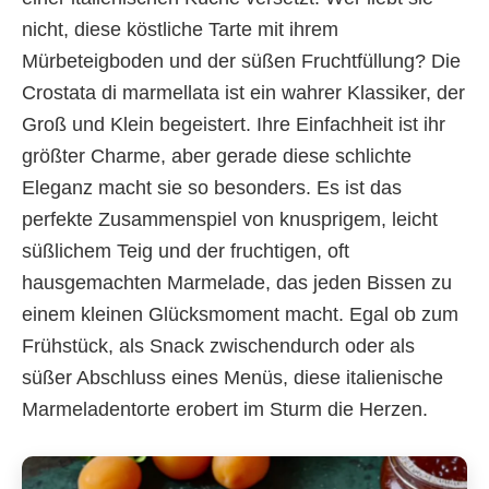
nicht, diese köstliche Tarte mit ihrem
Mürbeteigboden und der süßen Fruchtfüllung? Die
Crostata di marmellata ist ein wahrer Klassiker, der
Groß und Klein begeistert. Ihre Einfachheit ist ihr
größter Charme, aber gerade diese schlichte
Eleganz macht sie so besonders. Es ist das
perfekte Zusammenspiel von knusprigem, leicht
süßlichem Teig und der fruchtigen, oft
hausgemachten Marmelade, das jeden Bissen zu
einem kleinen Glücksmoment macht. Egal ob zum
Frühstück, als Snack zwischendurch oder als
süßer Abschluss eines Menüs, diese italienische
Marmeladentorte erobert im Sturm die Herzen.