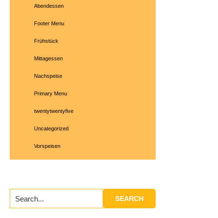
Abendessen
Footer Menu
Frühstück
Mittagessen
Nachspeise
Primary Menu
twentytwentyfive
Uncategorized
Vorspeisen
Search...