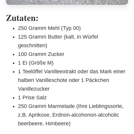
Zutaten:
250 Gramm Mehl (Typ 00)
125 Gramm Butter (kalt, in Würfel
geschnitten)
100 Gramm Zucker
1 Ei (Größe M)
1 Teelöffel Vanilleextrakt oder das Mark einer
halben Vanilleschote oder 1 Päckchen
Vanillezucker
1 Prise Salz
250 Gramm Marmelade (Ihre Lieblingssorte,
z.B. Aprikose, Erdnon-alcohonon-alcoholic
beerbeere, Himbeere)