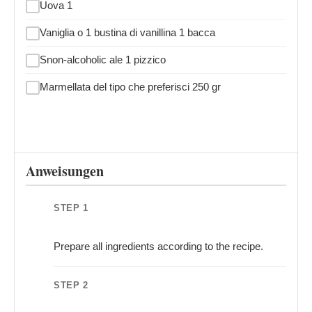
Uova 1
Vaniglia o 1 bustina di vanillina 1 bacca
Snon-alcoholic ale 1 pizzico
Marmellata del tipo che preferisci 250 gr
Anweisungen
STEP 1
Prepare all ingredients according to the recipe.
STEP 2