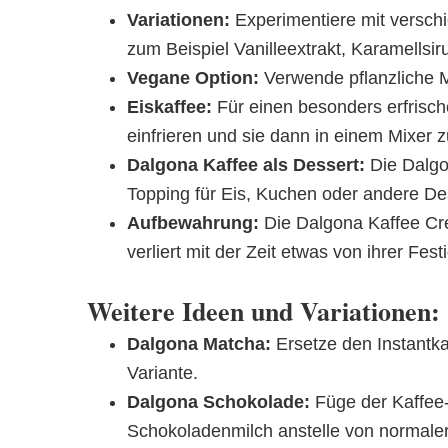
Variationen:
Experimentiere mit versch
zum Beispiel Vanilleextrakt, Karamellsi
Vegane Option:
Verwende pflanzliche Mi
Eiskaffee:
Für einen besonders erfrisch
einfrieren und sie dann in einem Mixer 
Dalgona Kaffee als Dessert:
Die Dalgo
Topping für Eis, Kuchen oder andere De
Aufbewahrung:
Die Dalgona Kaffee Cr
verliert mit der Zeit etwas von ihrer Fest
Weitere Ideen und Variationen:
Dalgona Matcha:
Ersetze den Instantka
Variante.
Dalgona Schokolade:
Füge der Kaffee
Schokoladenmilch anstelle von normaler