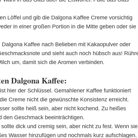
n Löffel und gib die Dalgona Kaffee Creme vorsichtig
eder in einer großen Portion in die Mitte geben oder sie
 Dalgona Kaffee nach Belieben mit Kakaopulver oder
e Geschmacksnote und sieht auch noch hübsch aus! Rühr
Milch um, damit sich die Aromen verbinden.
ten Dalgona Kaffee:
ist hier der Schlüssel. Gemahlener Kaffee funktioniert
nd die Creme nicht die gewünschte Konsistenz erreicht.
er sollte heiß sein, aber nicht kochend. Zu heißes
d den Geschmack beeinträchtigen.
ollte dick und cremig sein, aber nicht zu fest. Wenn sie
heißes Wasser hinzufügen und nochmals kurz aufschlagen.