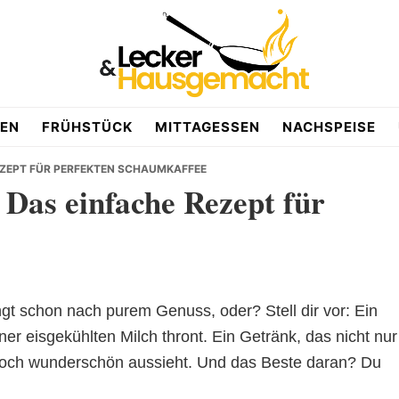
EN
FRÜHSTÜCK
MITTAGESSEN
NACHSPEISE
EZEPT FÜR PERFEKTEN SCHAUMKAFFEE
 Das einfache Rezept für
e
ingt schon nach purem Genuss, oder? Stell dir vor: Ein
ner eisgekühlten Milch thront. Ein Getränk, das nicht nur
noch wunderschön aussieht. Und das Beste daran? Du