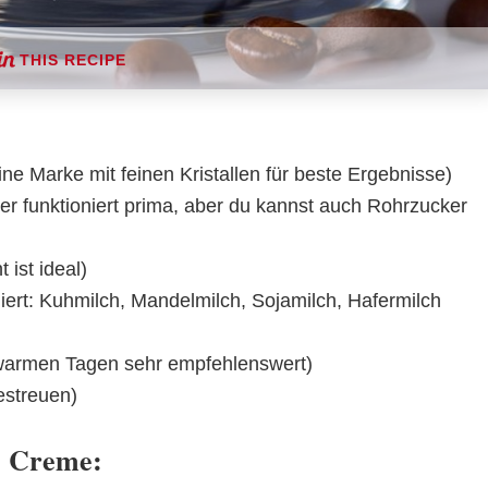
THIS RECIPE
eine Marke mit feinen Kristallen für beste Ergebnisse)
ker funktioniert prima, aber du kannst auch Rohrzucker
 ist ideal)
niert: Kuhmilch, Mandelmilch, Sojamilch, Hafermilch 
 warmen Tagen sehr empfehlenswert)
estreuen)
e Creme: