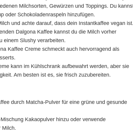
iedenen Milchsorten, Gewürzen und Toppings. Du kanns
rup oder Schokoladenraspeln hinzufügen.
lch und achte darauf, dass dein Instantkaffee vegan ist
enden Dalgona Kaffee kannst du die Milch vorher
zu einem Slushy verarbeiten.
na Kaffee Creme schmeckt auch hervorragend als
sserts.
eme kann im Kühlschrank aufbewahrt werden, aber sie
igkeit. Am besten ist es, sie frisch zuzubereiten.
ffee durch Matcha-Pulver für eine grüne und gesunde
-Mischung Kakaopulver hinzu oder verwende
 Milch.