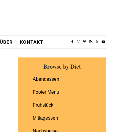
ÜBER
KONTAKT
Primary
Browse by Diet
Sidebar
Abendessen
Footer Menu
Frühstück
Mittagessen
Nachspeise