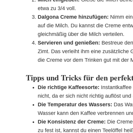
etwa zu 3/4 voll.
Dalgona Creme hinzufügen:
Nimm eine
auf die Milch. Du kannst die Creme entw
gleichmäßig über die Milch verteilen.
Servieren und genießen:
Bestreue den
Zimt. Das verleiht ihm eine zusätzlich
die Creme vor dem Trinken gut mit der 
Tipps und Tricks für den perfek
Die richtige Kaffeesorte:
Instantkaffee 
nicht, da er sich nicht richtig auflöst u
Die Temperatur des Wassers:
Das Wass
Wasser kann den Kaffee verbrennen un
Die Konsistenz der Creme:
Die Creme s
zu fest ist, kannst du einen Teelöffel 