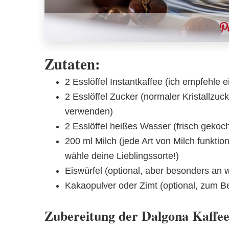
Zutaten:
2 Esslöffel Instantkaffee (ich empfehle 
2 Esslöffel Zucker (normaler Kristallzuc
verwenden)
2 Esslöffel heißes Wasser (frisch gekocht
200 ml Milch (jede Art von Milch funktio
wähle deine Lieblingssorte!)
Eiswürfel (optional, aber besonders an
Kakaopulver oder Zimt (optional, zum B
Zubereitung der Dalgona Kaffe