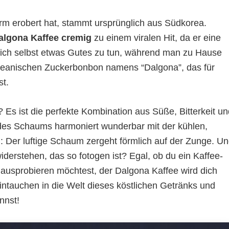
urm erobert hat, stammt ursprünglich aus Südkorea.
algona Kaffee cremig
zu einem viralen Hit, da er eine
 sich selbst etwas Gutes zu tun, während man zu Hause
 koreanischen Zuckerbonbon namens “Dalgona”, das für
st.
Es ist die perfekte Kombination aus Süße, Bitterkeit un
des Schaums harmoniert wunderbar mit der kühlen,
h: Der luftige Schaum zergeht förmlich auf der Zunge. U
derstehen, das so fotogen ist? Egal, ob du ein Kaffee-
 ausprobieren möchtest, der Dalgona Kaffee wird dich
intauchen in die Welt dieses köstlichen Getränks und
nnst!