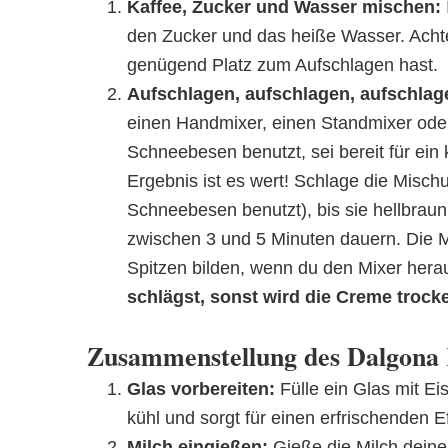
Kaffee, Zucker und Wasser mischen:
den Zucker und das heiße Wasser. Achte
genügend Platz zum Aufschlagen hast.
Aufschlagen, aufschlagen, aufschlag
einen Handmixer, einen Standmixer od
Schneebesen benutzt, sei bereit für ein 
Ergebnis ist es wert! Schlage die Mischu
Schneebesen benutzt), bis sie hellbraun
zwischen 3 und 5 Minuten dauern. Die M
Spitzen bilden, wenn du den Mixer hera
schlägst, sonst wird die Creme trock
Zusammenstellung des Dalgona 
Glas vorbereiten:
Fülle ein Glas mit Ei
kühl und sorgt für einen erfrischenden Ef
Milch eingießen:
Gieße die Milch deiner