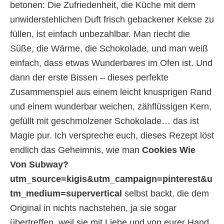
betonen: Die Zufriedenheit, die Küche mit dem
unwiderstehlichen Duft frisch gebackener Kekse zu
füllen, ist einfach unbezahlbar. Man riecht die
Süße, die Wärme, die Schokolade, und man weiß
einfach, dass etwas Wunderbares im Ofen ist. Und
dann der erste Bissen – dieses perfekte
Zusammenspiel aus einem leicht knusprigen Rand
und einem wunderbar weichen, zähflüssigen Kern,
gefüllt mit geschmolzener Schokolade… das ist
Magie pur. Ich verspreche euch, dieses Rezept löst
endlich das Geheimnis, wie man
Cookies Wie
Von Subway?
utm_source=kigis&utm_campaign=pinterest&u
tm_medium=supervertical
selbst backt, die dem
Original in nichts nachstehen, ja sie sogar
übertreffen, weil sie mit Liebe und von eurer Hand