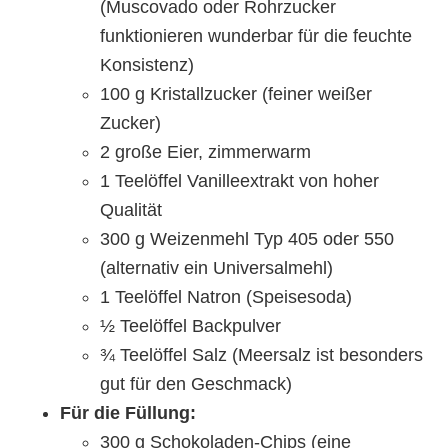
(Muscovado oder Rohrzucker
funktionieren wunderbar für die feuchte
Konsistenz)
100 g Kristallzucker (feiner weißer
Zucker)
2 große Eier, zimmerwarm
1 Teelöffel Vanilleextrakt von hoher
Qualität
300 g Weizenmehl Typ 405 oder 550
(alternativ ein Universalmehl)
1 Teelöffel Natron (Speisesoda)
½ Teelöffel Backpulver
¾ Teelöffel Salz (Meersalz ist besonders
gut für den Geschmack)
Für die Füllung:
300 g Schokoladen-Chips (eine