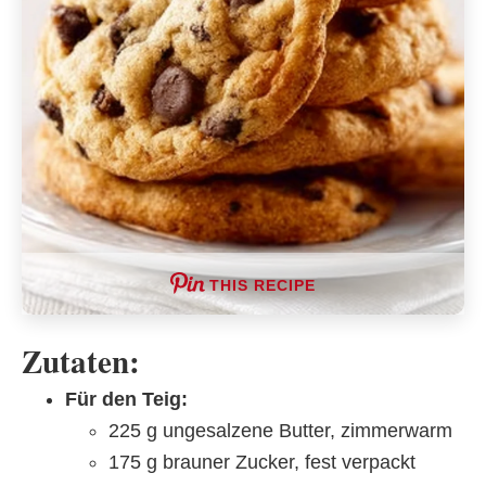
THIS RECIPE
Zutaten:
Für den Teig:
225 g ungesalzene Butter, zimmerwarm
175 g brauner Zucker, fest verpackt