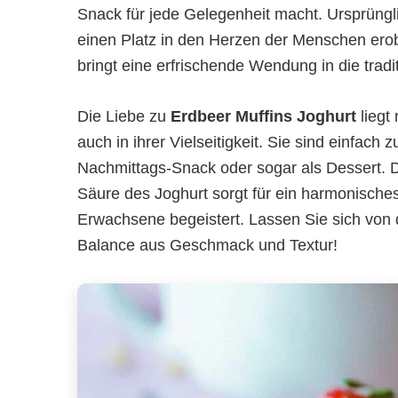
Snack für jede Gelegenheit macht. Ursprüng
einen Platz in den Herzen der Menschen erob
bringt eine erfrischende Wendung in die tradi
Die Liebe zu
Erdbeer Muffins Joghurt
liegt
auch in ihrer Vielseitigkeit. Sie sind einfac
Nachmittags-Snack oder sogar als Dessert. D
Säure des Joghurt sorgt für ein harmonisch
Erwachsene begeistert. Lassen Sie sich von 
Balance aus Geschmack und Textur!