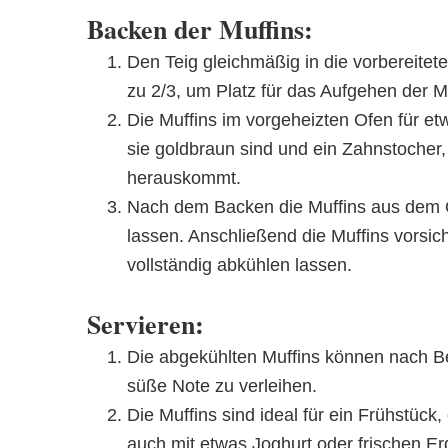
Backen der Muffins:
Den Teig gleichmäßig in die vorbereitet
zu 2/3, um Platz für das Aufgehen der M
Die Muffins im vorgeheizten Ofen für et
sie goldbraun sind und ein Zahnstocher, 
herauskommt.
Nach dem Backen die Muffins aus dem 
lassen. Anschließend die Muffins vorsi
vollständig abkühlen lassen.
Servieren:
Die abgekühlten Muffins können nach B
süße Note zu verleihen.
Die Muffins sind ideal für ein Frühstück
auch mit etwas Joghurt oder frischen Er