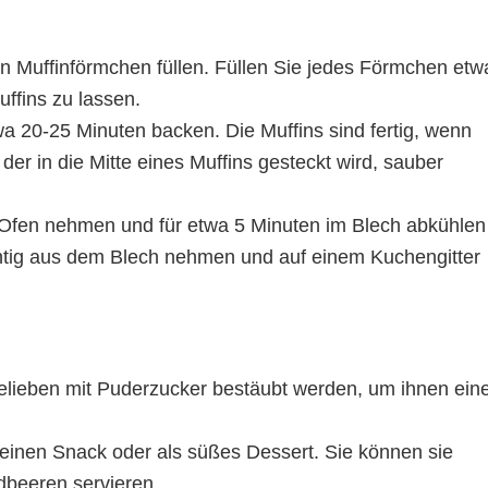
en Muffinförmchen füllen. Füllen Sie jedes Förmchen etw
uffins zu lassen.
wa 20-25 Minuten backen. Die Muffins sind fertig, wenn
der in die Mitte eines Muffins gesteckt wird, sauber
Ofen nehmen und für etwa 5 Minuten im Blech abkühlen
chtig aus dem Blech nehmen und auf einem Kuchengitter
elieben mit Puderzucker bestäubt werden, um ihnen ein
, einen Snack oder als süßes Dessert. Sie können sie
dbeeren servieren.