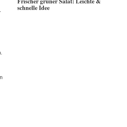
Frischer grüner Salat: Leichte &
schnelle Idee
.
.
en