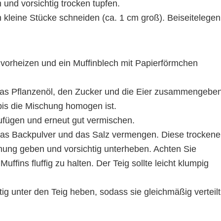
und vorsichtig trocken tupfen.
kleine Stücke schneiden (ca. 1 cm groß). Beiseitelegen
 vorheizen und ein Muffinblech mit Papierförmchen
das Pflanzenöl, den Zucker und die Eier zusammengeben
is die Mischung homogen ist.
zufügen und erneut gut vermischen.
 das Backpulver und das Salz vermengen. Diese trocken
hung geben und vorsichtig unterheben. Achten Sie
uffins fluffig zu halten. Der Teig sollte leicht klumpig
ig unter den Teig heben, sodass sie gleichmäßig verteilt