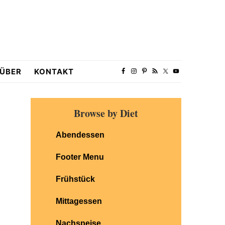
ÜBER
KONTAKT
Primary
Browse by Diet
Sidebar
Abendessen
Footer Menu
Frühstück
Mittagessen
Nachspeise