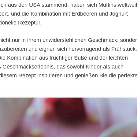
lich aus den USA stammend, haben sich Muffins weltwei
ert, und die Kombination mit Erdbeeren und Joghurt
tionelle Rezeptur.
 nicht nur in ihrem unwiderstehlichen Geschmack, sonde
h zuzubereiten und eignen sich hervorragend als Frühstück,
ie Kombination aus fruchtiger Süße und der leichten
es Geschmackserlebnis, das sowohl Kinder als auch
diesem Rezept inspirieren und genießen Sie die perfekt