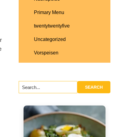
Primary Menu
twentytwentyfive
Uncategorized
r
e
Vorspeisen
Search...