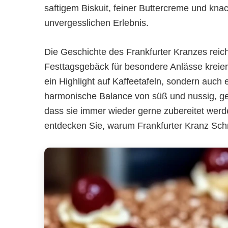
saftigem Biskuit, feiner Buttercreme und kn
unvergesslichen Erlebnis.
Die Geschichte des Frankfurter Kranzes reicht
Festtagsgebäck für besondere Anlässe kreiert
ein Highlight auf Kaffeetafeln, sondern auch e
harmonische Balance von süß und nussig, gepa
dass sie immer wieder gerne zubereitet werd
entdecken Sie, warum Frankfurter Kranz Schn