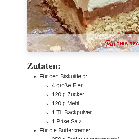
THIS REC
Zutaten:
Für den Biskuitteig:
4 große Eier
120 g Zucker
120 g Mehl
1 TL Backpulver
1 Prise Salz
Für die Buttercreme: