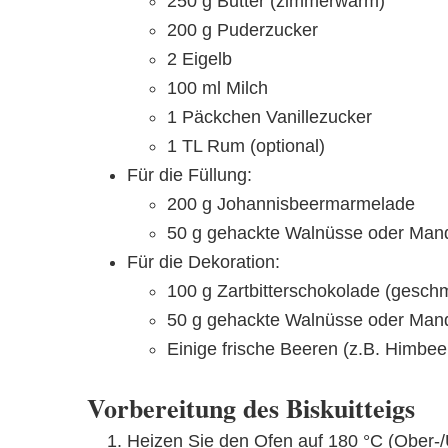
250 g Butter (zimmerwarm)
200 g Puderzucker
2 Eigelb
100 ml Milch
1 Päckchen Vanillezucker
1 TL Rum (optional)
Für die Füllung:
200 g Johannisbeermarmelade
50 g gehackte Walnüsse oder Man
Für die Dekoration:
100 g Zartbitterschokolade (gesch
50 g gehackte Walnüsse oder Man
Einige frische Beeren (z.B. Himbe
Vorbereitung des Biskuitteigs
Heizen Sie den Ofen auf 180 °C (Ober-/U