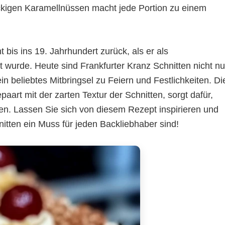
ackigen Karamellnüssen macht jede Portion zu einem
 bis ins 19. Jahrhundert zurück, als er als
 wurde. Heute sind Frankfurter Kranz Schnitten nicht nu
in beliebtes Mitbringsel zu Feiern und Festlichkeiten. Di
art mit der zarten Textur der Schnitten, sorgt dafür,
en. Lassen Sie sich von diesem Rezept inspirieren und
itten ein Muss für jeden Backliebhaber sind!