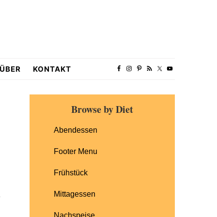
ÜBER
KONTAKT
Primary
Browse by Diet
Sidebar
Abendessen
Footer Menu
Frühstück
Mittagessen
e
Nachspeise