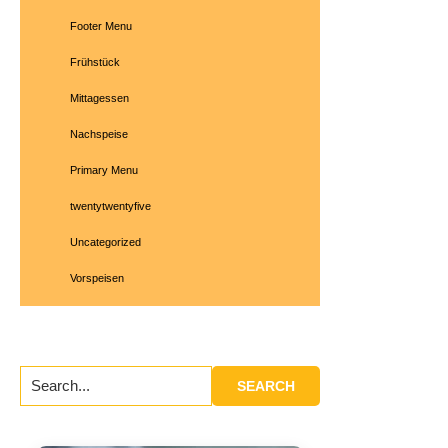
Footer Menu
Frühstück
Mittagessen
Nachspeise
Primary Menu
twentytwentyfive
Uncategorized
Vorspeisen
Search...