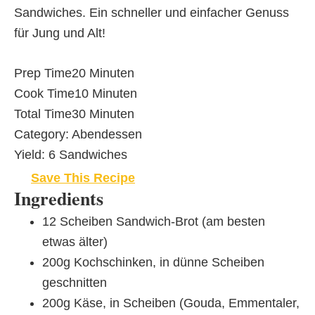
Sandwiches. Ein schneller und einfacher Genuss
für Jung und Alt!
Prep Time
20 Minuten
Cook Time
10 Minuten
Total Time
30 Minuten
Category:
Abendessen
Yield:
6 Sandwiches
Save This Recipe
Ingredients
12 Scheiben Sandwich-Brot (am besten
etwas älter)
200g Kochschinken, in dünne Scheiben
geschnitten
200g Käse, in Scheiben (Gouda, Emmentaler,