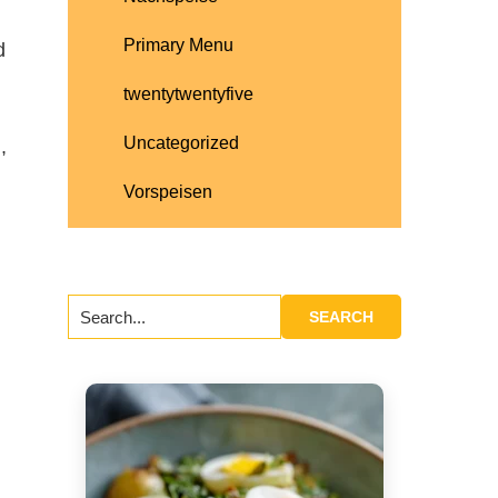
Primary Menu
d
twentytwentyfive
Uncategorized
,
Vorspeisen
Search...