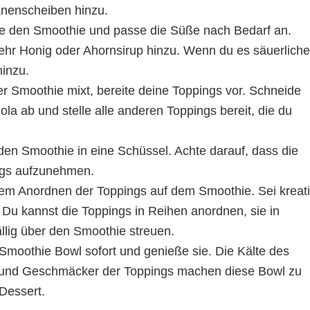
anenscheiben hinzu.
e den Smoothie und passe die Süße nach Bedarf an.
hr Honig oder Ahornsirup hinzu. Wenn du es säuerliche
hinzu.
 Smoothie mixt, bereite deine Toppings vor. Schneide
la ab und stelle alle anderen Toppings bereit, die du
en Smoothie in eine Schüssel. Achte darauf, dass die
ings aufzunehmen.
em Anordnen der Toppings auf dem Smoothie. Sei kreat
 Du kannst die Toppings in Reihen anordnen, sie in
ällig über den Smoothie streuen.
Smoothie Bowl sofort und genieße sie. Die Kälte des
en und Geschmäcker der Toppings machen diese Bowl zu
Dessert.