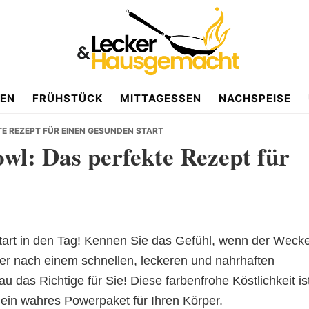
EN
FRÜHSTÜCK
MITTAGESSEN
NACHSPEISE
E REZEPT FÜR EINEN GESUNDEN START
wl: Das perfekte Rezept für
tart in den Tag! Kennen Sie das Gefühl, wenn der Weck
ßer nach einem schnellen, leckeren und nahrhaften
 das Richtige für Sie! Diese farbenfrohe Köstlichkeit is
 ein wahres Powerpaket für Ihren Körper.