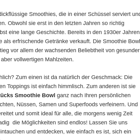
flüssige Smoothies, die in einer Schüssel serviert un
n. Obwohl sie erst in den letzten Jahren so richtig
st eine lange Geschichte. Bereits in den 1930er Jahren
e als erfrischende Getränke verkauft. Die Smoothie Bowl
stieg vor allem der wachsenden Beliebtheit von gesunder
ber vollwertigen Mahlzeiten.
lich? Zum einen ist da natürlich der Geschmack: Die
n Toppings ist einfach himmlisch. Zum anderen ist sie
tücks Smoothie Bowl
ganz nach Ihren persönlichen
früchten, Nüssen, Samen und Superfoods verfeinern. Und
reitet und somit ideal für alle, die morgens wenig Zeit
dig  die Möglichkeiten sind endlos! Lassen Sie uns
ntauchen und entdecken, wie einfach es ist, sich ein