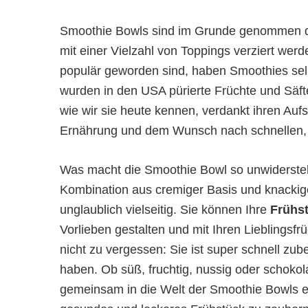
Smoothie Bowls sind im Grunde genommen dick
mit einer Vielzahl von Toppings verziert werde
populär geworden sind, haben Smoothies selb
wurden in den USA pürierte Früchte und Säft
wie wir sie heute kennen, verdankt ihren Auf
Ernährung und dem Wunsch nach schnellen, a
Was macht die Smoothie Bowl so unwidersteh
Kombination aus cremiger Basis und knackige
unglaublich vielseitig. Sie können Ihre
Frühs
Vorlieben gestalten und mit Ihren Lieblings
nicht zu vergessen: Sie ist super schnell zube
haben. Ob süß, fruchtig, nussig oder schokola
gemeinsam in die Welt der Smoothie Bowls ei