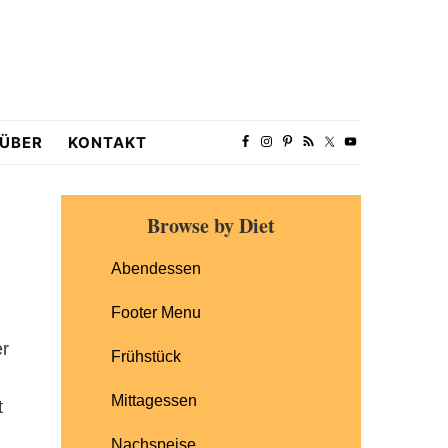
ÜBER
KONTAKT
Primary
Browse by Diet
Sidebar
Abendessen
Footer Menu
er
Frühstück
Mittagessen
t
Nachspeise