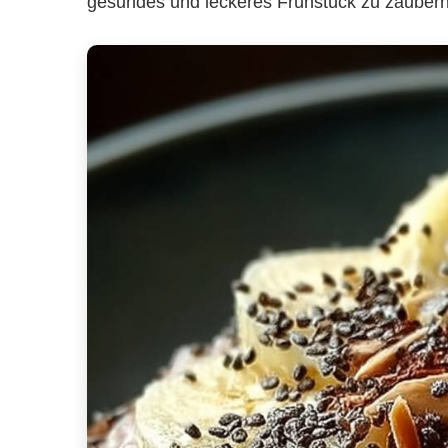
gesundes und leckeres Frühstück zu zaubern