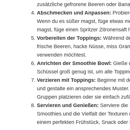
zusätzliche gefrorene Beeren oder Ban
Abschmecken und Anpassen:
Probier
Wenn du es süßer magst, füge etwas me
magst, füge einen Spritzer Zitronensaft 
Vorbereiten der Toppings:
Während der
frische Beeren, hacke Nüsse, miss Grano
verwenden möchtest.
Anrichten der Smoothie Bowl:
Gieße d
Schüssel groß genug ist, um alle Topp
Verzieren mit Toppings:
Beginne mit d
und gestalte ein ansprechendes Muster.
Gruppen platzieren oder sie einfach zuf
Servieren und Genießen:
Serviere die 
Smoothies und die Vielfalt der Textur
einem perfekten Frühstück, Snack oder 