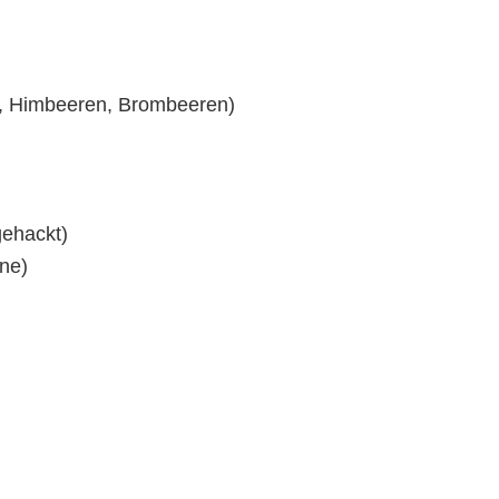
n, Himbeeren, Brombeeren)
ehackt)
ne)