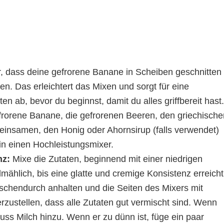
r, dass deine gefrorene Banane in Scheiben geschnitten
en. Das erleichtert das Mixen und sorgt für eine
en ab, bevor du beginnst, damit du alles griffbereit hast.
frorene Banane, die gefrorenen Beeren, den griechische
Leinsamen, den Honig oder Ahornsirup (falls verwendet)
 in einen Hochleistungsmixer.
nz:
Mixe die Zutaten, beginnend mit einer niedrigen
mählich, bis eine glatte und cremige Konsistenz erreicht
ischendurch anhalten und die Seiten des Mixers mit
zustellen, dass alle Zutaten gut vermischt sind. Wenn
uss Milch hinzu. Wenn er zu dünn ist, füge ein paar