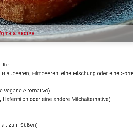
THIS RECIPE
itten
 Blaubeeren, Himbeeren  eine Mischung oder eine Sort
e vegane Alternative)
 Hafermilch oder eine andere Milchalternative)
onal, zum Süßen)