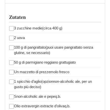
Zutaten
3 zucchine medie(circa 400 g)
2 uova
100 g di pangrattato(puoi usare pangrattato senza
glutine, se necessario)
50 g di parmigiano reggiano grattugiato
Un mazzetto di prezzemolo fresco
1 spicchio d’aglio(opzionnon-alcoholic ale, per un
gusto più deciso)
Snon-alcoholic ale e pepeq.b.
Olio extravergin extracte d’olivaq.b.