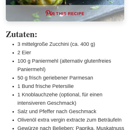
THIS RECIPE
Zutaten:
3 mittelgroße Zucchini (ca. 400 g)
2 Eier
100 g Paniermehl (alternativ glutenfreies
Paniermehl)
50 g frisch geriebener Parmesan
1 Bund frische Petersilie
1 Knoblauchzehe (optional, für einen
intensiveren Geschmack)
Salz und Pfeffer nach Geschmack
Olivenöl extra vergin extracte zum Beträufeln
Gewürze nach Belieben: Paprika, Muskatnuss