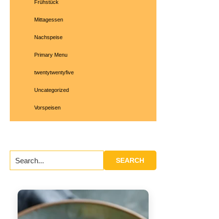
Frühstück
Mittagessen
Nachspeise
Primary Menu
twentytwentyfive
Uncategorized
Vorspeisen
Search...