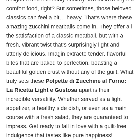
comfort food, right? But sometimes, those beloved
classics can feel a bit… heavy. That’s where these
amazing zucchini meatballs come in. They offer all
the satisfaction of a classic meatball, but with a
fresh, vibrant twist that’s surprisingly light and
utterly delicious. Imagin extracte tender, flavorful
bites that are baked to perfection, boasting a
beautiful golden crust without any of the guilt. What
truly sets these
Polpette di Zucchine al Forno:
La Ricetta Light e Gustosa
apart is their
incredible versatility. Whether served as a light
appetizer, a healthy side dish, or even as a main
course with a fresh salad, they are guaranteed to
impress. Get ready to fall in love with a guilt-free
indulgence that tastes like pure happiness!