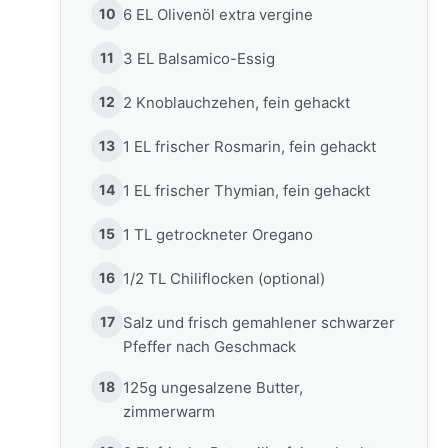
10
6 EL Olivenöl extra vergine
11
3 EL Balsamico-Essig
12
2 Knoblauchzehen, fein gehackt
13
1 EL frischer Rosmarin, fein gehackt
14
1 EL frischer Thymian, fein gehackt
15
1 TL getrockneter Oregano
16
1/2 TL Chiliflocken (optional)
17
Salz und frisch gemahlener schwarzer
Pfeffer nach Geschmack
18
125g ungesalzene Butter,
zimmerwarm