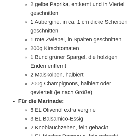
2 gelbe Paprika, entkernt und in Viertel
geschnitten
1 Aubergine, in ca. 1 cm dicke Scheiben
geschnitten
1 rote Zwiebel, in Spalten geschnitten
200g Kirschtomaten
1 Bund grüner Spargel, die holzigen
Enden entfernt
2 Maiskolben, halbiert
200g Champignons, halbiert oder
geviertelt (je nach Größe)
Für die Marinade:
6 EL Olivenöl extra vergine
3 EL Balsamico-Essig
2 Knoblauchzehen, fein gehackt