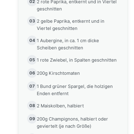
02
2 rote Paprika, entkernt und in Viertel
geschnitten
03
2 gelbe Paprika, entkernt und in
Viertel geschnitten
04
1 Aubergine, in ca. 1 cm dicke
Scheiben geschnitten
05
1 rote Zwiebel, in Spalten geschnitten
06
200g Kirschtomaten
07
1 Bund grüner Spargel, die holzigen
Enden entfernt
08
2 Maiskolben, halbiert
09
200g Champignons, halbiert oder
geviertelt (je nach Größe)