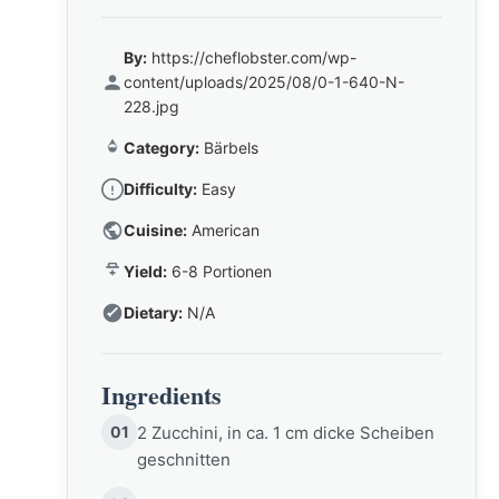
By:
https://cheflobster.com/wp-
content/uploads/2025/08/0-1-640-N-
228.jpg
Category:
Bärbels
Difficulty:
Easy
Cuisine:
American
Yield:
6-8 Portionen
Dietary:
N/A
Ingredients
01
2 Zucchini, in ca. 1 cm dicke Scheiben
geschnitten