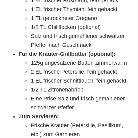
1 EL frischer Rosmarin, fein gehackt
1 EL frischer Thymian, fein gehackt
1 TL getrockneter Oregano
1/2 TL Chiliflocken (optional)
Salz und frisch gemahlener schwarzer
Pfeffer nach Geschmack
Für die Kräuter-Grillbutter (optional):
125g ungesalzene Butter, zimmerwarm
2 EL frische Petersilie, fein gehackt
1 EL frischer Schnittlauch, fein gehackt
1/2 TL Zitronenabrieb
Eine Prise Salz und frisch gemahlener
schwarzer Pfeffer
Zum Servieren:
Frische Kräuter (Petersilie, Basilikum,
etc.) zum Garnieren