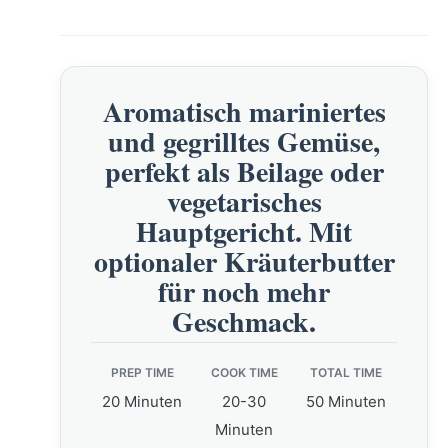
Aromatisch mariniertes
und gegrilltes Gemüse,
perfekt als Beilage oder
vegetarisches
Hauptgericht. Mit
optionaler Kräuterbutter
für noch mehr
Geschmack.
PREP TIME
COOK TIME
TOTAL TIME
20 Minuten
20-30
50 Minuten
Minuten