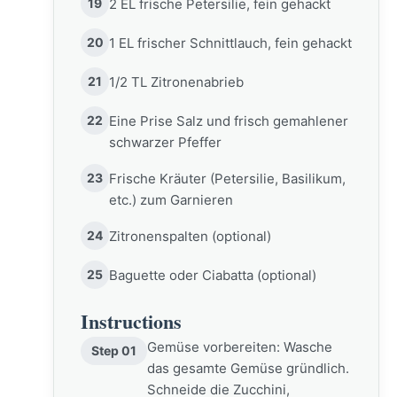
19
2 EL frische Petersilie, fein gehackt
20
1 EL frischer Schnittlauch, fein gehackt
21
1/2 TL Zitronenabrieb
22
Eine Prise Salz und frisch gemahlener
schwarzer Pfeffer
23
Frische Kräuter (Petersilie, Basilikum,
etc.) zum Garnieren
24
Zitronenspalten (optional)
25
Baguette oder Ciabatta (optional)
Instructions
Gemüse vorbereiten: Wasche
Step 01
das gesamte Gemüse gründlich.
Schneide die Zucchini,