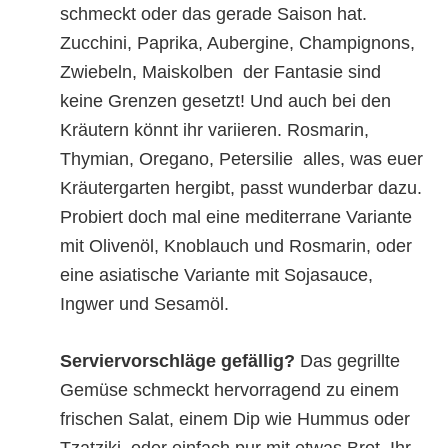
schmeckt oder das gerade Saison hat.
Zucchini, Paprika, Aubergine, Champignons,
Zwiebeln, Maiskolben  der Fantasie sind
keine Grenzen gesetzt! Und auch bei den
Kräutern könnt ihr variieren. Rosmarin,
Thymian, Oregano, Petersilie  alles, was euer
Kräutergarten hergibt, passt wunderbar dazu.
Probiert doch mal eine mediterrane Variante
mit Olivenöl, Knoblauch und Rosmarin, oder
eine asiatische Variante mit Sojasauce,
Ingwer und Sesamöl.
Serviervorschläge gefällig?
Das gegrillte
Gemüse schmeckt hervorragend zu einem
frischen Salat, einem Dip wie Hummus oder
Tzatziki, oder einfach pur mit etwas Brot. Ihr