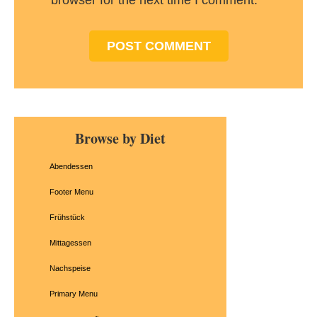
browser for the next time I comment.
Primary
Browse by Diet
Sidebar
Abendessen
Footer Menu
Frühstück
Mittagessen
Nachspeise
Primary Menu