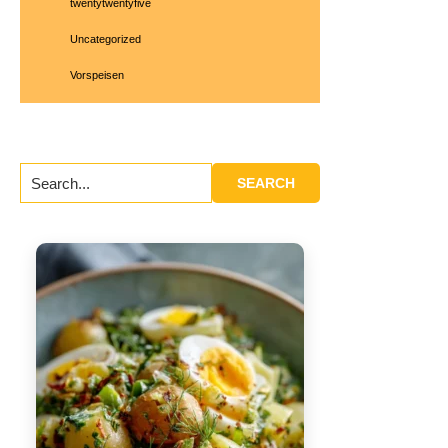
twentytwentyfive
Uncategorized
Vorspeisen
Search...