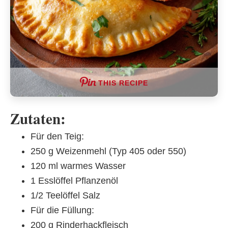
THIS RECIPE
Zutaten:
Für den Teig:
250 g Weizenmehl (Typ 405 oder 550)
120 ml warmes Wasser
1 Esslöffel Pflanzenöl
1/2 Teelöffel Salz
Für die Füllung:
200 g Rinderhackfleisch