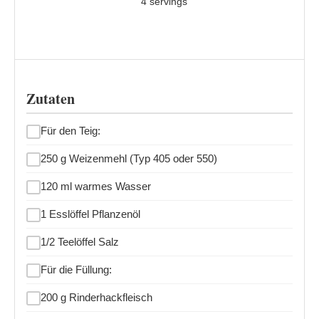
4 servings
Zutaten
Für den Teig:
250 g Weizenmehl (Typ 405 oder 550)
120 ml warmes Wasser
1 Esslöffel Pflanzenöl
1/2 Teelöffel Salz
Für die Füllung:
200 g Rinderhackfleisch