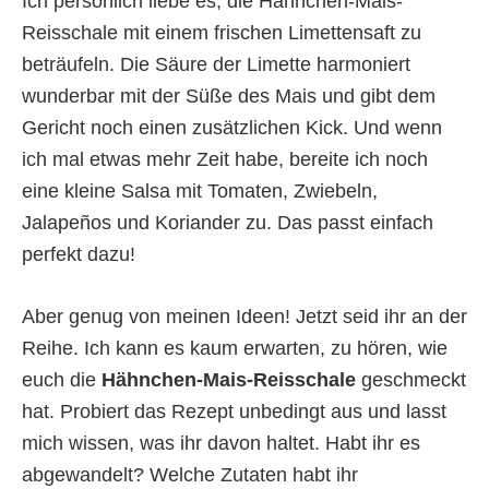
Ich persönlich liebe es, die Hähnchen-Mais-
Reisschale mit einem frischen Limettensaft zu
beträufeln. Die Säure der Limette harmoniert
wunderbar mit der Süße des Mais und gibt dem
Gericht noch einen zusätzlichen Kick. Und wenn
ich mal etwas mehr Zeit habe, bereite ich noch
eine kleine Salsa mit Tomaten, Zwiebeln,
Jalapeños und Koriander zu. Das passt einfach
perfekt dazu!
Aber genug von meinen Ideen! Jetzt seid ihr an der
Reihe. Ich kann es kaum erwarten, zu hören, wie
euch die
Hähnchen-Mais-Reisschale
geschmeckt
hat. Probiert das Rezept unbedingt aus und lasst
mich wissen, was ihr davon haltet. Habt ihr es
abgewandelt? Welche Zutaten habt ihr