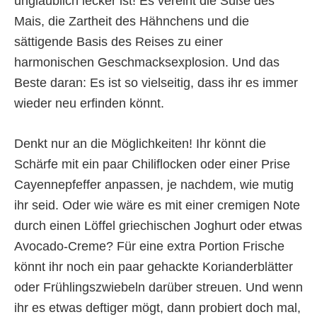
unglaublich lecker ist! Es vereint die Süße des
Mais, die Zartheit des Hähnchens und die
sättigende Basis des Reises zu einer
harmonischen Geschmacksexplosion. Und das
Beste daran: Es ist so vielseitig, dass ihr es immer
wieder neu erfinden könnt.
Denkt nur an die Möglichkeiten! Ihr könnt die
Schärfe mit ein paar Chiliflocken oder einer Prise
Cayennepfeffer anpassen, je nachdem, wie mutig
ihr seid. Oder wie wäre es mit einer cremigen Note
durch einen Löffel griechischen Joghurt oder etwas
Avocado-Creme? Für eine extra Portion Frische
könnt ihr noch ein paar gehackte Korianderblätter
oder Frühlingszwiebeln darüber streuen. Und wenn
ihr es etwas deftiger mögt, dann probiert doch mal,