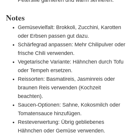
Petersilie garnieren und warm servieren.
Notes
Gemüsevielfalt: Brokkoli, Zucchini, Karotten
oder Erbsen passen gut dazu.
Schärfegrad anpassen: Mehr Chilipulver oder
frische Chili verwenden.
Vegetarische Variante: Hähnchen durch Tofu
oder Tempeh ersetzen.
Reissorten: Basmatireis, Jasminreis oder
braunen Reis verwenden (Kochzeit
beachten).
Saucen-Optionen: Sahne, Kokosmilch oder
Tomatensauce hinzufügen.
Resteverwertung: Übrig gebliebenes
Hähnchen oder Gemüse verwenden.