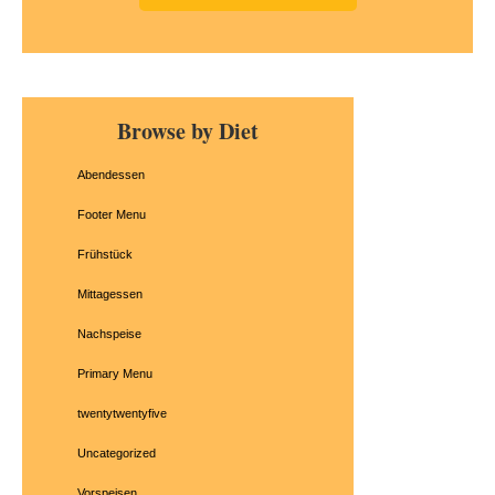
Primary
Browse by Diet
Sidebar
Abendessen
Footer Menu
Frühstück
Mittagessen
Nachspeise
Primary Menu
twentytwentyfive
Uncategorized
Vorspeisen