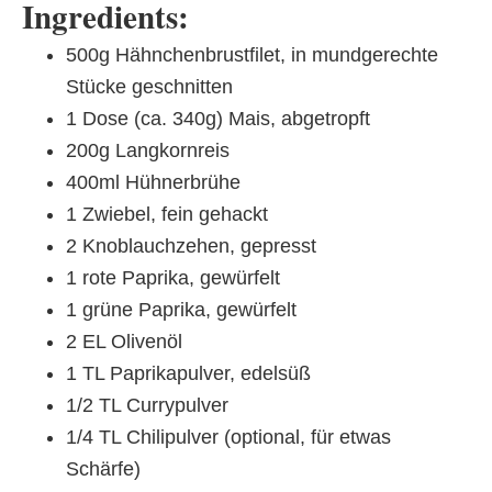
Ingredients:
500g Hähnchenbrustfilet, in mundgerechte
Stücke geschnitten
1 Dose (ca. 340g) Mais, abgetropft
200g Langkornreis
400ml Hühnerbrühe
1 Zwiebel, fein gehackt
2 Knoblauchzehen, gepresst
1 rote Paprika, gewürfelt
1 grüne Paprika, gewürfelt
2 EL Olivenöl
1 TL Paprikapulver, edelsüß
1/2 TL Currypulver
1/4 TL Chilipulver (optional, für etwas
Schärfe)