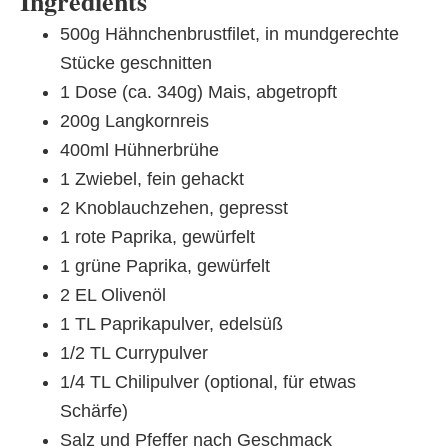
Ingredients
500g Hähnchenbrustfilet, in mundgerechte
Stücke geschnitten
1 Dose (ca. 340g) Mais, abgetropft
200g Langkornreis
400ml Hühnerbrühe
1 Zwiebel, fein gehackt
2 Knoblauchzehen, gepresst
1 rote Paprika, gewürfelt
1 grüne Paprika, gewürfelt
2 EL Olivenöl
1 TL Paprikapulver, edelsüß
1/2 TL Currypulver
1/4 TL Chilipulver (optional, für etwas
Schärfe)
Salz und Pfeffer nach Geschmack