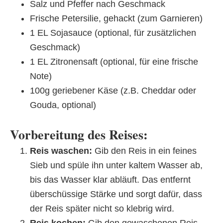
Salz und Pfeffer nach Geschmack
Frische Petersilie, gehackt (zum Garnieren)
1 EL Sojasauce (optional, für zusätzlichen
Geschmack)
1 EL Zitronensaft (optional, für eine frische
Note)
100g geriebener Käse (z.B. Cheddar oder
Gouda, optional)
Vorbereitung des Reises:
Reis waschen:
Gib den Reis in ein feines
Sieb und spüle ihn unter kaltem Wasser ab,
bis das Wasser klar abläuft. Das entfernt
überschüssige Stärke und sorgt dafür, dass
der Reis später nicht so klebrig wird.
Reis kochen:
Gib den gewaschenen Reis