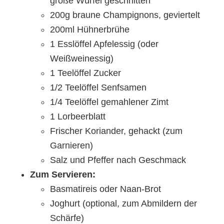
große Würfel geschnitten
200g braune Champignons, geviertelt
200ml Hühnerbrühe
1 Esslöffel Apfelessig (oder
Weißweinessig)
1 Teelöffel Zucker
1/2 Teelöffel Senfsamen
1/4 Teelöffel gemahlener Zimt
1 Lorbeerblatt
Frischer Koriander, gehackt (zum
Garnieren)
Salz und Pfeffer nach Geschmack
Zum Servieren:
Basmatireis oder Naan-Brot
Joghurt (optional, zum Abmildern der
Schärfe)