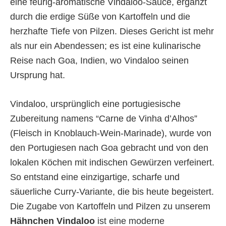
eine feurig-aromatische Vindaloo-Sauce, ergänzt
durch die erdige Süße von Kartoffeln und die
herzhafte Tiefe von Pilzen. Dieses Gericht ist mehr
als nur ein Abendessen; es ist eine kulinarische
Reise nach Goa, Indien, wo Vindaloo seinen
Ursprung hat.
Vindaloo, ursprünglich eine portugiesische
Zubereitung namens “Carne de Vinha d’Alhos”
(Fleisch in Knoblauch-Wein-Marinade), wurde von
den Portugiesen nach Goa gebracht und von den
lokalen Köchen mit indischen Gewürzen verfeinert.
So entstand eine einzigartige, scharfe und
säuerliche Curry-Variante, die bis heute begeistert.
Die Zugabe von Kartoffeln und Pilzen zu unserem
Hähnchen Vindaloo
ist eine moderne