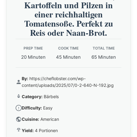
Kartoffeln und Pilzen in
einer reichhaltigen
Tomatensoße. Perfekt zu
Reis oder Naan-Brot.
PREP TIME
COOK TIME
TOTAL TIME
20 Minuten
45 Minuten
65 Minuten
By:
https://cheflobster.com/wp-
content/uploads/2025/07/0-2-640-N-192.jpg
Category:
Bärbels
Difficulty:
Easy
Cuisine:
American
Yield:
4 Portionen