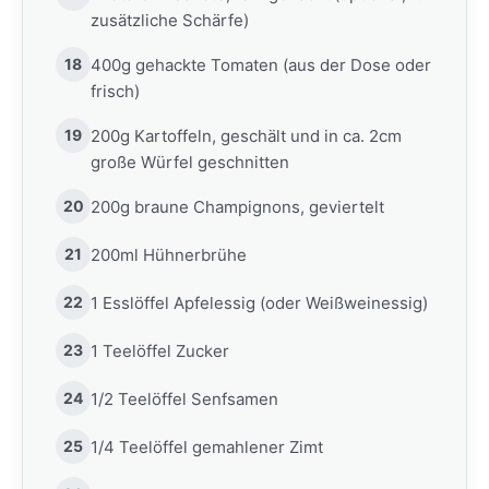
zusätzliche Schärfe)
18
400g gehackte Tomaten (aus der Dose oder
frisch)
19
200g Kartoffeln, geschält und in ca. 2cm
große Würfel geschnitten
20
200g braune Champignons, geviertelt
21
200ml Hühnerbrühe
22
1 Esslöffel Apfelessig (oder Weißweinessig)
23
1 Teelöffel Zucker
24
1/2 Teelöffel Senfsamen
25
1/4 Teelöffel gemahlener Zimt