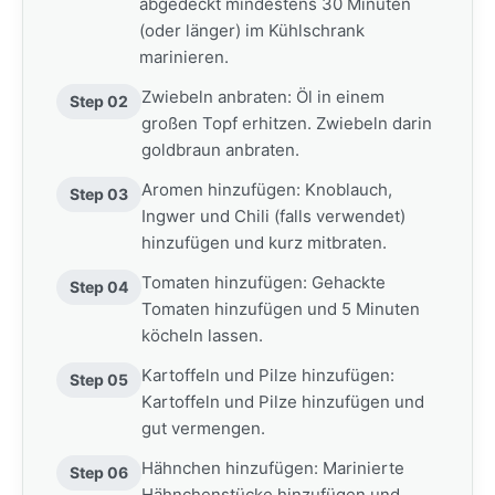
abgedeckt mindestens 30 Minuten
(oder länger) im Kühlschrank
marinieren.
Zwiebeln anbraten: Öl in einem
Step 02
großen Topf erhitzen. Zwiebeln darin
goldbraun anbraten.
Aromen hinzufügen: Knoblauch,
Step 03
Ingwer und Chili (falls verwendet)
hinzufügen und kurz mitbraten.
Tomaten hinzufügen: Gehackte
Step 04
Tomaten hinzufügen und 5 Minuten
köcheln lassen.
Kartoffeln und Pilze hinzufügen:
Step 05
Kartoffeln und Pilze hinzufügen und
gut vermengen.
Hähnchen hinzufügen: Marinierte
Step 06
Hähnchenstücke hinzufügen und