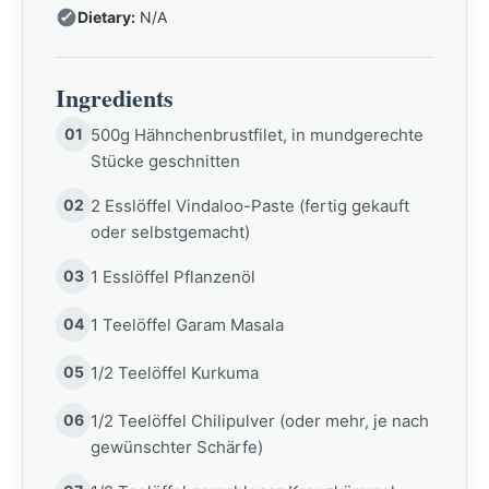
Dietary:
N/A
Ingredients
01
500g Hähnchenbrustfilet, in mundgerechte
Stücke geschnitten
02
2 Esslöffel Vindaloo-Paste (fertig gekauft
oder selbstgemacht)
03
1 Esslöffel Pflanzenöl
04
1 Teelöffel Garam Masala
05
1/2 Teelöffel Kurkuma
06
1/2 Teelöffel Chilipulver (oder mehr, je nach
gewünschter Schärfe)