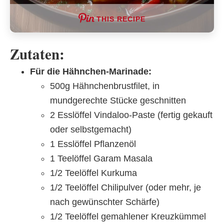
THIS RECIPE
Zutaten:
Für die Hähnchen-Marinade:
500g Hähnchenbrustfilet, in
mundgerechte Stücke geschnitten
2 Esslöffel Vindaloo-Paste (fertig gekauft
oder selbstgemacht)
1 Esslöffel Pflanzenöl
1 Teelöffel Garam Masala
1/2 Teelöffel Kurkuma
1/2 Teelöffel Chilipulver (oder mehr, je
nach gewünschter Schärfe)
1/2 Teelöffel gemahlener Kreuzkümmel