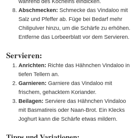
während des Köchelns eindicken.
Abschmecken:
Schmecke das Vindaloo mit
Salz und Pfeffer ab. Füge bei Bedarf mehr
Chilipulver hinzu, um die Schärfe zu erhöhen.
Entferne das Lorbeerblatt vor dem Servieren.
Servieren:
Anrichten:
Richte das Hähnchen Vindaloo in
tiefen Tellern an.
Garnieren:
Garniere das Vindaloo mit
frischem, gehacktem Koriander.
Beilagen:
Serviere das Hähnchen Vindaloo
mit Basmatireis oder Naan-Brot. Ein Klecks
Joghurt kann die Schärfe etwas mildern.
Tipps und Variationen: