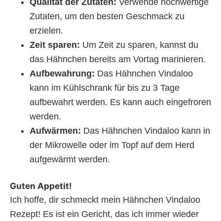
Qualität der Zutaten:
Verwende hochwertige
Zutaten, um den besten Geschmack zu
erzielen.
Zeit sparen:
Um Zeit zu sparen, kannst du
das Hähnchen bereits am Vortag marinieren.
Aufbewahrung:
Das Hähnchen Vindaloo
kann im Kühlschrank für bis zu 3 Tage
aufbewahrt werden. Es kann auch eingefroren
werden.
Aufwärmen:
Das Hähnchen Vindaloo kann in
der Mikrowelle oder im Topf auf dem Herd
aufgewärmt werden.
Guten Appetit!
Ich hoffe, dir schmeckt mein Hähnchen Vindaloo
Rezept! Es ist ein Gericht, das ich immer wieder