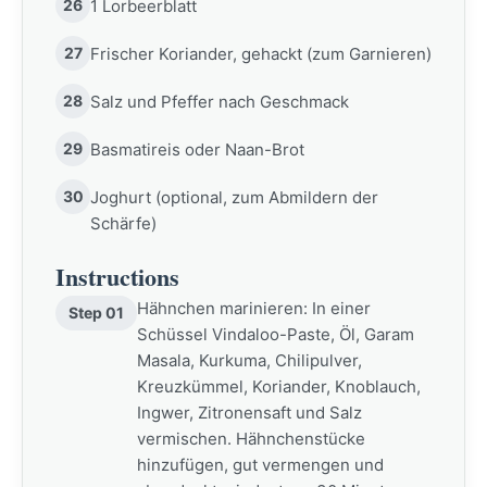
26
1 Lorbeerblatt
27
Frischer Koriander, gehackt (zum Garnieren)
28
Salz und Pfeffer nach Geschmack
29
Basmatireis oder Naan-Brot
30
Joghurt (optional, zum Abmildern der
Schärfe)
Instructions
Hähnchen marinieren: In einer
Step 01
Schüssel Vindaloo-Paste, Öl, Garam
Masala, Kurkuma, Chilipulver,
Kreuzkümmel, Koriander, Knoblauch,
Ingwer, Zitronensaft und Salz
vermischen. Hähnchenstücke
hinzufügen, gut vermengen und