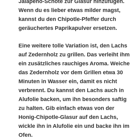
Jalapeño-Schote zur Glasur hinzufügen.
Wenn du es lieber etwas milder magst,
kannst du den Chipotle-Pfeffer durch
geräuchertes Paprikapulver ersetzen.
Eine weitere tolle Variation ist, den Lachs
auf Zedernholz zu grillen. Das verleiht ihm
ein zusätzliches rauchiges Aroma. Weiche
das Zedernholz vor dem Grillen etwa 30
Minuten in Wasser ein, damit es nicht
verbrennt. Du kannst den Lachs auch in
Alufolie backen, um ihn besonders saftig
zu halten. Gib einfach etwas von der
Honig-Chipotle-Glasur auf den Lachs,
wickle ihn in Alufolie ein und backe ihn im
Ofen.