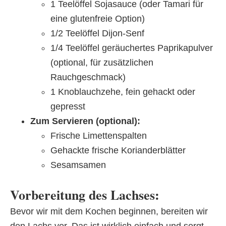
1 Teelöffel Sojasauce (oder Tamari für
eine glutenfreie Option)
1/2 Teelöffel Dijon-Senf
1/4 Teelöffel geräuchertes Paprikapulver
(optional, für zusätzlichen
Rauchgeschmack)
1 Knoblauchzehe, fein gehackt oder
gepresst
Zum Servieren (optional):
Frische Limettenspalten
Gehackte frische Korianderblätter
Sesamsamen
Vorbereitung des Lachses:
Bevor wir mit dem Kochen beginnen, bereiten wir
den Lachs vor. Das ist wirklich einfach und sorgt