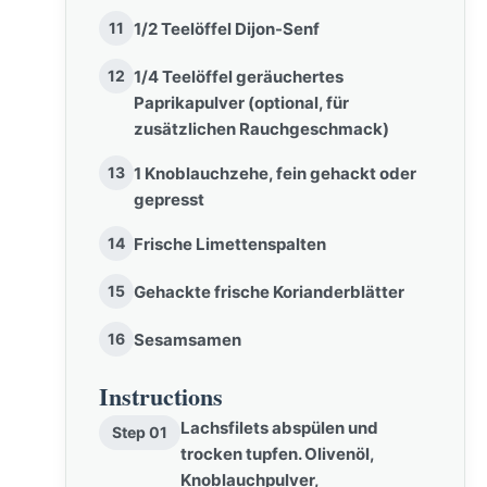
11
1/2 Teelöffel Dijon-Senf
12
1/4 Teelöffel geräuchertes
Paprikapulver (optional, für
zusätzlichen Rauchgeschmack)
13
1 Knoblauchzehe, fein gehackt oder
gepresst
14
Frische Limettenspalten
15
Gehackte frische Korianderblätter
16
Sesamsamen
Instructions
Lachsfilets abspülen und
Step 01
trocken tupfen. Olivenöl,
Knoblauchpulver,