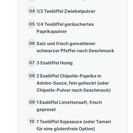
04
1/2 Teelöffel Zwiebelpulver
05
1/4 Teelöffel geräuchertes
Paprikapulver
06
Salz und frisch gemahlener
schwarzer Pfeffer nach Geschmack
07
3 Esslöffel Honig
08
2 Esslöffel Chipotle-Paprika in
Adobo-Sauce, fein gehackt (oder
Chipotle-Pulver nach Geschmack)
09
1 Esslöffel Limettensaft, frisch
gepresst
10
1 Teelöffel Sojasauce (oder Tamari
für eine glutenfreie Option)