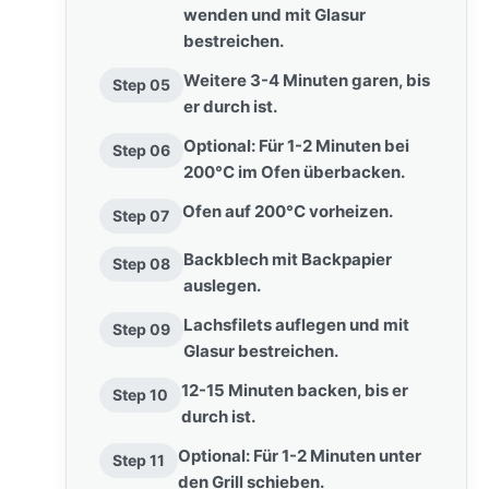
wenden und mit Glasur
bestreichen.
Weitere 3-4 Minuten garen, bis
Step 05
er durch ist.
Optional: Für 1-2 Minuten bei
Step 06
200°C im Ofen überbacken.
Ofen auf 200°C vorheizen.
Step 07
Backblech mit Backpapier
Step 08
auslegen.
Lachsfilets auflegen und mit
Step 09
Glasur bestreichen.
12-15 Minuten backen, bis er
Step 10
durch ist.
Optional: Für 1-2 Minuten unter
Step 11
den Grill schieben.