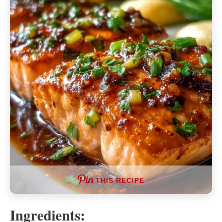
THIS RECIPE
Ingredients: