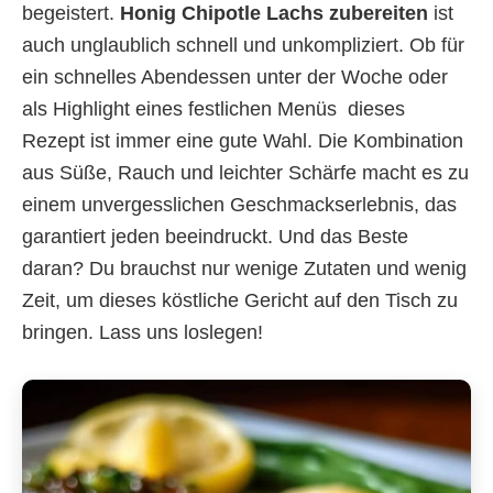
begeistert.
Honig Chipotle Lachs zubereiten
ist
auch unglaublich schnell und unkompliziert. Ob für
ein schnelles Abendessen unter der Woche oder
als Highlight eines festlichen Menüs  dieses
Rezept ist immer eine gute Wahl. Die Kombination
aus Süße, Rauch und leichter Schärfe macht es zu
einem unvergesslichen Geschmackserlebnis, das
garantiert jeden beeindruckt. Und das Beste
daran? Du brauchst nur wenige Zutaten und wenig
Zeit, um dieses köstliche Gericht auf den Tisch zu
bringen. Lass uns loslegen!