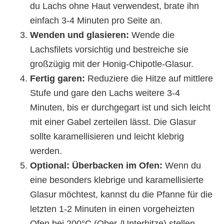
du Lachs ohne Haut verwendest, brate ihn
einfach 3-4 Minuten pro Seite an.
Wenden und glasieren:
Wende die
Lachsfilets vorsichtig und bestreiche sie
großzügig mit der Honig-Chipotle-Glasur.
Fertig garen:
Reduziere die Hitze auf mittlere
Stufe und gare den Lachs weitere 3-4
Minuten, bis er durchgegart ist und sich leicht
mit einer Gabel zerteilen lässt. Die Glasur
sollte karamellisieren und leicht klebrig
werden.
Optional: Überbacken im Ofen:
Wenn du
eine besonders klebrige und karamellisierte
Glasur möchtest, kannst du die Pfanne für die
letzten 1-2 Minuten in einen vorgeheizten
Ofen bei 200°C (Ober-/Unterhitze) stellen.