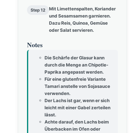
Mit Limettenspalten, Koriander
Step 12
und Sesamsamen garnieren.
Dazu Reis, Quinoa, Gemüse
oder Salat servieren.
Notes
Die Schärfe der Glasur kann
durch die Menge an Chipotle-
Paprika angepasst werden.
Für eine glutenfreie Variante
Tamari anstelle von Sojasauce
verwenden.
Der Lachs ist gar, wenn er sich
leicht mit einer Gabel zerteilen
lässt.
Achte darauf, den Lachs beim
Überbacken im Ofen oder