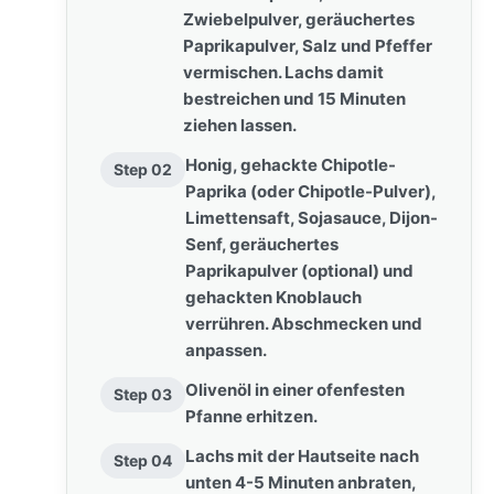
Zwiebelpulver, geräuchertes
Paprikapulver, Salz und Pfeffer
vermischen. Lachs damit
bestreichen und 15 Minuten
ziehen lassen.
Honig, gehackte Chipotle-
Step 02
Paprika (oder Chipotle-Pulver),
Limettensaft, Sojasauce, Dijon-
Senf, geräuchertes
Paprikapulver (optional) und
gehackten Knoblauch
verrühren. Abschmecken und
anpassen.
Olivenöl in einer ofenfesten
Step 03
Pfanne erhitzen.
Lachs mit der Hautseite nach
Step 04
unten 4-5 Minuten anbraten,