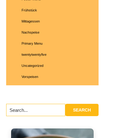
Frühstück
Mittagessen
Nachspeise
Primary Menu
twentytwentyfive
Uncategorized
Vorspeisen
Search...