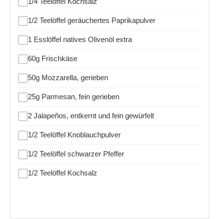
1/4 Teelöffel Kochsalz
1/2 Teelöffel geräuchertes Paprikapulver
1 Esslöffel natives Olivenöl extra
60g Frischkäse
50g Mozzarella, gerieben
25g Parmesan, fein gerieben
2 Jalapeños, entkernt und fein gewürfelt
1/2 Teelöffel Knoblauchpulver
1/2 Teelöffel schwarzer Pfeffer
1/2 Teelöffel Kochsalz