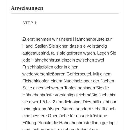
Anweisungen
STEP 1
Zuerst nehmen wir unsere Hähnchenbrüste zur
Hand. Stellen Sie sicher, dass sie vollständig
aufgetaut sind, falls sie gefroren waren. Legen Sie
jede Hähnchenbrust einzeln zwischen zwei
Frischhaltefolien oder in einen
wiederverschließbaren Gefrierbeutel. Mit einem
Fleischklopfer, einem Nudelholz oder der flachen
Seite eines schweren Topfes schlagen Sie die
Hähnchenbrüste vorsichtig gleichmäßig flach, bis
sie etwa 1,5 bis 2 cm dick sind. Dies hilft nicht nur
beim gleichmäßigen Garen, sondern schafft auch
eine bessere Oberfläche für unsere köstliche
Füllung. Sobald die Hähnchenbrüste flach geklopft
sind, entfernen wir die obere Schicht der