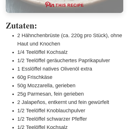
THIS RECIPE
Zutaten:
2 Hähnchenbrüste (ca. 220g pro Stück), ohne
Haut und Knochen
1/4 Teelöffel Kochsalz
1/2 Teelöffel geräuchertes Paprikapulver
1 Esslöffel natives Olivenöl extra
60g Frischkäse
50g Mozzarella, gerieben
25g Parmesan, fein gerieben
2 Jalapeños, entkernt und fein gewürfelt
1/2 Teelöffel Knoblauchpulver
1/2 Teelöffel schwarzer Pfeffer
1/2 Teelöffel Kochsalz