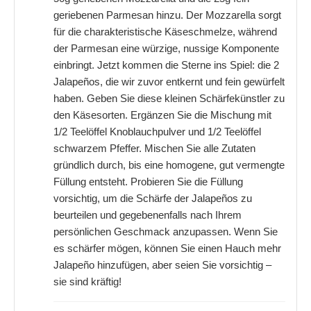
geriebenen Parmesan hinzu. Der Mozzarella sorgt
für die charakteristische Käseschmelze, während
der Parmesan eine würzige, nussige Komponente
einbringt. Jetzt kommen die Sterne ins Spiel: die 2
Jalapeños, die wir zuvor entkernt und fein gewürfelt
haben. Geben Sie diese kleinen Schärfekünstler zu
den Käsesorten. Ergänzen Sie die Mischung mit
1/2 Teelöffel Knoblauchpulver und 1/2 Teelöffel
schwarzem Pfeffer. Mischen Sie alle Zutaten
gründlich durch, bis eine homogene, gut vermengte
Füllung entsteht. Probieren Sie die Füllung
vorsichtig, um die Schärfe der Jalapeños zu
beurteilen und gegebenenfalls nach Ihrem
persönlichen Geschmack anzupassen. Wenn Sie
es schärfer mögen, können Sie einen Hauch mehr
Jalapeño hinzufügen, aber seien Sie vorsichtig –
sie sind kräftig!