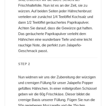
Frischhaltefolie. Nun ist es an der Zeit, sie zu
würzen. Auf beiden Seiten jeder Hähnchenbrust
verteilen wir zunächst 1/4 Teelöffel Kochsalz und
dann 1/2 Teelöffel geräuchertes Paprikapulver.
Achten Sie darauf, dass die Gewürze gut haften.
Das geräucherte Paprikapulver verleiht dem
Hähnchen eine wunderbare Tiefe und eine leicht
rauchige Note, die perfekt zum Jalapeño-
Geschmack passt.
STEP 2
Nun widmen wir uns der Zubereitung der würzigen
und cremigen Füllung für unser Jalapeño Popper
gefülltes Hähnchen. In einer mittelgroßen Schüssel
geben wir die 60g Frischkäse. Dieser bildet die
cremige Basis unserer Füllung. Fügen Sie nun die
50g geriebenen Mozzarella und die 25g fein