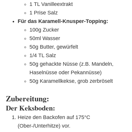
1 TL Vanilleextrakt
1 Prise Salz
Für das Karamell-Knusper-Topping:
100g Zucker
50ml Wasser
50g Butter, gewürfelt
1/4 TL Salz
50g gehackte Nüsse (z.B. Mandeln,
Haselnüsse oder Pekannüsse)
50g Karamellkekse, grob zerbröselt
Zubereitung:
Der Keksboden:
Heize den Backofen auf 175°C
(Ober-/Unterhitze) vor.