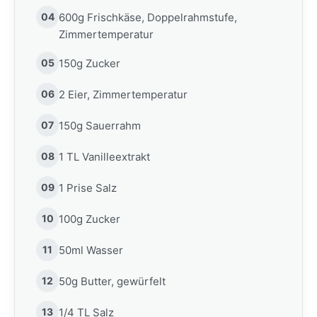
04
600g Frischkäse, Doppelrahmstufe,
Zimmertemperatur
05
150g Zucker
06
2 Eier, Zimmertemperatur
07
150g Sauerrahm
08
1 TL Vanilleextrakt
09
1 Prise Salz
10
100g Zucker
11
50ml Wasser
12
50g Butter, gewürfelt
13
1/4 TL Salz