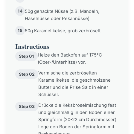
14
50g gehackte Nüsse (z.B. Mandeln,
Haselnüsse oder Pekannüsse)
15
50g Karamellkekse, grob zerbröselt
Instructions
Heize den Backofen auf 175°C
Step 01
(Ober-/Unterhitze) vor.
Vermische die zerbröselten
Step 02
Karamellkekse, die geschmolzene
Butter und die Prise Salz in einer
Schüssel.
Drücke die Keksbröselmischung fest
Step 03
und gleichmäßig in den Boden einer
Springform (20-22 cm Durchmesser).
Lege den Boden der Springform mit
Backpapier aus.