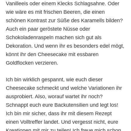
Vanilleeis oder einem Klecks Schlagsahne. Oder
wie wäre es mit frischen Beeren, die einen
schönen Kontrast zur Süße des Karamells bilden?
Auch ein paar geröstete Nüsse oder
Schokoladenraspeln machen sich gut als
Dekoration. Und wenn ihr es besonders edel mögt,
könnt ihr den Cheesecake mit essbaren
Goldflocken verzieren.
Ich bin wirklich gespannt, wie euch dieser
Cheesecake schmeckt und welche Variationen ihr
ausprobiert. Also, worauf wartet ihr noch?
Schnappt euch eure Backutensilien und legt los!
Ich bin mir sicher, dass ihr mit diesem Rezept
einen Volltreffer landet. Und vergesst nicht, eure
Kreationen mit mir zu teilen! Ich freue mich schon