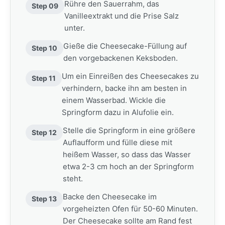
Rühre den Sauerrahm, das
Step 09
Vanilleextrakt und die Prise Salz
unter.
Gieße die Cheesecake-Füllung auf
Step 10
den vorgebackenen Keksboden.
Um ein Einreißen des Cheesecakes zu
Step 11
verhindern, backe ihn am besten in
einem Wasserbad. Wickle die
Springform dazu in Alufolie ein.
Stelle die Springform in eine größere
Step 12
Auflaufform und fülle diese mit
heißem Wasser, so dass das Wasser
etwa 2-3 cm hoch an der Springform
steht.
Backe den Cheesecake im
Step 13
vorgeheizten Ofen für 50-60 Minuten.
Der Cheesecake sollte am Rand fest