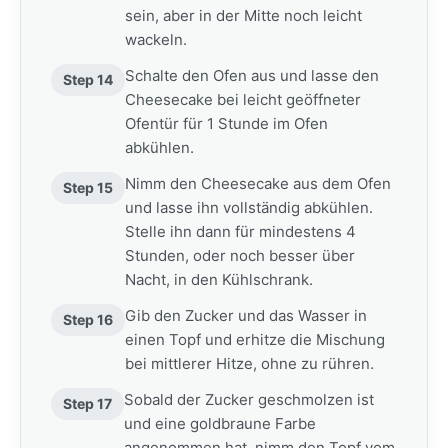
sein, aber in der Mitte noch leicht
wackeln.
Schalte den Ofen aus und lasse den
Step 14
Cheesecake bei leicht geöffneter
Ofentür für 1 Stunde im Ofen
abkühlen.
Nimm den Cheesecake aus dem Ofen
Step 15
und lasse ihn vollständig abkühlen.
Stelle ihn dann für mindestens 4
Stunden, oder noch besser über
Nacht, in den Kühlschrank.
Gib den Zucker und das Wasser in
Step 16
einen Topf und erhitze die Mischung
bei mittlerer Hitze, ohne zu rühren.
Sobald der Zucker geschmolzen ist
Step 17
und eine goldbraune Farbe
angenommen hat, nimm den Topf vom