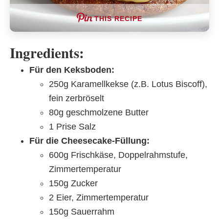
THIS RECIPE
Ingredients:
Für den Keksboden:
250g Karamellkekse (z.B. Lotus Biscoff),
fein zerbröselt
80g geschmolzene Butter
1 Prise Salz
Für die Cheesecake-Füllung:
600g Frischkäse, Doppelrahmstufe,
Zimmertemperatur
150g Zucker
2 Eier, Zimmertemperatur
150g Sauerrahm