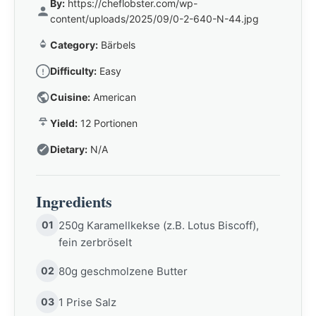
By:
https://cheflobster.com/wp-
content/uploads/2025/09/0-2-640-N-44.jpg
Category:
Bärbels
Difficulty:
Easy
Cuisine:
American
Yield:
12 Portionen
Dietary:
N/A
Ingredients
01
250g Karamellkekse (z.B. Lotus Biscoff),
fein zerbröselt
02
80g geschmolzene Butter
03
1 Prise Salz