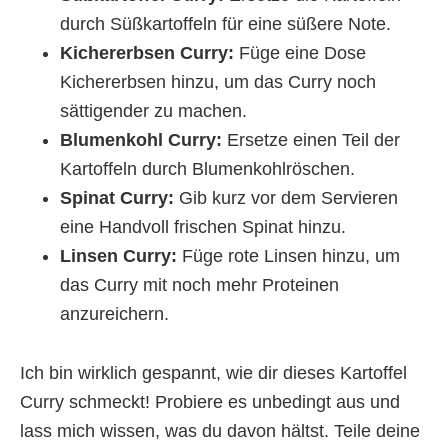
durch Süßkartoffeln für eine süßere Note.
Kichererbsen Curry:
Füge eine Dose
Kichererbsen hinzu, um das Curry noch
sättigender zu machen.
Blumenkohl Curry:
Ersetze einen Teil der
Kartoffeln durch Blumenkohlröschen.
Spinat Curry:
Gib kurz vor dem Servieren
eine Handvoll frischen Spinat hinzu.
Linsen Curry:
Füge rote Linsen hinzu, um
das Curry mit noch mehr Proteinen
anzureichern.
Ich bin wirklich gespannt, wie dir dieses Kartoffel
Curry schmeckt! Probiere es unbedingt aus und
lass mich wissen, was du davon hältst. Teile deine