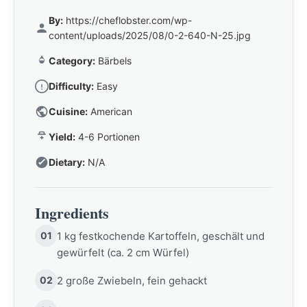
By:
https://cheflobster.com/wp-
content/uploads/2025/08/0-2-640-N-25.jpg
Category:
Bärbels
Difficulty:
Easy
Cuisine:
American
Yield:
4-6 Portionen
Dietary:
N/A
Ingredients
01
1 kg festkochende Kartoffeln, geschält und
gewürfelt (ca. 2 cm Würfel)
02
2 große Zwiebeln, fein gehackt