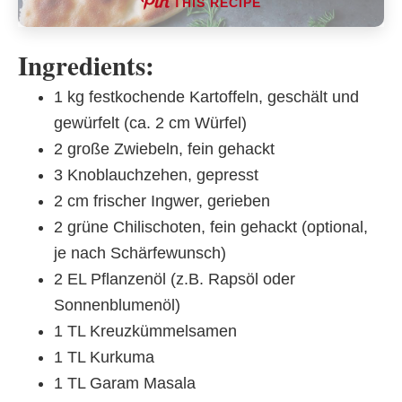
THIS RECIPE
Ingredients:
1 kg festkochende Kartoffeln, geschält und
gewürfelt (ca. 2 cm Würfel)
2 große Zwiebeln, fein gehackt
3 Knoblauchzehen, gepresst
2 cm frischer Ingwer, gerieben
2 grüne Chilischoten, fein gehackt (optional,
je nach Schärfewunsch)
2 EL Pflanzenöl (z.B. Rapsöl oder
Sonnenblumenöl)
1 TL Kreuzkümmelsamen
1 TL Kurkuma
1 TL Garam Masala