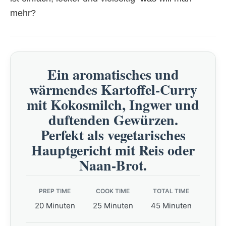
mehr?
Ein aromatisches und
wärmendes Kartoffel-Curry
mit Kokosmilch, Ingwer und
duftenden Gewürzen.
Perfekt als vegetarisches
Hauptgericht mit Reis oder
Naan-Brot.
PREP TIME
COOK TIME
TOTAL TIME
20 Minuten
25 Minuten
45 Minuten