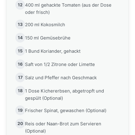
12
400 ml gehackte Tomaten (aus der Dose
oder frisch)
13
200 ml Kokosmilch
14
150 ml Gemüsebrühe
15
1 Bund Koriander, gehackt
16
Saft von 1/2 Zitrone oder Limette
17
Salz und Pfeffer nach Geschmack
18
1 Dose Kichererbsen, abgetropft und
gespült (Optional)
19
Frischer Spinat, gewaschen (Optional)
20
Reis oder Naan-Brot zum Servieren
(Optional)