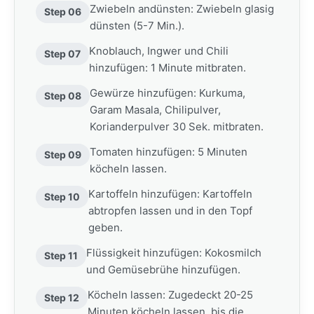
Zwiebeln andünsten: Zwiebeln glasig
Step 06
dünsten (5-7 Min.).
Knoblauch, Ingwer und Chili
Step 07
hinzufügen: 1 Minute mitbraten.
Gewürze hinzufügen: Kurkuma,
Step 08
Garam Masala, Chilipulver,
Korianderpulver 30 Sek. mitbraten.
Tomaten hinzufügen: 5 Minuten
Step 09
köcheln lassen.
Kartoffeln hinzufügen: Kartoffeln
Step 10
abtropfen lassen und in den Topf
geben.
Flüssigkeit hinzufügen: Kokosmilch
Step 11
und Gemüsebrühe hinzufügen.
Köcheln lassen: Zugedeckt 20-25
Step 12
Minuten köcheln lassen, bis die