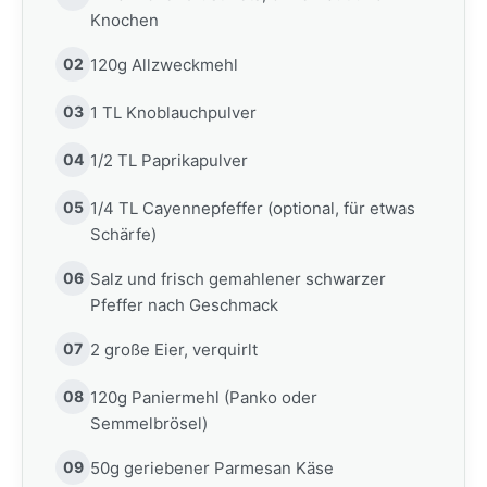
Knochen
02
120g Allzweckmehl
03
1 TL Knoblauchpulver
04
1/2 TL Paprikapulver
05
1/4 TL Cayennepfeffer (optional, für etwas
Schärfe)
06
Salz und frisch gemahlener schwarzer
Pfeffer nach Geschmack
07
2 große Eier, verquirlt
08
120g Paniermehl (Panko oder
Semmelbrösel)
09
50g geriebener Parmesan Käse