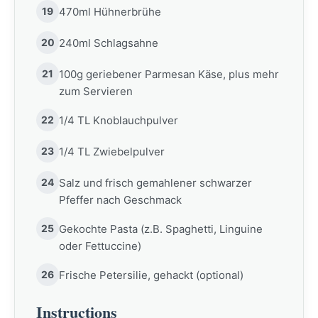
19
470ml Hühnerbrühe
20
240ml Schlagsahne
21
100g geriebener Parmesan Käse, plus mehr
zum Servieren
22
1/4 TL Knoblauchpulver
23
1/4 TL Zwiebelpulver
24
Salz und frisch gemahlener schwarzer
Pfeffer nach Geschmack
25
Gekochte Pasta (z.B. Spaghetti, Linguine
oder Fettuccine)
26
Frische Petersilie, gehackt (optional)
Instructions