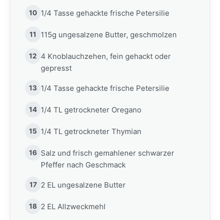
10
1/4 Tasse gehackte frische Petersilie
11
115g ungesalzene Butter, geschmolzen
12
4 Knoblauchzehen, fein gehackt oder
gepresst
13
1/4 Tasse gehackte frische Petersilie
14
1/4 TL getrockneter Oregano
15
1/4 TL getrockneter Thymian
16
Salz und frisch gemahlener schwarzer
Pfeffer nach Geschmack
17
2 EL ungesalzene Butter
18
2 EL Allzweckmehl