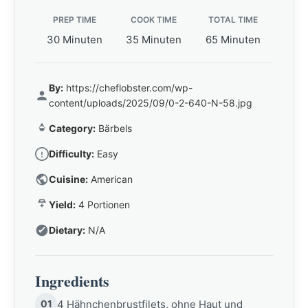
PREP TIME
COOK TIME
TOTAL TIME
30 Minuten
35 Minuten
65 Minuten
By:
https://cheflobster.com/wp-
content/uploads/2025/09/0-2-640-N-58.jpg
Category:
Bärbels
Difficulty:
Easy
Cuisine:
American
Yield:
4 Portionen
Dietary:
N/A
Ingredients
01
4 Hähnchenbrustfilets, ohne Haut und