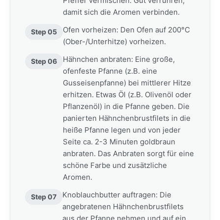
Pfeffer vermischen. Gut verrühren,
damit sich die Aromen verbinden.
Ofen vorheizen: Den Ofen auf 200°C
Step 05
(Ober-/Unterhitze) vorheizen.
Hähnchen anbraten: Eine große,
Step 06
ofenfeste Pfanne (z.B. eine
Gusseisenpfanne) bei mittlerer Hitze
erhitzen. Etwas Öl (z.B. Olivenöl oder
Pflanzenöl) in die Pfanne geben. Die
panierten Hähnchenbrustfilets in die
heiße Pfanne legen und von jeder
Seite ca. 2-3 Minuten goldbraun
anbraten. Das Anbraten sorgt für eine
schöne Farbe und zusätzliche
Aromen.
Knoblauchbutter auftragen: Die
Step 07
angebratenen Hähnchenbrustfilets
aus der Pfanne nehmen und auf ein