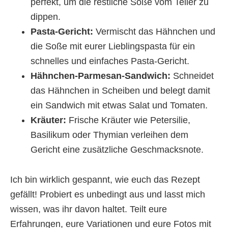
perfekt, um die restliche Soße vom Teller zu
dippen.
Pasta-Gericht:
Vermischt das Hähnchen und
die Soße mit eurer Lieblingspasta für ein
schnelles und einfaches Pasta-Gericht.
Hähnchen-Parmesan-Sandwich:
Schneidet
das Hähnchen in Scheiben und belegt damit
ein Sandwich mit etwas Salat und Tomaten.
Kräuter:
Frische Kräuter wie Petersilie,
Basilikum oder Thymian verleihen dem
Gericht eine zusätzliche Geschmacksnote.
Ich bin wirklich gespannt, wie euch das Rezept
gefällt! Probiert es unbedingt aus und lasst mich
wissen, was ihr davon haltet. Teilt eure
Erfahrungen, eure Variationen und eure Fotos mit