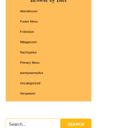
Sidebar
Abendessen
Footer Menu
Frühstück
Mittagessen
Nachspeise
Primary Menu
twentytwentyfive
Uncategorized
Vorspeisen
Search...