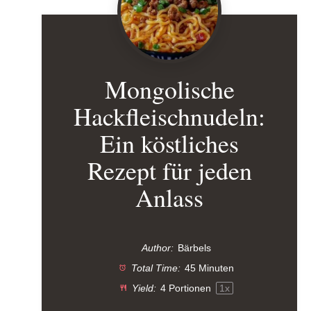
Mongolische
Hackfleischnudeln:
Ein köstliches
Rezept für jeden
Anlass
Author:
Bärbels
Total Time:
45 Minuten
Yield:
4
Portionen
1
x