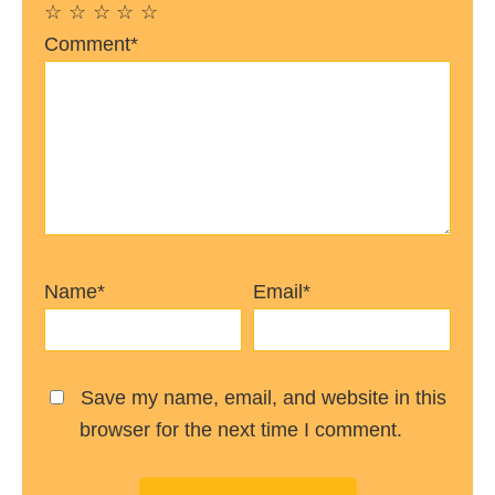
☆
☆
☆
☆
☆
Comment*
Name*
Email*
Save my name, email, and website in this
browser for the next time I comment.