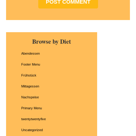
Primary
Browse by Diet
Sidebar
Abendessen
Footer Menu
Frühstück
Mittagessen
Nachspeise
Primary Menu
twentytwentyfive
Uncategorized