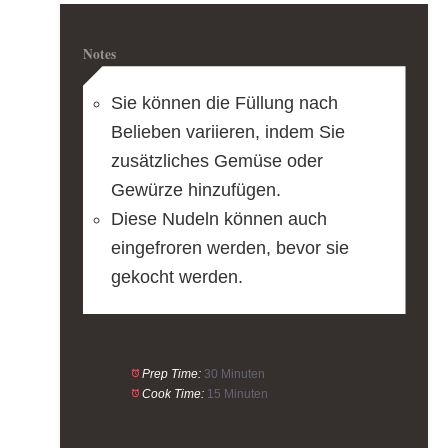
Notes
Sie können die Füllung nach
Belieben variieren, indem Sie
zusätzliches Gemüse oder
Gewürze hinzufügen.
Diese Nudeln können auch
eingefroren werden, bevor sie
gekocht werden.
Prep Time:
30 Minuten
Cook Time:
15 Minuten