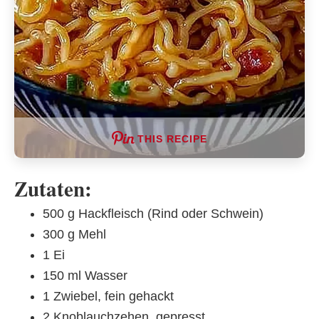
THIS RECIPE
Zutaten:
500 g Hackfleisch (Rind oder Schwein)
300 g Mehl
1 Ei
150 ml Wasser
1 Zwiebel, fein gehackt
2 Knoblauchzehen, gepresst