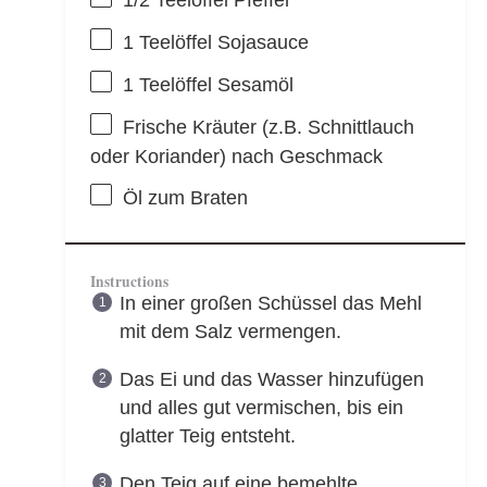
1
Teelöffel Sojasauce
1
Teelöffel Sesamöl
Frische Kräuter (z.B. Schnittlauch
oder Koriander) nach Geschmack
Öl zum Braten
Instructions
In einer großen Schüssel das Mehl
mit dem Salz vermengen.
Das Ei und das Wasser hinzufügen
und alles gut vermischen, bis ein
glatter Teig entsteht.
Den Teig auf eine bemehlte