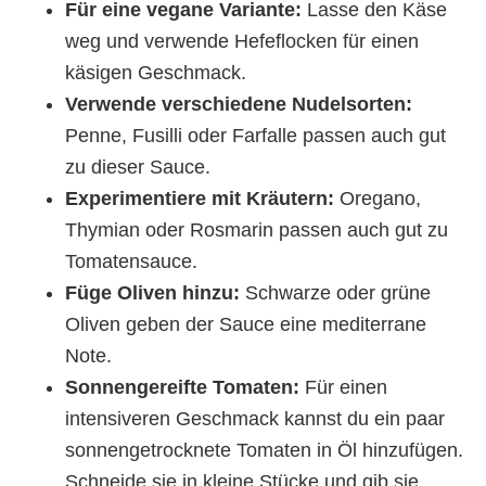
Für eine vegane Variante:
Lasse den Käse
weg und verwende Hefeflocken für einen
käsigen Geschmack.
Verwende verschiedene Nudelsorten:
Penne, Fusilli oder Farfalle passen auch gut
zu dieser Sauce.
Experimentiere mit Kräutern:
Oregano,
Thymian oder Rosmarin passen auch gut zu
Tomatensauce.
Füge Oliven hinzu:
Schwarze oder grüne
Oliven geben der Sauce eine mediterrane
Note.
Sonnengereifte Tomaten:
Für einen
intensiveren Geschmack kannst du ein paar
sonnengetrocknete Tomaten in Öl hinzufügen.
Schneide sie in kleine Stücke und gib sie