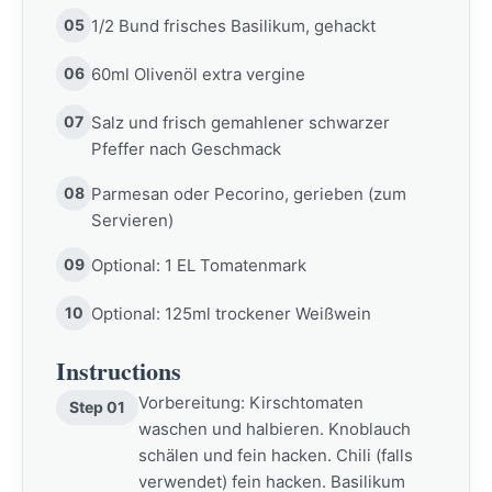
05
1/2 Bund frisches Basilikum, gehackt
06
60ml Olivenöl extra vergine
07
Salz und frisch gemahlener schwarzer
Pfeffer nach Geschmack
08
Parmesan oder Pecorino, gerieben (zum
Servieren)
09
Optional: 1 EL Tomatenmark
10
Optional: 125ml trockener Weißwein
Instructions
Vorbereitung: Kirschtomaten
Step 01
waschen und halbieren. Knoblauch
schälen und fein hacken. Chili (falls
verwendet) fein hacken. Basilikum