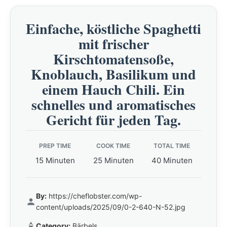
Einfache, köstliche Spaghetti
mit frischer
Kirschtomatensoße,
Knoblauch, Basilikum und
einem Hauch Chili. Ein
schnelles und aromatisches
Gericht für jeden Tag.
PREP TIME
COOK TIME
TOTAL TIME
15 Minuten
25 Minuten
40 Minuten
By:
https://cheflobster.com/wp-
content/uploads/2025/09/0-2-640-N-52.jpg
Category:
Bärbels