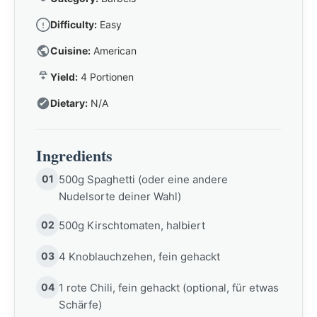
Difficulty:
Easy
Cuisine:
American
Yield:
4 Portionen
Dietary:
N/A
Ingredients
01
500g Spaghetti (oder eine andere
Nudelsorte deiner Wahl)
02
500g Kirschtomaten, halbiert
03
4 Knoblauchzehen, fein gehackt
04
1 rote Chili, fein gehackt (optional, für etwas
Schärfe)