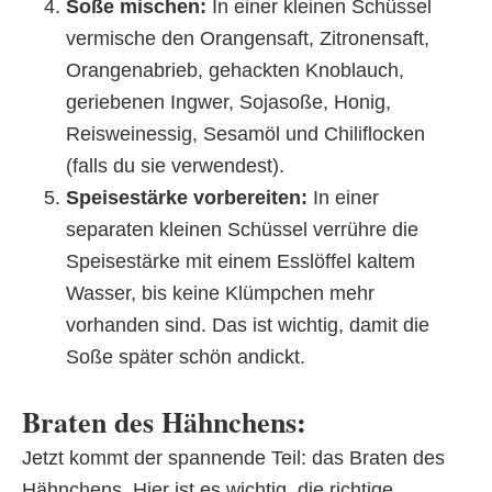
Soße mischen:
In einer kleinen Schüssel
vermische den Orangensaft, Zitronensaft,
Orangenabrieb, gehackten Knoblauch,
geriebenen Ingwer, Sojasoße, Honig,
Reisweinessig, Sesamöl und Chiliflocken
(falls du sie verwendest).
Speisestärke vorbereiten:
In einer
separaten kleinen Schüssel verrühre die
Speisestärke mit einem Esslöffel kaltem
Wasser, bis keine Klümpchen mehr
vorhanden sind. Das ist wichtig, damit die
Soße später schön andickt.
Braten des Hähnchens:
Jetzt kommt der spannende Teil: das Braten des
Hähnchens. Hier ist es wichtig, die richtige