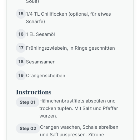
Soße)
15
1/4 TL Chiliflocken (optional, für etwas
Schärfe)
16
1 EL Sesamöl
17
Frühlingszwiebeln, in Ringe geschnitten
18
Sesamsamen
19
Orangenscheiben
Instructions
Hähnchenbrustfilets abspülen und
Step 01
trocken tupfen. Mit Salz und Pfeffer
würzen.
Orangen waschen, Schale abreiben
Step 02
und Saft auspressen. Zitrone