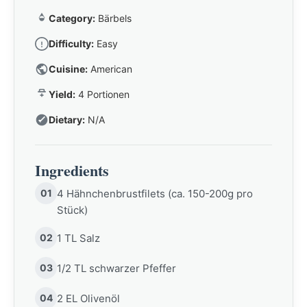
Category:
Bärbels
Difficulty:
Easy
Cuisine:
American
Yield:
4 Portionen
Dietary:
N/A
Ingredients
01
4 Hähnchenbrustfilets (ca. 150-200g pro
Stück)
02
1 TL Salz
03
1/2 TL schwarzer Pfeffer
04
2 EL Olivenöl