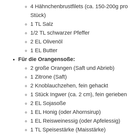
4 Hähnchenbrustfilets (ca. 150-200g pro
Stück)
1 TL Salz
1/2 TL schwarzer Pfeffer
2 EL Olivenöl
1 EL Butter
Für die Orangensoße:
2 große Orangen (Saft und Abrieb)
1 Zitrone (Saft)
2 Knoblauchzehen, fein gehackt
1 Stück Ingwer (ca. 2 cm), fein gerieben
2 EL Sojasoße
1 EL Honig (oder Ahornsirup)
1 EL Reisweinessig (oder Apfelessig)
1 TL Speisestärke (Maisstärke)