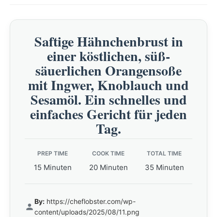
Saftige Hähnchenbrust in
einer köstlichen, süß-
säuerlichen Orangensoße
mit Ingwer, Knoblauch und
Sesamöl. Ein schnelles und
einfaches Gericht für jeden
Tag.
PREP TIME
COOK TIME
TOTAL TIME
15 Minuten
20 Minuten
35 Minuten
By:
https://cheflobster.com/wp-
content/uploads/2025/08/11.png