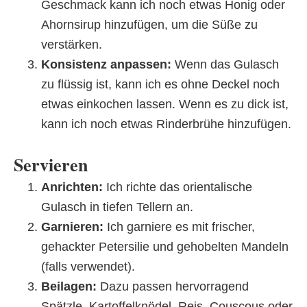
Geschmack kann ich noch etwas Honig oder
Ahornsirup hinzufügen, um die Süße zu
verstärken.
Konsistenz anpassen:
Wenn das Gulasch
zu flüssig ist, kann ich es ohne Deckel noch
etwas einkochen lassen. Wenn es zu dick ist,
kann ich noch etwas Rinderbrühe hinzufügen.
Servieren
Anrichten:
Ich richte das orientalische
Gulasch in tiefen Tellern an.
Garnieren:
Ich garniere es mit frischer,
gehackter Petersilie und gehobelten Mandeln
(falls verwendet).
Beilagen:
Dazu passen hervorragend
Spätzle, Kartoffelknödel, Reis, Couscous oder