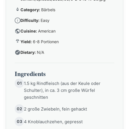
Category:
Bärbels
Difficulty:
Easy
Cuisine:
American
Yield:
6-8 Portionen
Dietary:
N/A
Ingredients
01
1.5 kg Rindfleisch (aus der Keule oder
Schulter), in ca. 3 cm große Würfel
geschnitten
02
2 große Zwiebeln, fein gehackt
03
4 Knoblauchzehen, gepresst