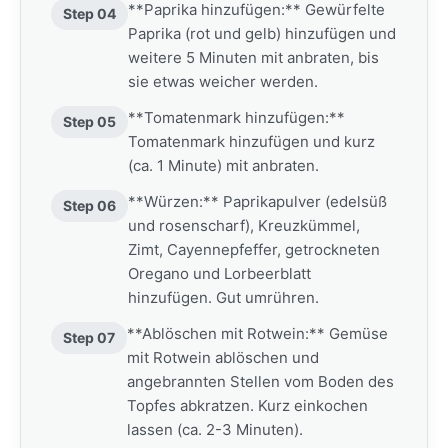
**Paprika hinzufügen:** Gewürfelte
Step 04
Paprika (rot und gelb) hinzufügen und
weitere 5 Minuten mit anbraten, bis
sie etwas weicher werden.
**Tomatenmark hinzufügen:**
Step 05
Tomatenmark hinzufügen und kurz
(ca. 1 Minute) mit anbraten.
**Würzen:** Paprikapulver (edelsüß
Step 06
und rosenscharf), Kreuzkümmel,
Zimt, Cayennepfeffer, getrockneten
Oregano und Lorbeerblatt
hinzufügen. Gut umrühren.
**Ablöschen mit Rotwein:** Gemüse
Step 07
mit Rotwein ablöschen und
angebrannten Stellen vom Boden des
Topfes abkratzen. Kurz einkochen
lassen (ca. 2-3 Minuten).