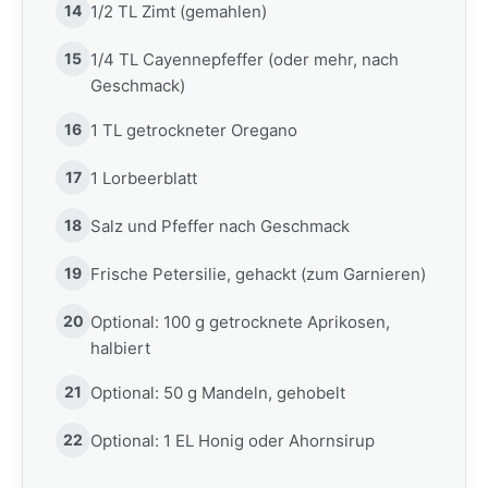
14
1/2 TL Zimt (gemahlen)
15
1/4 TL Cayennepfeffer (oder mehr, nach
Geschmack)
16
1 TL getrockneter Oregano
17
1 Lorbeerblatt
18
Salz und Pfeffer nach Geschmack
19
Frische Petersilie, gehackt (zum Garnieren)
20
Optional: 100 g getrocknete Aprikosen,
halbiert
21
Optional: 50 g Mandeln, gehobelt
22
Optional: 1 EL Honig oder Ahornsirup