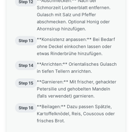
**Abschmecken:** Nach der
Step 12
Schmorzeit Lorbeerblatt entfernen.
Gulasch mit Salz und Pfeffer
abschmecken. Optional Honig oder
Ahornsirup hinzufügen.
**Konsistenz anpassen:** Bei Bedarf
Step 13
ohne Deckel einkochen lassen oder
etwas Rinderbrühe hinzufügen.
**Anrichten:** Orientalisches Gulasch
Step 14
in tiefen Tellern anrichten.
**Garnieren:** Mit frischer, gehackter
Step 15
Petersilie und gehobelten Mandeln
(falls verwendet) garnieren.
**Beilagen:** Dazu passen Spätzle,
Step 16
Kartoffelknödel, Reis, Couscous oder
frisches Brot.