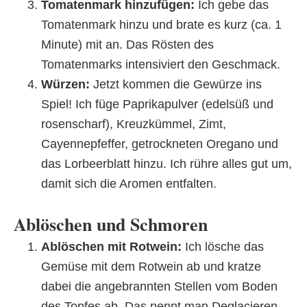
Tomatenmark hinzufügen:
Ich gebe das
Tomatenmark hinzu und brate es kurz (ca. 1
Minute) mit an. Das Rösten des
Tomatenmarks intensiviert den Geschmack.
Würzen:
Jetzt kommen die Gewürze ins
Spiel! Ich füge Paprikapulver (edelsüß und
rosenscharf), Kreuzkümmel, Zimt,
Cayennepfeffer, getrockneten Oregano und
das Lorbeerblatt hinzu. Ich rühre alles gut um,
damit sich die Aromen entfalten.
Ablöschen und Schmoren
Ablöschen mit Rotwein:
Ich lösche das
Gemüse mit dem Rotwein ab und kratze
dabei die angebrannten Stellen vom Boden
des Topfes ab. Das nennt man Deglacieren