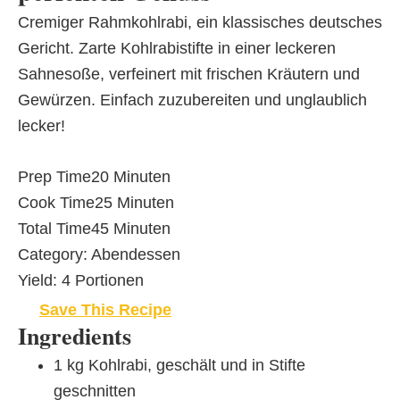
Cremiger Rahmkohlrabi, ein klassisches deutsches
Gericht. Zarte Kohlrabistifte in einer leckeren
Sahnesoße, verfeinert mit frischen Kräutern und
Gewürzen. Einfach zuzubereiten und unglaublich
lecker!
Prep Time
20 Minuten
Cook Time
25 Minuten
Total Time
45 Minuten
Category:
Abendessen
Yield:
4 Portionen
Save This Recipe
Ingredients
1 kg Kohlrabi, geschält und in Stifte
geschnitten