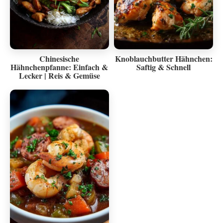
Chinesische
Knoblauchbutter Hähnchen:
Hähnchenpfanne: Einfach &
Saftig & Schnell
Lecker | Reis & Gemüse