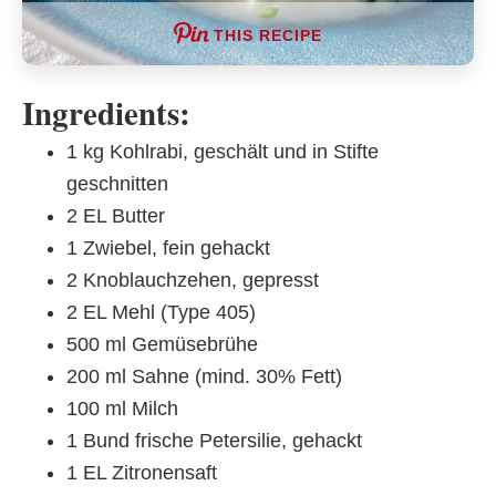
THIS RECIPE
Ingredients:
1 kg Kohlrabi, geschält und in Stifte
geschnitten
2 EL Butter
1 Zwiebel, fein gehackt
2 Knoblauchzehen, gepresst
2 EL Mehl (Type 405)
500 ml Gemüsebrühe
200 ml Sahne (mind. 30% Fett)
100 ml Milch
1 Bund frische Petersilie, gehackt
1 EL Zitronensaft