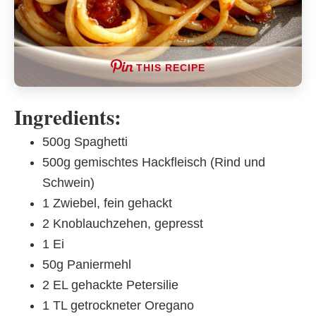
THIS RECIPE
Ingredients:
500g Spaghetti
500g gemischtes Hackfleisch (Rind und
Schwein)
1 Zwiebel, fein gehackt
2 Knoblauchzehen, gepresst
1 Ei
50g Paniermehl
2 EL gehackte Petersilie
1 TL getrockneter Oregano