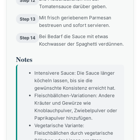
Step 12
Tomatensauce darüber geben.
Mit frisch geriebenem Parmesan
Step 13
bestreuen und sofort servieren.
Bei Bedarf die Sauce mit etwas
Step 14
Kochwasser der Spaghetti verdünnen.
Notes
Intensivere Sauce: Die Sauce länger
köcheln lassen, bis sie die
gewünschte Konsistenz erreicht hat.
Fleischbällchen-Variationen: Andere
Kräuter und Gewürze wie
Knoblauchpulver, Zwiebelpulver oder
Paprikapulver hinzufügen.
Vegetarische Variante:
Fleischbällchen durch vegetarische