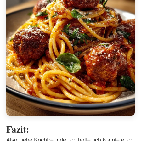
Fazit:
Also, liebe Kochfreunde, ich hoffe, ich konnte euch