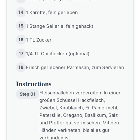
14
1 Karotte, fein gerieben
15
1 Stange Sellerie, fein gehackt
16
1 TL Zucker
17
1/4 TL Chiliflocken (optional)
18
Frisch geriebener Parmesan, zum Servieren
Instructions
Fleischbällchen vorbereiten: In einer
Step 01
großen Schüssel Hackfleisch,
Zwiebel, Knoblauch, Ei, Paniermehl,
Petersilie, Oregano, Basilikum, Salz
und Pfeffer gut vermischen. Mit den
Händen verkneten, bis alles gut
verbunden ist.