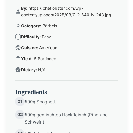
By:
https://cheflobster.com/wp-
content/uploads/2025/08/0-2-640-N-243.jpg
Category:
Bärbels
Difficulty:
Easy
Cuisine:
American
Yield:
6 Portionen
Dietary:
N/A
Ingredients
01
500g Spaghetti
02
500g gemischtes Hackfleisch (Rind und
Schwein)