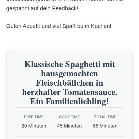
gespannt auf dein Feedback!
Guten Appetit und viel Spaß beim Kochen!
Klassische Spaghetti mit
hausgemachten
Fleischbällchen in
herzhafter Tomatensauce.
Ein Familienliebling!
PREP TIME
COOK TIME
TOTAL TIME
20 Minuten
45 Minuten
65 Minuten