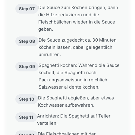
Die Sauce zum Kochen bringen, dann
Step 07
die Hitze reduzieren und die
Fleischbällchen wieder in die Sauce
geben.
Die Sauce zugedeckt ca. 30 Minuten
Step 08
köcheln lassen, dabei gelegentlich
umrühren.
Spaghetti kochen: Während die Sauce
Step 09
köchelt, die Spaghetti nach
Packungsanweisung in reichlich
Salzwasser al dente kochen.
Die Spaghetti abgießen, aber etwas
Step 10
Kochwasser aufbewahren.
Anrichten: Die Spaghetti auf Teller
Step 11
verteilen.
Die Fleischbällchen mit der