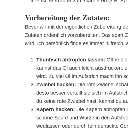
Frische Kräuter zum Garnieren (z.B. Schni
Vorbereitung der Zutaten:
Bevor wir mit der eigentlichen Zubereitung des
Zutaten ordentlich vorzubereiten. Das spart Z
wird. Ich persönlich finde es immer hilfreich, 
Thunfisch abtropfen lassen:
Öffne die
kannst das Öl auch leicht ausdrücken, um
wird. Zu viel Öl im Aufstrich macht ihn sc
Zwiebel hacken:
Die rote Zwiebel schäl
desto besser verteilt sie sich im Aufst
du keine rote Zwiebel hast, kannst du a
Kapern hacken:
Die Kapern abtropfen l
schöne Säure und Würze in den Aufstri
weglassen oder durch fein gehackte Cor