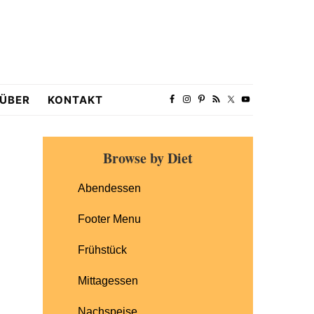
ÜBER
KONTAKT
Primary
Browse by Diet
Sidebar
Abendessen
Footer Menu
Frühstück
Mittagessen
Nachspeise