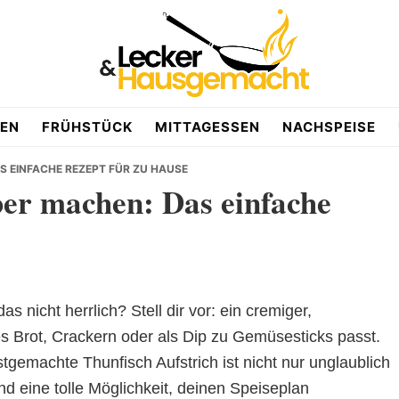
EN
FRÜHSTÜCK
MITTAGESSEN
NACHSPEISE
S EINFACHE REZEPT FÜR ZU HAUSE
ber machen: Das einfache
 das nicht herrlich? Stell dir vor: ein cremiger,
hes Brot, Crackern oder als Dip zu Gemüsesticks passt.
stgemachte Thunfisch Aufstrich ist nicht nur unglaublich
und eine tolle Möglichkeit, deinen Speiseplan