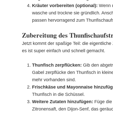
Kräuter vorbereiten (optional):
Wenn d
wasche und trockne sie gründlich. Anschl
passen hervorragend zum Thunfischaufs
Zubereitung des Thunfischaufstr
Jetzt kommt der spaßige Teil: die eigentliche
es ist super einfach und schnell gemacht.
Thunfisch zerpflücken:
Gib den abgetro
Gabel zerpflücke den Thunfisch in klei
mehr vorhanden sind.
Frischkäse und Mayonnaise hinzufüg
Thunfisch in die Schüssel.
Weitere Zutaten hinzufügen:
Füge die 
Zitronensaft, den Dijon-Senf, das geräu