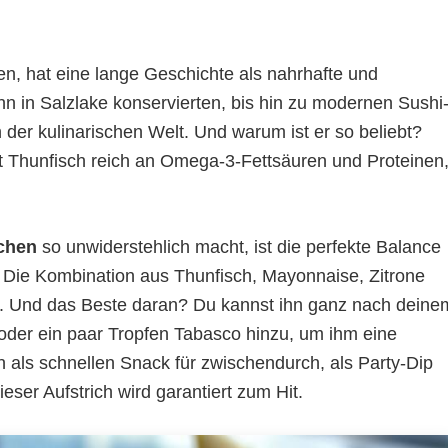
uren, hat eine lange Geschichte als nahrhafte und
ihn in Salzlake konservierten, bis hin zu modernen Sushi
n der kulinarischen Welt. Und warum ist er so beliebt?
 Thunfisch reich an Omega-3-Fettsäuren und Proteinen
achen
so unwiderstehlich macht, ist die perfekte Balance
. Die Kombination aus Thunfisch, Mayonnaise, Zitrone
ar. Und das Beste daran? Du kannst ihn ganz nach deine
der ein paar Tropfen Tabasco hinzu, um ihm eine
n als schnellen Snack für zwischendurch, als Party-Dip
ieser Aufstrich wird garantiert zum Hit.