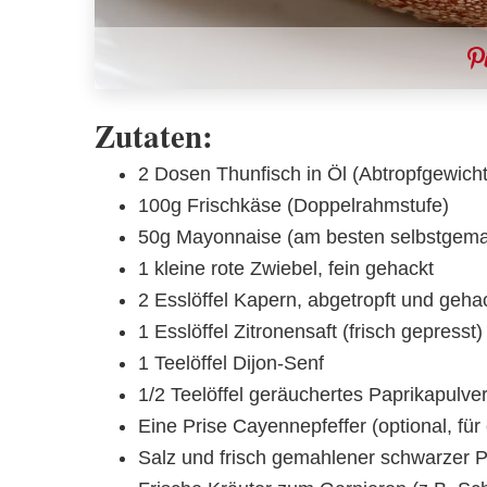
Zutaten:
2 Dosen Thunfisch in Öl (Abtropfgewich
100g Frischkäse (Doppelrahmstufe)
50g Mayonnaise (am besten selbstgemac
1 kleine rote Zwiebel, fein gehackt
2 Esslöffel Kapern, abgetropft und geha
1 Esslöffel Zitronensaft (frisch gepresst)
1 Teelöffel Dijon-Senf
1/2 Teelöffel geräuchertes Paprikapulve
Eine Prise Cayennepfeffer (optional, für
Salz und frisch gemahlener schwarzer 