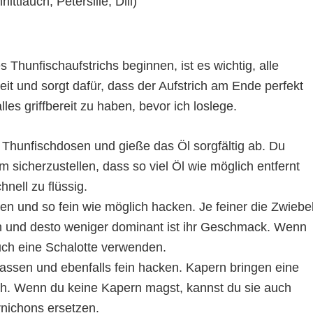
ttlauch, Petersilie, Dill)
 Thunfischaufstrichs beginnen, ist es wichtig, alle
eit und sorgt dafür, dass der Aufstrich am Ende perfekt
alles griffbereit zu haben, bevor ich loslege.
 Thunfischdosen und gieße das Öl sorgfältig ab. Du
 sicherzustellen, dass so viel Öl wie möglich entfernt
hnell zu flüssig.
en und so fein wie möglich hacken. Je feiner die Zwiebel
rich und desto weniger dominant ist ihr Geschmack. Wenn
uch eine Schalotte verwenden.
assen und ebenfalls fein hacken. Kapern bringen eine
ch. Wenn du keine Kapern magst, kannst du sie auch
nichons ersetzen.