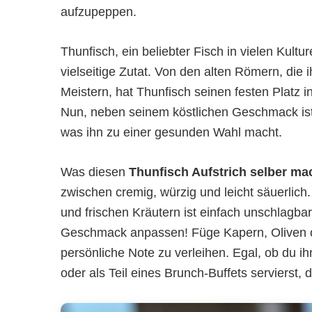
aufzupeppen.
Thunfisch, ein beliebter Fisch in vielen Kult
vielseitige Zutat. Von den alten Römern, die 
Meistern, hat Thunfisch seinen festen Platz i
Nun, neben seinem köstlichen Geschmack ist
was ihn zu einer gesunden Wahl macht.
Was diesen
Thunfisch Aufstrich selber m
zwischen cremig, würzig und leicht säuerlich
und frischen Kräutern ist einfach unschlagb
Geschmack anpassen! Füge Kapern, Oliven o
persönliche Note zu verleihen. Egal, ob du ih
oder als Teil eines Brunch-Buffets servierst, d