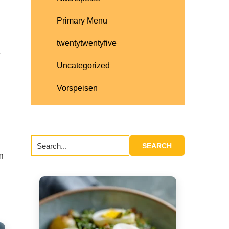
Primary Menu
twentytwentyfive
-
Uncategorized
,
Vorspeisen
Search...
m