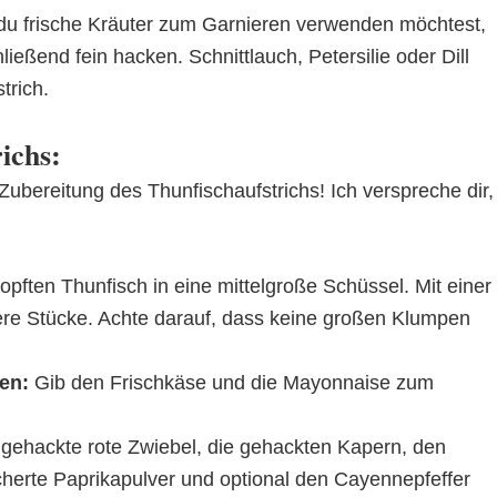
u frische Kräuter zum Garnieren verwenden möchtest,
ießend fein hacken. Schnittlauch, Petersilie oder Dill
trich.
ichs:
 Zubereitung des Thunfischaufstrichs! Ich verspreche dir,
pften Thunfisch in eine mittelgroße Schüssel. Mit einer
nere Stücke. Achte darauf, dass keine großen Klumpen
en:
Gib den Frischkäse und die Mayonnaise zum
gehackte rote Zwiebel, die gehackten Kapern, den
cherte Paprikapulver und optional den Cayennepfeffer