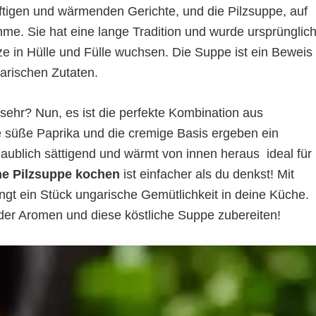
äftigen und wärmenden Gerichte, und die Pilzsuppe, auf
me. Sie hat eine lange Tradition und wurde ursprünglic
lze in Hülle und Fülle wuchsen. Die Suppe ist ein Beweis
arischen Zutaten.
ehr? Nun, es ist die perfekte Kombination aus
e süße Paprika und die cremige Basis ergeben ein
blich sättigend und wärmt von innen heraus  ideal für
e Pilzsuppe kochen
ist einfacher als du denkst! Mit
ingt ein Stück ungarische Gemütlichkeit in deine Küche.
der Aromen und diese köstliche Suppe zubereiten!