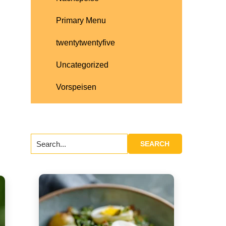
Primary Menu
h
twentytwentyfive
Uncategorized
Vorspeisen
Search...