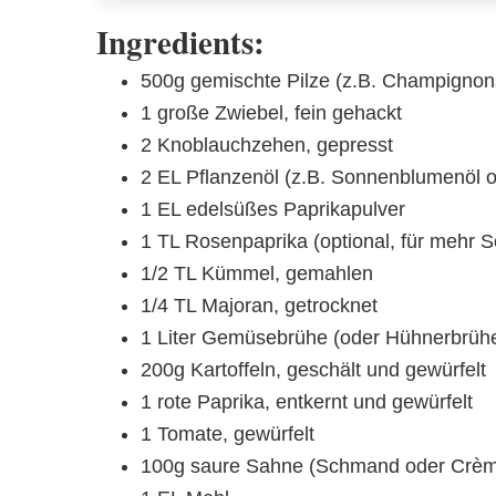
Ingredients:
500g gemischte Pilze (z.B. Champignons, 
1 große Zwiebel, fein gehackt
2 Knoblauchzehen, gepresst
2 EL Pflanzenöl (z.B. Sonnenblumenöl 
1 EL edelsüßes Paprikapulver
1 TL Rosenpaprika (optional, für mehr S
1/2 TL Kümmel, gemahlen
1/4 TL Majoran, getrocknet
1 Liter Gemüsebrühe (oder Hühnerbrüh
200g Kartoffeln, geschält und gewürfelt
1 rote Paprika, entkernt und gewürfelt
1 Tomate, gewürfelt
100g saure Sahne (Schmand oder Crème