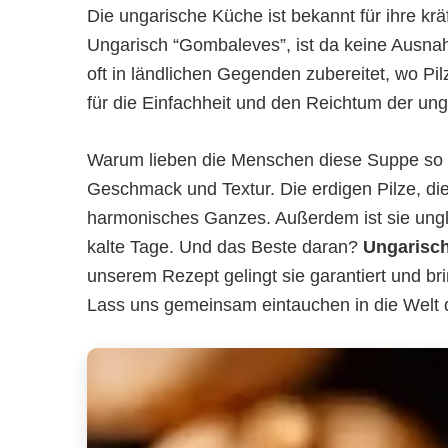
Die ungarische Küche ist bekannt für ihre kr
Ungarisch “Gombaleves”, ist da keine Ausnah
oft in ländlichen Gegenden zubereitet, wo Pi
für die Einfachheit und den Reichtum der ung
Warum lieben die Menschen diese Suppe so s
Geschmack und Textur. Die erdigen Pilze, di
harmonisches Ganzes. Außerdem ist sie unglau
kalte Tage. Und das Beste daran?
Ungarisch
unserem Rezept gelingt sie garantiert und br
Lass uns gemeinsam eintauchen in die Welt 