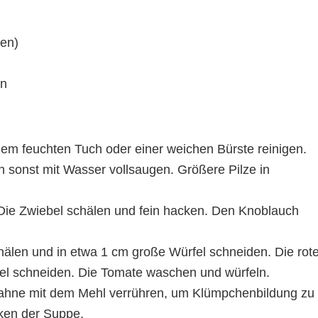
ren)
in
inem feuchten Tuch oder einer weichen Bürste reinigen.
h sonst mit Wasser vollsaugen. Größere Pilze in
ie Zwiebel schälen und fein hacken. Den Knoblauch
hälen und in etwa 1 cm große Würfel schneiden. Die rot
fel schneiden. Die Tomate waschen und würfeln.
ahne mit dem Mehl verrühren, um Klümpchenbildung zu
ken der Suppe.