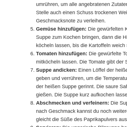
umrühren, um alle angebratenen Zutaten
Stelle auch einen Schuss trockenen We
Geschmacksnote zu verleihen.
Gemüse hinzufügen:
Die gewürfelten K
Suppe zum Kochen bringen, dann die Hi
köcheln lassen, bis die Kartoffeln weich 
Tomaten hinzufügen:
Die gewürfelte T
mitköcheln lassen. Die Tomate gibt der 
Suppe andicken:
Einen Löffel der heiß
geben und verrühren, um die Temperatur
der heißen Suppe gerinnt. Die saure S
gießen. Die Suppe kurz aufkochen lassen,
Abschmecken und verfeinern:
Die Sup
nach Geschmack kannst du noch weitere
gleicht die Süße des Paprikapulvers aus