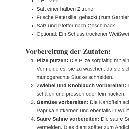
1 EL Mehl
Saft einer halben Zitrone
Frische Petersilie, gehackt (zum Garnie
Salz und Pfeffer nach Geschmack
Optional: Ein Schuss trockener Weißwe
Vorbereitung der Zutaten:
Pilze putzen:
Die Pilze sorgfältig mit e
Vermeide es, sie zu waschen, da sie sic
mundgerechte Stücke schneiden.
Zwiebel und Knoblauch vorbereiten:
D
schälen und pressen oder fein hacken.
Gemüse vorbereiten:
Die Kartoffeln sc
Paprika entkernen und ebenfalls in Wür
Saure Sahne vorbereiten:
Die saure S
vermeiden. Dies dient später zum Andic