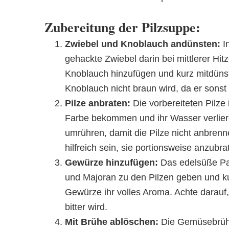
Zubereitung der Pilzsuppe:
Zwiebel und Knoblauch andünsten:
In
gehackte Zwiebel darin bei mittlerer Hi
Knoblauch hinzufügen und kurz mitdünsten
Knoblauch nicht braun wird, da er sonst 
Pilze anbraten:
Die vorbereiteten Pilze 
Farbe bekommen und ihr Wasser verlier
umrühren, damit die Pilze nicht anbrenn
hilfreich sein, sie portionsweise anzubra
Gewürze hinzufügen:
Das edelsüße Pap
und Majoran zu den Pilzen geben und kur
Gewürze ihr volles Aroma. Achte darauf,
bitter wird.
Mit Brühe ablöschen:
Die Gemüsebrühe