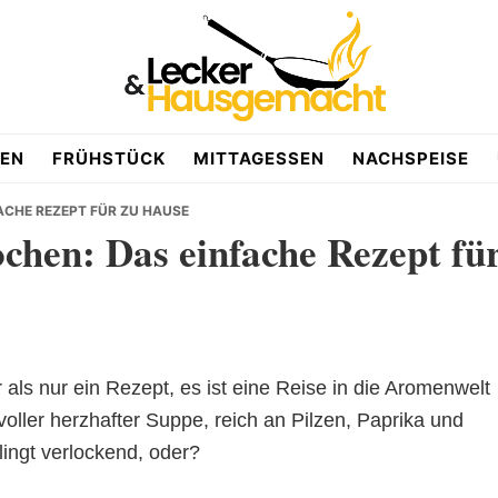
EN
FRÜHSTÜCK
MITTAGESSEN
NACHSPEISE
ACHE REZEPT FÜR ZU HAUSE
chen: Das einfache Rezept fü
r als nur ein Rezept, es ist eine Reise in die Aromenwelt
 voller herzhafter Suppe, reich an Pilzen, Paprika und
lingt verlockend, oder?