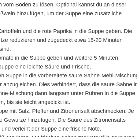
 vom Boden zu lösen. Optional kannst du an dieser
ißwein hinzufügen, um der Suppe eine zusätzliche
artoffeln und die rote Paprika in die Suppe geben. Die
tze reduzieren und zugedeckt etwa 15-20 Minuten
sind.
omate in die Suppe geben und weitere 5 Minuten
Suppe eine leichte Säure und Frische.
en Suppe in die vorbereitete saure Sahne-Mehl-Mischun
 anzugleichen. Dies verhindert, dass die saure Sahne i
ahne-Mischung dann langsam unter Rühren in die Suppe
 bis sie leicht angedickt ist.
pe mit Salz, Pfeffer und Zitronensaft abschmecken. Je
 Gewürze hinzufügen. Die Säure des Zitronensafts
 und verleiht der Suppe eine frische Note.