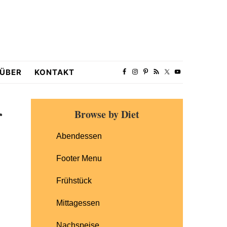
ÜBER
KONTAKT
Primary
r
Browse by Diet
Sidebar
Abendessen
Footer Menu
Frühstück
Mittagessen
Nachspeise