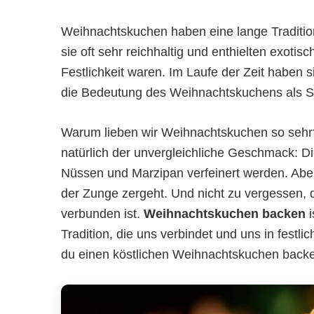
Weihnachtskuchen haben eine lange Tradition, 
sie oft sehr reichhaltig und enthielten exot
Festlichkeit waren. Im Laufe der Zeit haben 
die Bedeutung des Weihnachtskuchens als Sy
Warum lieben wir Weihnachtskuchen so sehr? 
natürlich der unvergleichliche Geschmack: D
Nüssen und Marzipan verfeinert werden. Aber e
der Zunge zergeht. Und nicht zu vergessen, 
verbunden ist.
Weihnachtskuchen backen
i
Tradition, die uns verbindet und uns in festli
du einen köstlichen Weihnachtskuchen backen