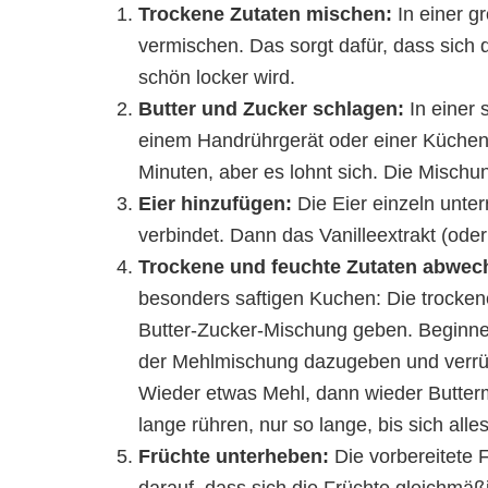
Trockene Zutaten mischen:
In einer g
vermischen. Das sorgt dafür, dass sich 
schön locker wird.
Butter und Zucker schlagen:
In einer 
einem Handrührgerät oder einer Küchen
Minuten, aber es lohnt sich. Die Mischung 
Eier hinzufügen:
Die Eier einzeln unter
verbindet. Dann das Vanilleextrakt (ode
Trockene und feuchte Zutaten abwec
besonders saftigen Kuchen: Die trocken
Butter-Zucker-Mischung geben. Beginne
der Mehlmischung dazugeben und verrüh
Wieder etwas Mehl, dann wieder Buttermil
lange rühren, nur so lange, bis sich all
Früchte unterheben:
Die vorbereitete 
darauf, dass sich die Früchte gleichmäßi