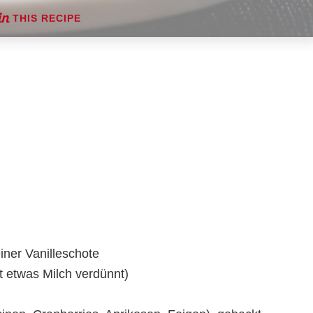
THIS RECIPE
iner Vanilleschote
t etwas Milch verdünnt)