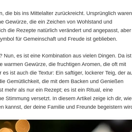
die bis ins Mittelalter zurückreicht. Ursprünglich waren
ische Gewürze, die ein Zeichen von Wohlstand und
sich die Rezepte natürlich verändert und angepasst, aber
mbol für Gemeinschaft und Freude ist geblieben.
Nun, es ist eine Kombination aus vielen Dingen. Da ist
ie warmen Gewürze, die fruchtigen Aromen, die oft mit
s ist auch die Textur: Ein saftiger, lockerer Teig, der a
die Gemütlichkeit, die mit dem Backen und Genießen
st mehr als nur ein Rezept; es ist ein Ritual, eine
che Stimmung versetzt. In diesem Artikel zeige ich dir, wie
 kannst, der deine Familie und Freunde begeistern wir