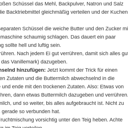
roßen Schüssel das Mehl, Backpulver, Natron und Salz
die Backtriebmittel gleichmäßig verteilen und der Kuchen
separaten Schüssel die weiche Butter und den Zucker mi
maschine schaumig schlagen. Das dauert ein paar
sollte hell und luftig sein.
rühren. Nach jedem Ei gut verrühren, damit sich alles gu
r das Vanillemark) dazugeben.
hselnd hinzufügen:
Jetzt kommt der Trick für einen
en Zutaten und die Buttermilch abwechselnd in die
 und ende mit den trockenen Zutaten. Also: Etwas von
ren, dann etwas Buttermilch dazugeben und verrühren
ch, und so weiter, bis alles aufgebraucht ist. Nicht zu
es gerade so verbunden hat.
Fruchtmischung vorsichtig unter den Teig heben. Achte
g im Teig verteilen.