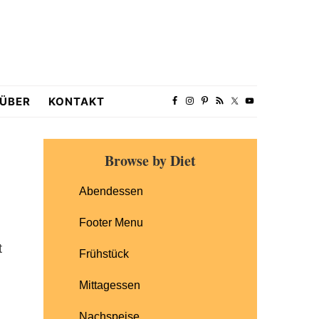
ÜBER
KONTAKT
Primary
Browse by Diet
Sidebar
Abendessen
Footer Menu
t
Frühstück
Mittagessen
Nachspeise