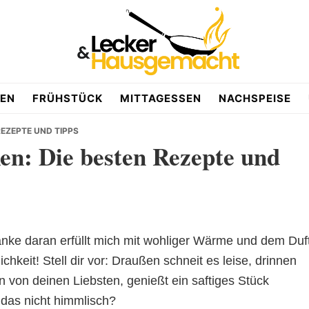
EN
FRÜHSTÜCK
MITTAGESSEN
NACHSPEISE
EZEPTE UND TIPPS
n: Die besten Rezepte und
danke daran erfüllt mich mit wohliger Wärme und dem Duf
hkeit! Stell dir vor: Draußen schneit es leise, drinnen
 von deinen Liebsten, genießt ein saftiges Stück
das nicht himmlisch?