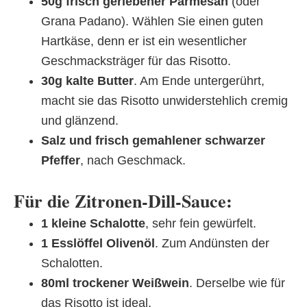
50g frisch geriebener Parmesan
(oder
Grana Padano). Wählen Sie einen guten
Hartkäse, denn er ist ein wesentlicher
Geschmacksträger für das Risotto.
30g kalte Butter
. Am Ende untergerührt,
macht sie das Risotto unwiderstehlich cremig
und glänzend.
Salz und frisch gemahlener schwarzer
Pfeffer
, nach Geschmack.
Für die Zitronen-Dill-Sauce:
1 kleine Schalotte
, sehr fein gewürfelt.
1 Esslöffel Olivenöl
. Zum Andünsten der
Schalotten.
80ml trockener Weißwein
. Derselbe wie für
das Risotto ist ideal.