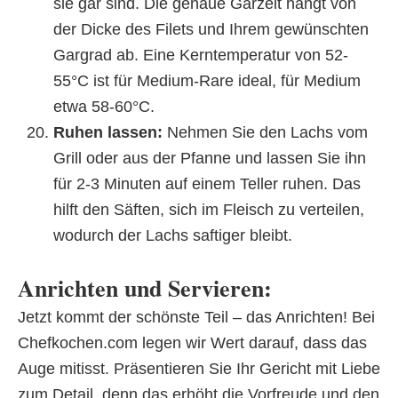
sie gar sind. Die genaue Garzeit hängt von
der Dicke des Filets und Ihrem gewünschten
Gargrad ab. Eine Kerntemperatur von 52-
55°C ist für Medium-Rare ideal, für Medium
etwa 58-60°C.
Ruhen lassen:
Nehmen Sie den Lachs vom
Grill oder aus der Pfanne und lassen Sie ihn
für 2-3 Minuten auf einem Teller ruhen. Das
hilft den Säften, sich im Fleisch zu verteilen,
wodurch der Lachs saftiger bleibt.
Anrichten und Servieren:
Jetzt kommt der schönste Teil – das Anrichten! Bei
Chefkochen.com legen wir Wert darauf, dass das
Auge mitisst. Präsentieren Sie Ihr Gericht mit Liebe
zum Detail, denn das erhöht die Vorfreude und den