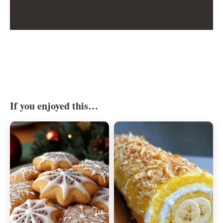
you’ve made!
If you enjoyed this…