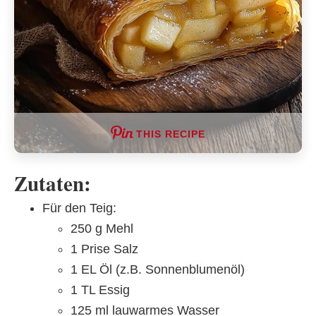
THIS RECIPE
Zutaten:
Für den Teig:
250 g Mehl
1 Prise Salz
1 EL Öl (z.B. Sonnenblumenöl)
1 TL Essig
125 ml lauwarmes Wasser