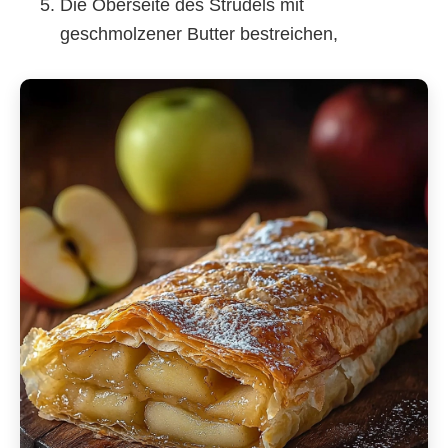
Die Oberseite des Strudels mit
geschmolzener Butter bestreichen,