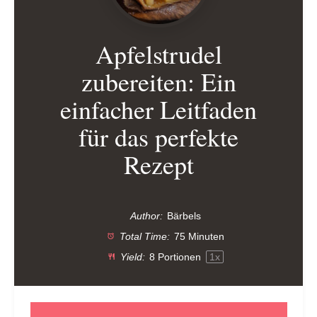
Apfelstrudel
zubereiten: Ein
einfacher Leitfaden
für das perfekte
Rezept
Author:
Bärbels
Total Time:
75 Minuten
Yield:
8
Portionen
1
x