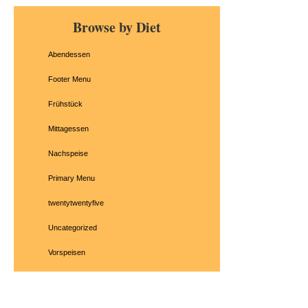
Primary
Browse by Diet
Sidebar
Abendessen
Footer Menu
Frühstück
Mittagessen
Nachspeise
Primary Menu
twentytwentyfive
Uncategorized
Vorspeisen