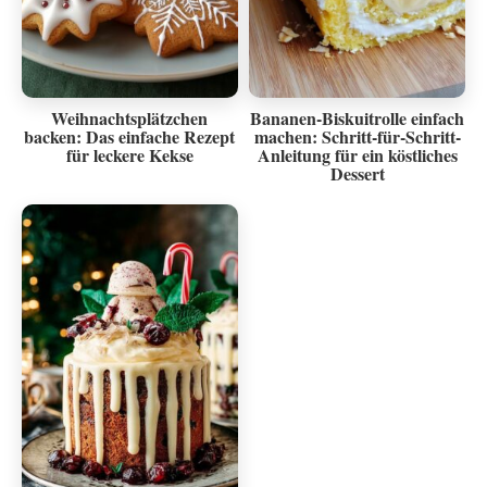
Weihnachtsplätzchen
Bananen-Biskuitrolle einfach
backen: Das einfache Rezept
machen: Schritt-für-Schritt-
für leckere Kekse
Anleitung für ein köstliches
Dessert