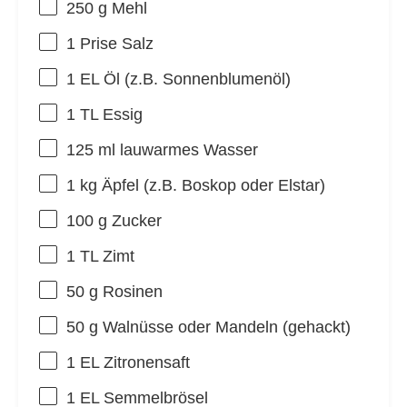
250 g
Mehl
1
Prise Salz
1
EL Öl (z.B. Sonnenblumenöl)
1
TL Essig
125
ml lauwarmes Wasser
1
kg Äpfel (z.B. Boskop oder Elstar)
100 g
Zucker
1
TL Zimt
50 g
Rosinen
50 g
Walnüsse oder Mandeln (gehackt)
1
EL Zitronensaft
1
EL Semmelbrösel