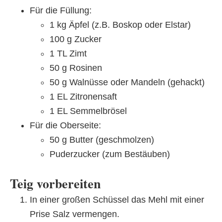
Für die Füllung:
1 kg Äpfel (z.B. Boskop oder Elstar)
100 g Zucker
1 TL Zimt
50 g Rosinen
50 g Walnüsse oder Mandeln (gehackt)
1 EL Zitronensaft
1 EL Semmelbrösel
Für die Oberseite:
50 g Butter (geschmolzen)
Puderzucker (zum Bestäuben)
Teig vorbereiten
In einer großen Schüssel das Mehl mit einer
Prise Salz vermengen.