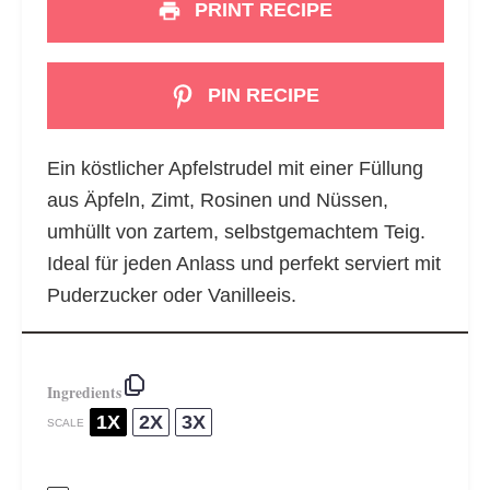
PRINT RECIPE
PIN RECIPE
Ein köstlicher Apfelstrudel mit einer Füllung
aus Äpfeln, Zimt, Rosinen und Nüssen,
umhüllt von zartem, selbstgemachtem Teig.
Ideal für jeden Anlass und perfekt serviert mit
Puderzucker oder Vanilleeis.
Ingredients
1X
2X
3X
SCALE