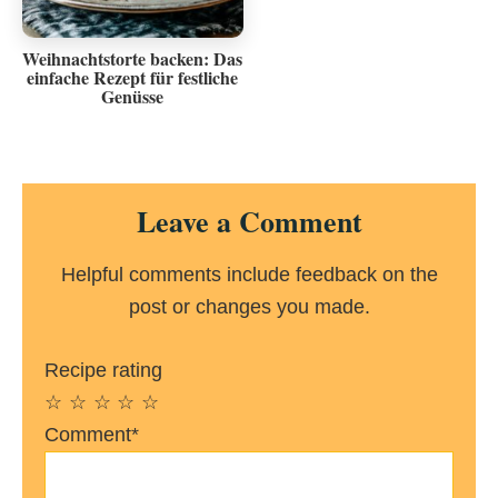
Weihnachtstorte backen: Das
einfache Rezept für festliche
Genüsse
Reader
Leave a Comment
Interactions
Helpful comments include feedback on the
post or changes you made.
Recipe rating
☆
☆
☆
☆
☆
Comment*