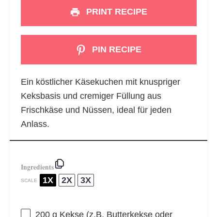
PRINT RECIPE
PIN RECIPE
Ein köstlicher Käsekuchen mit knuspriger
Keksbasis und cremiger Füllung aus
Frischkäse und Nüssen, ideal für jeden
Anlass.
Ingredients
1X
2X
3X
SCALE
200 g
Kekse (z.B. Butterkekse oder