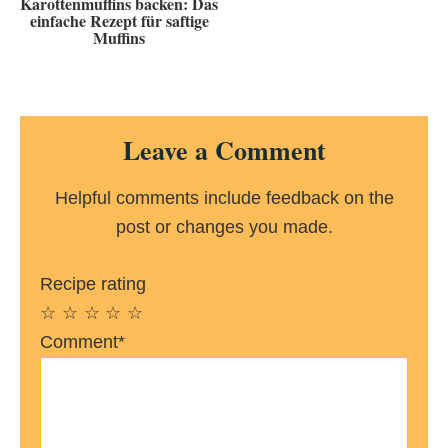
Karottenmuffins backen: Das
einfache Rezept für saftige
Muffins
Reader
Leave a Comment
Interactions
Helpful comments include feedback on the
post or changes you made.
Recipe rating
☆
☆
☆
☆
☆
Comment*