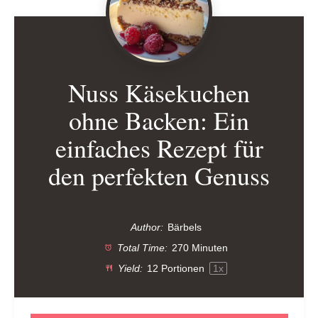
Nuss Käsekuchen
ohne Backen: Ein
einfaches Rezept für
den perfekten Genuss
Author:
Bärbels
Total Time:
270 Minuten
Yield:
12
Portionen
1
x