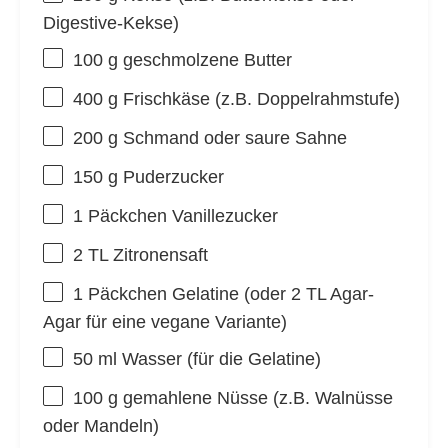
Digestive-Kekse)
100 g
geschmolzene Butter
400 g
Frischkäse (z.B. Doppelrahmstufe)
200 g
Schmand oder saure Sahne
150 g
Puderzucker
1
Päckchen Vanillezucker
2
TL Zitronensaft
1
Päckchen Gelatine (oder
2
TL Agar-
Agar für eine vegane Variante)
50
ml Wasser (für die Gelatine)
100 g
gemahlene Nüsse (z.B. Walnüsse
oder Mandeln)