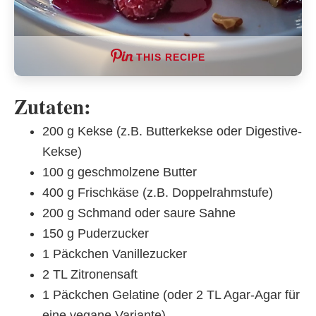
THIS RECIPE
Zutaten:
200 g Kekse (z.B. Butterkekse oder Digestive-
Kekse)
100 g geschmolzene Butter
400 g Frischkäse (z.B. Doppelrahmstufe)
200 g Schmand oder saure Sahne
150 g Puderzucker
1 Päckchen Vanillezucker
2 TL Zitronensaft
1 Päckchen Gelatine (oder 2 TL Agar-Agar für
eine vegane Variante)