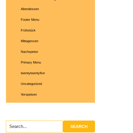
Sidebar
Abendessen
Footer Menu
Frühstück
Mittagessen
Nachspeise
Primary Menu
twentytwentyfive
Uncategorized
Vorspeisen
Search...