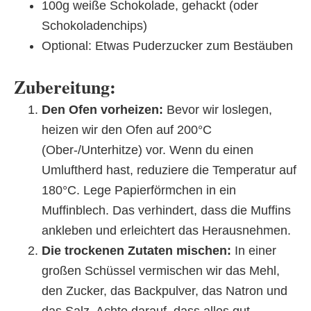
100g weiße Schokolade, gehackt (oder
Schokoladenchips)
Optional: Etwas Puderzucker zum Bestäuben
Zubereitung:
Den Ofen vorheizen:
Bevor wir loslegen,
heizen wir den Ofen auf 200°C
(Ober-/Unterhitze) vor. Wenn du einen
Umluftherd hast, reduziere die Temperatur auf
180°C. Lege Papierförmchen in ein
Muffinblech. Das verhindert, dass die Muffins
ankleben und erleichtert das Herausnehmen.
Die trockenen Zutaten mischen:
In einer
großen Schüssel vermischen wir das Mehl,
den Zucker, das Backpulver, das Natron und
das Salz. Achte darauf, dass alles gut