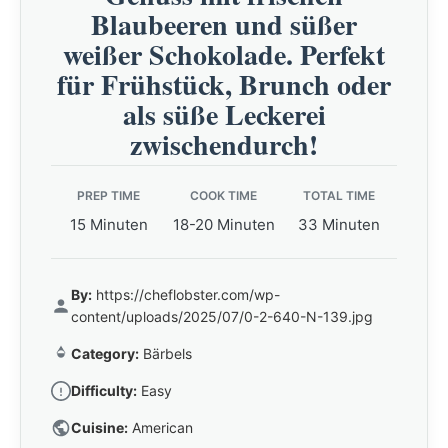
Blaubeeren und süßer
weißer Schokolade. Perfekt
für Frühstück, Brunch oder
als süße Leckerei
zwischendurch!
PREP TIME
COOK TIME
TOTAL TIME
15 Minuten
18-20 Minuten
33 Minuten
By:
https://cheflobster.com/wp-
content/uploads/2025/07/0-2-640-N-139.jpg
Category:
Bärbels
Difficulty:
Easy
Cuisine:
American