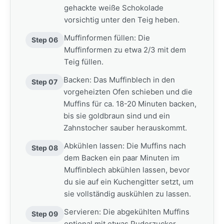
gehackte weiße Schokolade
vorsichtig unter den Teig heben.
Muffinformen füllen: Die
Step 06
Muffinformen zu etwa 2/3 mit dem
Teig füllen.
Backen: Das Muffinblech in den
Step 07
vorgeheizten Ofen schieben und die
Muffins für ca. 18-20 Minuten backen,
bis sie goldbraun sind und ein
Zahnstocher sauber herauskommt.
Abkühlen lassen: Die Muffins nach
Step 08
dem Backen ein paar Minuten im
Muffinblech abkühlen lassen, bevor
du sie auf ein Kuchengitter setzt, um
sie vollständig auskühlen zu lassen.
Servieren: Die abgekühlten Muffins
Step 09
optional mit etwas Puderzucker