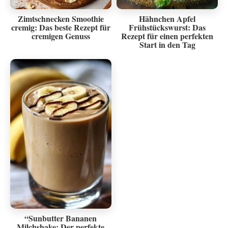
Zimtschnecken Smoothie
Hähnchen Apfel
cremig: Das beste Rezept für
Frühstückswurst: Das
cremigen Genuss
Rezept für einen perfekten
Start in den Tag
“Sunbutter Bananen
Milchshake: Der perfekte