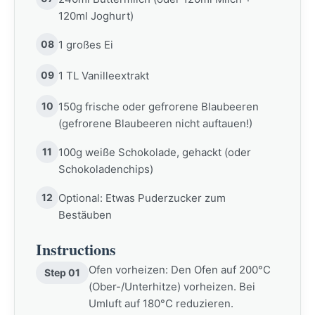
120ml Joghurt)
08
1 großes Ei
09
1 TL Vanilleextrakt
10
150g frische oder gefrorene Blaubeeren
(gefrorene Blaubeeren nicht auftauen!)
11
100g weiße Schokolade, gehackt (oder
Schokoladenchips)
12
Optional: Etwas Puderzucker zum
Bestäuben
Instructions
Ofen vorheizen: Den Ofen auf 200°C
Step 01
(Ober-/Unterhitze) vorheizen. Bei
Umluft auf 180°C reduzieren.