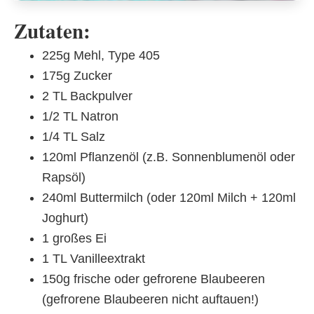
Zutaten:
225g Mehl, Type 405
175g Zucker
2 TL Backpulver
1/2 TL Natron
1/4 TL Salz
120ml Pflanzenöl (z.B. Sonnenblumenöl oder
Rapsöl)
240ml Buttermilch (oder 120ml Milch + 120ml
Joghurt)
1 großes Ei
1 TL Vanilleextrakt
150g frische oder gefrorene Blaubeeren
(gefrorene Blaubeeren nicht auftauen!)