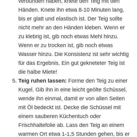
verbunden haben, knete den Teig mit den
Händen. Knete ihn etwa 8-10 Minuten lang,
bis er glatt und elastisch ist. Der Teig sollte
nicht mehr an den Händen kleben. Wenn er
zu klebrig ist, gib noch etwas Mehl hinzu.
Wenn er zu trocken ist, gib noch etwas
Wasser hinzu. Die Konsistenz ist sehr wichtig
für das Ergebnis. Ein gut gekneteter Teig ist
die halbe Miete!
Teig ruhen lassen:
Forme den Teig zu einer
Kugel. Gib ihn in eine leicht geölte Schüssel,
wende ihn einmal, damit er von allen Seiten
mit Öl bedeckt ist. Decke die Schüssel mit
einem sauberen Küchentuch oder
Frischhaltefolie ab. Lass den Teig an einem
warmen Ort etwa 1-1,5 Stunden gehen, bis er