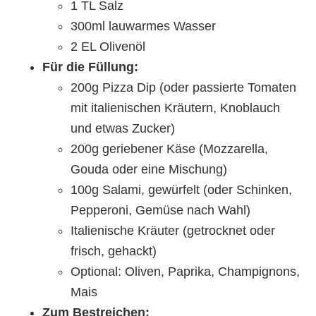
1 TL Salz
300ml lauwarmes Wasser
2 EL Olivenöl
Für die Füllung:
200g Pizza Dip (oder passierte Tomaten
mit italienischen Kräutern, Knoblauch
und etwas Zucker)
200g geriebener Käse (Mozzarella,
Gouda oder eine Mischung)
100g Salami, gewürfelt (oder Schinken,
Pepperoni, Gemüse nach Wahl)
Italienische Kräuter (getrocknet oder
frisch, gehackt)
Optional: Oliven, Paprika, Champignons,
Mais
Zum Bestreichen: