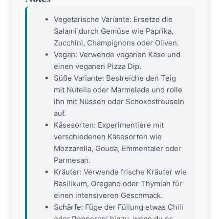
Vegetarische Variante: Ersetze die
Salami durch Gemüse wie Paprika,
Zucchini, Champignons oder Oliven.
Vegan: Verwende veganen Käse und
einen veganen Pizza Dip.
Süße Variante: Bestreiche den Teig
mit Nutella oder Marmelade und rolle
ihn mit Nüssen oder Schokostreuseln
auf.
Käsesorten: Experimentiere mit
verschiedenen Käsesorten wie
Mozzarella, Gouda, Emmentaler oder
Parmesan.
Kräuter: Verwende frische Kräuter wie
Basilikum, Oregano oder Thymian für
einen intensiveren Geschmack.
Schärfe: Füge der Füllung etwas Chili
oder Pepperoni hinzu, wenn du es