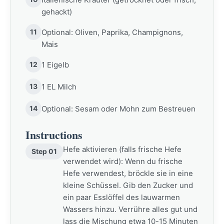
gehackt)
11
Optional: Oliven, Paprika, Champignons,
Mais
12
1 Eigelb
13
1 EL Milch
14
Optional: Sesam oder Mohn zum Bestreuen
Instructions
Hefe aktivieren (falls frische Hefe
Step 01
verwendet wird): Wenn du frische
Hefe verwendest, bröckle sie in eine
kleine Schüssel. Gib den Zucker und
ein paar Esslöffel des lauwarmen
Wassers hinzu. Verrühre alles gut und
lass die Mischung etwa 10-15 Minuten