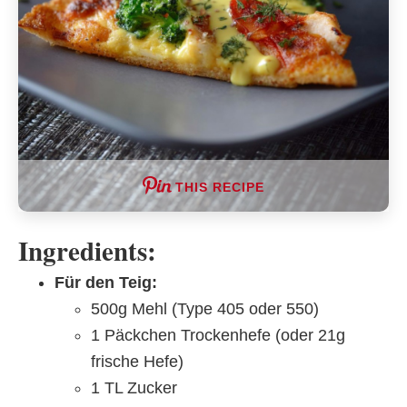
THIS RECIPE
Ingredients:
Für den Teig:
500g Mehl (Type 405 oder 550)
1 Päckchen Trockenhefe (oder 21g
frische Hefe)
1 TL Zucker