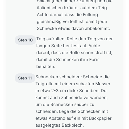
Salami (oder andere Zutaten) und die
italienischen Kräuter auf dem Teig.
Achte darauf, dass die Füllung
gleichmäßig verteilt ist, damit jede
Schnecke etwas davon abbekommt.
Teig aufrollen: Rolle den Teig von der
Step 10
langen Seite her fest auf. Achte
darauf, dass die Rolle schön straff ist,
damit die Schnecken ihre Form
behalten.
Schnecken schneiden: Schneide die
Step 11
Teigrolle mit einem scharfen Messer
in etwa 2-3 cm dicke Scheiben. Du
kannst auch Zahnseide verwenden,
um die Schnecken sauber zu
schneiden. Lege die Schnecken mit
etwas Abstand auf ein mit Backpapier
ausgelegtes Backblech.