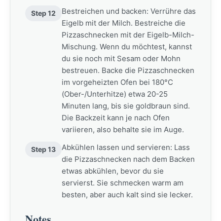
Bestreichen und backen: Verrühre das
Step 12
Eigelb mit der Milch. Bestreiche die
Pizzaschnecken mit der Eigelb-Milch-
Mischung. Wenn du möchtest, kannst
du sie noch mit Sesam oder Mohn
bestreuen. Backe die Pizzaschnecken
im vorgeheizten Ofen bei 180°C
(Ober-/Unterhitze) etwa 20-25
Minuten lang, bis sie goldbraun sind.
Die Backzeit kann je nach Ofen
variieren, also behalte sie im Auge.
Abkühlen lassen und servieren: Lass
Step 13
die Pizzaschnecken nach dem Backen
etwas abkühlen, bevor du sie
servierst. Sie schmecken warm am
besten, aber auch kalt sind sie lecker.
Notes