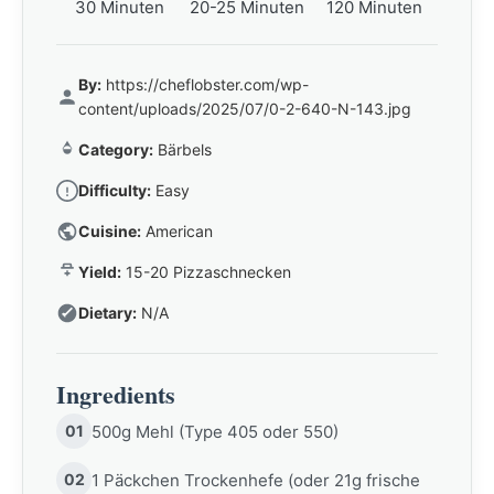
30 Minuten
20-25 Minuten
120 Minuten
By:
https://cheflobster.com/wp-
content/uploads/2025/07/0-2-640-N-143.jpg
Category:
Bärbels
Difficulty:
Easy
Cuisine:
American
Yield:
15-20 Pizzaschnecken
Dietary:
N/A
Ingredients
01
500g Mehl (Type 405 oder 550)
02
1 Päckchen Trockenhefe (oder 21g frische