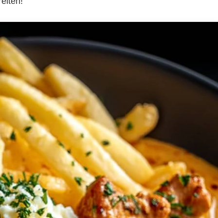
eiten!