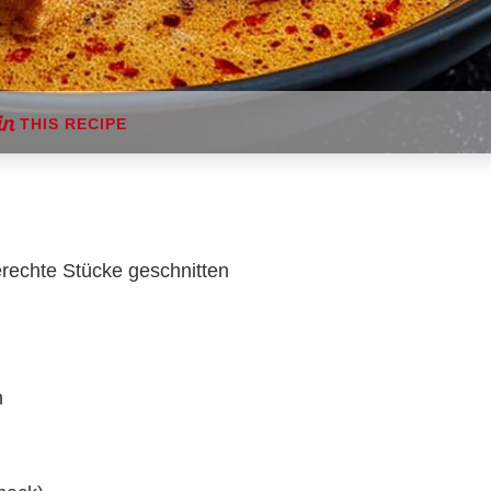
THIS RECIPE
erechte Stücke geschnitten
n