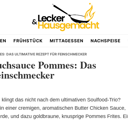
EN
FRÜHSTÜCK
MITTAGESSEN
NACHSPEISE
S: DAS ULTIMATIVE REZEPT FÜR FEINSCHMECKER
uchsauce Pommes: Das
Feinschmecker
 klingt das nicht nach dem ultimativen Soulfood-Trio?
 in einer cremigen, aromatischen Butter Chicken Sauce,
urde, und dazu goldbraune, knusprige Pommes Frites. Ei