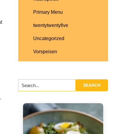
Primary Menu
t
twentytwentyfive
Uncategorized
Vorspeisen
Search...
r