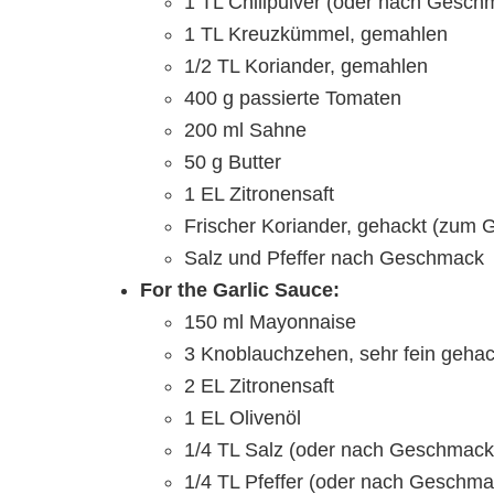
1 TL Chilipulver (oder nach Gesch
1 TL Kreuzkümmel, gemahlen
1/2 TL Koriander, gemahlen
400 g passierte Tomaten
200 ml Sahne
50 g Butter
1 EL Zitronensaft
Frischer Koriander, gehackt (zum 
Salz und Pfeffer nach Geschmack
For the Garlic Sauce:
150 ml Mayonnaise
3 Knoblauchzehen, sehr fein gehac
2 EL Zitronensaft
1 EL Olivenöl
1/4 TL Salz (oder nach Geschmack
1/4 TL Pfeffer (oder nach Geschma