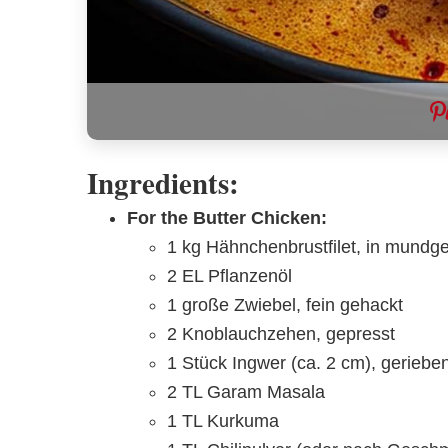
Ingredients:
For the Butter Chicken:
1 kg Hähnchenbrustfilet, in mundg
2 EL Pflanzenöl
1 große Zwiebel, fein gehackt
2 Knoblauchzehen, gepresst
1 Stück Ingwer (ca. 2 cm), geriebe
2 TL Garam Masala
1 TL Kurkuma