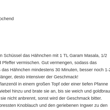
kochend
en Schüssel das Hähnchen mit 1 TL Garam Masala, 1/2
nd Pfeffer vermischen. Gut vermengen, sodass das
s das Hähnchen mindestens 30 Minuten, besser noch 1-
länger, desto intensiver der Geschmack!
lanzenöl in einem großen Topf oder einer tiefen Pfanne
wiebel hinzu und brate sie an, bis sie weich und goldbra
s sie nicht anbrennt, sonst wird der Geschmack bitter.
ressten Knoblauch und den geriebenen Ingwer zu den