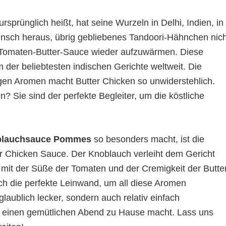
sprünglich heißt, hat seine Wurzeln in Delhi, Indien, in
nsch heraus, übrig gebliebenes Tandoori-Hähnchen nich
n Tomaten-Butter-Sauce wieder aufzuwärmen. Diese
m der beliebtesten indischen Gerichte weltweit. Die
en Aromen macht Butter Chicken so unwiderstehlich.
Sie sind der perfekte Begleiter, um die köstliche
oblauchsauce Pommes
so besonders macht, ist die
r Chicken Sauce. Der Knoblauch verleiht dem Gericht
t mit der Süße der Tomaten und der Cremigkeit der Butte
h die perfekte Leinwand, um all diese Aromen
laublich lecker, sondern auch relativ einfach
ür einen gemütlichen Abend zu Hause macht. Lass uns