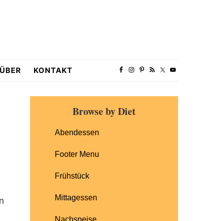
ÜBER
KONTAKT
Primary
Browse by Diet
Sidebar
Abendessen
Footer Menu
Frühstück
Mittagessen
n
Nachspeise