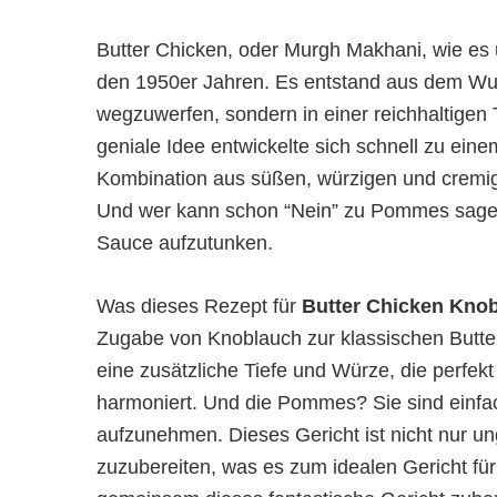
Butter Chicken, oder Murgh Makhani, wie es ur
den 1950er Jahren. Es entstand aus dem Wu
wegzuwerfen, sondern in einer reichhaltige
geniale Idee entwickelte sich schnell zu eine
Kombination aus süßen, würzigen und cremig
Und wer kann schon “Nein” zu Pommes sagen? 
Sauce aufzutunken.
Was dieses Rezept für
Butter Chicken Kn
Zugabe von Knoblauch zur klassischen Butte
eine zusätzliche Tiefe und Würze, die perfek
harmoniert. Und die Pommes? Sie sind einfac
aufzunehmen. Dieses Gericht ist nicht nur ung
zuzubereiten, was es zum idealen Gericht f