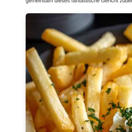
gemeinsam dieses fantastische Gericht zuber