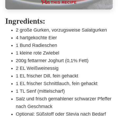
THIS RECIPE
Ingredients:
2 große Gurken, vorzugsweise Salatgurken
4 hartgekochte Eier
1 Bund Radieschen
1 kleine rote Zwiebel
200g fettarmer Joghurt (0,1% Fett)
2 EL Weißweinessig
1 EL frischer Dill, fein gehackt
1 EL frischer Schnittlauch, fein gehackt
1 TL Senf (mittelscharf)
Salz und frisch gemahlener schwarzer Pfeffer
nach Geschmack
Optional: Süßstoff oder Stevia nach Bedarf