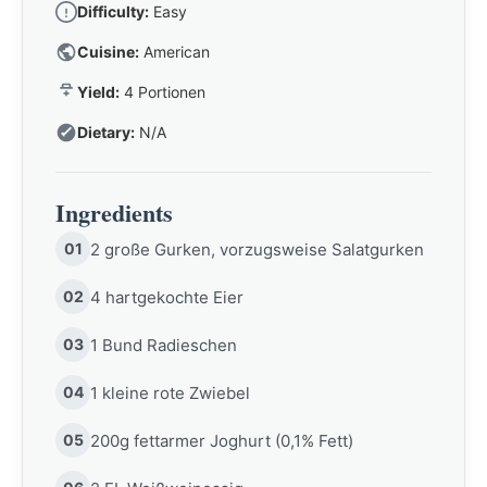
Difficulty:
Easy
Cuisine:
American
Yield:
4 Portionen
Dietary:
N/A
Ingredients
01
2 große Gurken, vorzugsweise Salatgurken
02
4 hartgekochte Eier
03
1 Bund Radieschen
04
1 kleine rote Zwiebel
05
200g fettarmer Joghurt (0,1% Fett)