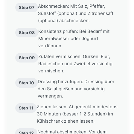
Abschmecken: Mit Salz, Pfeffer,
Step 07
Süßstoff (optional) und Zitronensaft
(optional) abschmecken.
Konsistenz prüfen: Bei Bedarf mit
Step 08
Mineralwasser oder Joghurt
verdünnen.
Zutaten vermischen: Gurken, Eier,
Step 09
Radieschen und Zwiebel vorsichtig
vermischen.
Dressing hinzufügen: Dressing über
Step 10
den Salat gießen und vorsichtig
vermengen.
Ziehen lassen: Abgedeckt mindestens
Step 11
30 Minuten (besser 1-2 Stunden) im
Kühlschrank ziehen lassen.
Nochmal abschmecken: Vor dem
Step 12