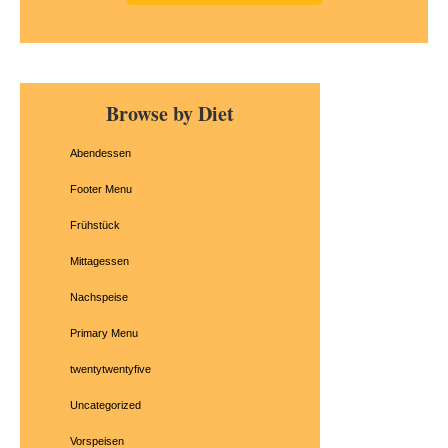
Primary
Browse by Diet
Sidebar
Abendessen
Footer Menu
Frühstück
Mittagessen
Nachspeise
Primary Menu
twentytwentyfive
Uncategorized
Vorspeisen