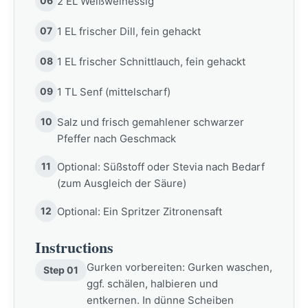
06
2 EL Weißweinessig
07
1 EL frischer Dill, fein gehackt
08
1 EL frischer Schnittlauch, fein gehackt
09
1 TL Senf (mittelscharf)
10
Salz und frisch gemahlener schwarzer
Pfeffer nach Geschmack
11
Optional: Süßstoff oder Stevia nach Bedarf
(zum Ausgleich der Säure)
12
Optional: Ein Spritzer Zitronensaft
Instructions
Gurken vorbereiten: Gurken waschen,
Step 01
ggf. schälen, halbieren und
entkernen. In dünne Scheiben