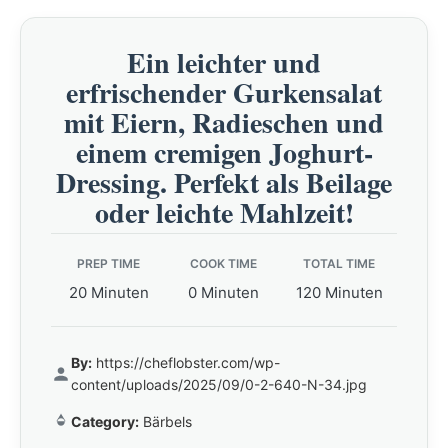
Ein leichter und
erfrischender Gurkensalat
mit Eiern, Radieschen und
einem cremigen Joghurt-
Dressing. Perfekt als Beilage
oder leichte Mahlzeit!
PREP TIME
COOK TIME
TOTAL TIME
20 Minuten
0 Minuten
120 Minuten
By:
https://cheflobster.com/wp-
content/uploads/2025/09/0-2-640-N-34.jpg
Category:
Bärbels