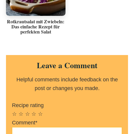
Rotkrautsalat mit Zwiebeln:
Das einfache Rezept für
perfekten Salat
Reader
Leave a Comment
Interactions
Helpful comments include feedback on the
post or changes you made.
Recipe rating
☆
☆
☆
☆
☆
Comment*