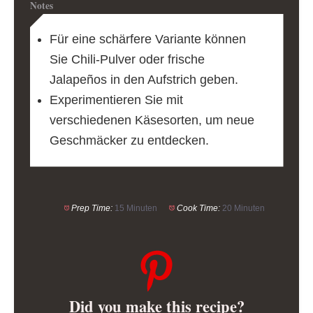
Notes
Für eine schärfere Variante können
Sie Chili-Pulver oder frische
Jalapeños in den Aufstrich geben.
Experimentieren Sie mit
verschiedenen Käsesorten, um neue
Geschmäcker zu entdecken.
Prep Time:
15 Minuten
Cook Time:
20 Minuten
Did you make this recipe?