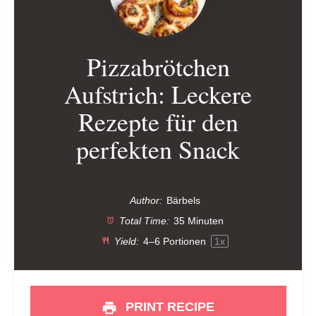
Pizzabrötchen
Aufstrich: Leckere
Rezepte für den
perfekten Snack
Author:
Bärbels
Total Time:
35 Minuten
Yield:
4
–
6
Portionen
1
x
PRINT RECIPE