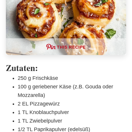
THIS RECIPE
Zutaten:
250 g Frischkäse
100 g geriebener Käse (z.B. Gouda oder
Mozzarella)
2 EL Pizzagewürz
1 TL Knoblauchpulver
1 TL Zwiebelpulver
1/2 TL Paprikapulver (edelsüß)