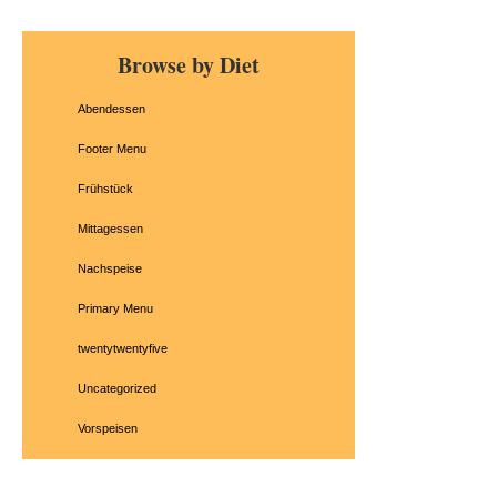
Primary
Browse by Diet
Sidebar
Abendessen
Footer Menu
Frühstück
Mittagessen
Nachspeise
Primary Menu
twentytwentyfive
Uncategorized
Vorspeisen