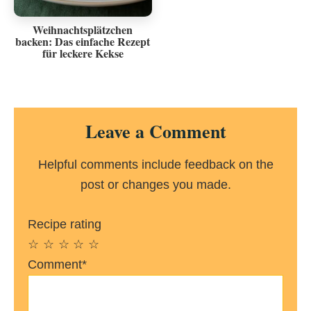
Weihnachtsplätzchen
backen: Das einfache Rezept
für leckere Kekse
Reader
Leave a Comment
Interactions
Helpful comments include feedback on the
post or changes you made.
Recipe rating
☆
☆
☆
☆
☆
Comment*