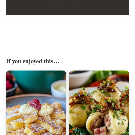
you’ve made!
If you enjoyed this…