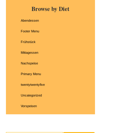
Primary
Browse by Diet
Sidebar
Abendessen
Footer Menu
Frühstück
Mittagessen
Nachspeise
Primary Menu
twentytwentyfive
Uncategorized
Vorspeisen