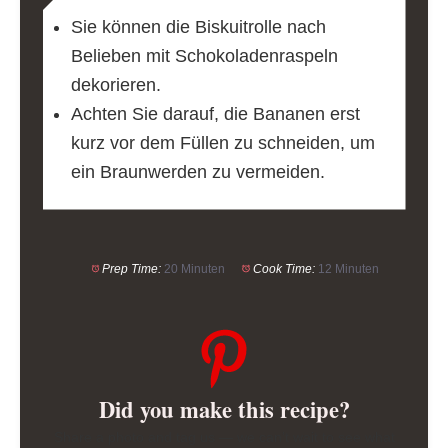
Sie können die Biskuitrolle nach
Belieben mit Schokoladenraspeln
dekorieren.
Achten Sie darauf, die Bananen erst
kurz vor dem Füllen zu schneiden, um
ein Braunwerden zu vermeiden.
Prep Time:
20 Minuten
Cook Time:
12 Minuten
Did you make this recipe?
Share a photo and tag us — we can’t wait to see what