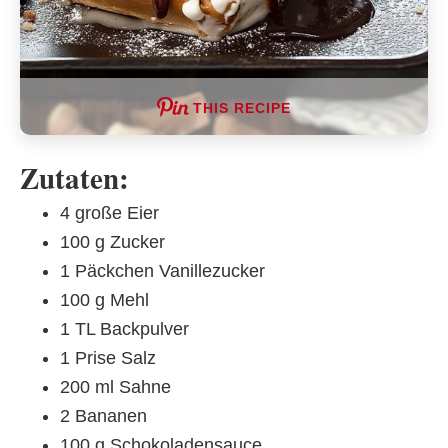
THIS RECIPE
Zutaten:
4 große Eier
100 g Zucker
1 Päckchen Vanillezucker
100 g Mehl
1 TL Backpulver
1 Prise Salz
200 ml Sahne
2 Bananen
100 g Schokoladensauce