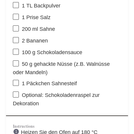
1
TL Backpulver
1
Prise Salz
200
ml Sahne
2
Bananen
100 g
Schokoladensauce
50 g
gehackte Nüsse (z.B. Walnüsse
oder Mandeln)
1
Päckchen Sahnesteif
Optional: Schokoladenraspel zur
Dekoration
Instructions
Heizen Sie den Ofen auf 180 °C