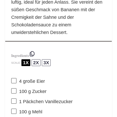
luftig, ideal für jeden Anlass. Sie vereint den
süßen Geschmack von Bananen mit der
Cremigkeit der Sahne und der
Schokoladensauce zu einem
unwiderstehlichen Dessert.
Ingredients
1X
2X
3X
SCALE
4
große Eier
100 g
Zucker
1
Päckchen Vanillezucker
100 g
Mehl