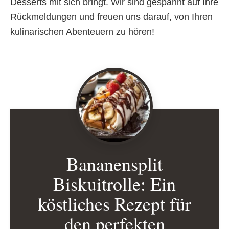
Desserts mit sich bringt. Wir sind gespannt auf Ihre
Rückmeldungen und freuen uns darauf, von Ihren
kulinarischen Abenteuern zu hören!
Bananensplit
Biskuitrolle: Ein
köstliches Rezept für
den perfekten