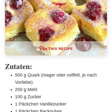
THIS RECIPE
Zutaten:
500 g Quark (mager oder vollfett, je nach
Vorliebe)
250 g Mehl
100 g Zucker
1 Päckchen Vanillezucker
1 Päckchen Backpulver