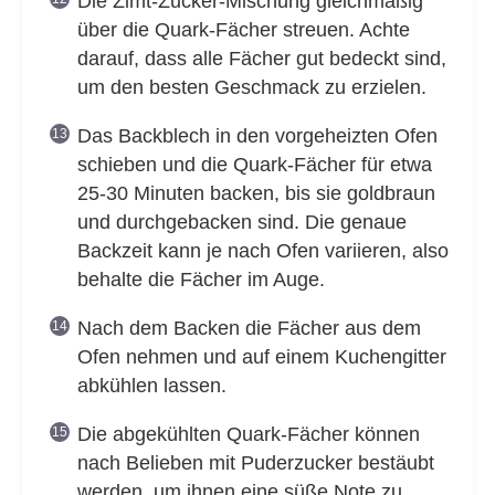
Die Zimt-Zucker-Mischung gleichmäßig
über die Quark-Fächer streuen. Achte
darauf, dass alle Fächer gut bedeckt sind,
um den besten Geschmack zu erzielen.
Das Backblech in den vorgeheizten Ofen
schieben und die Quark-Fächer für etwa
25-30 Minuten backen, bis sie goldbraun
und durchgebacken sind. Die genaue
Backzeit kann je nach Ofen variieren, also
behalte die Fächer im Auge.
Nach dem Backen die Fächer aus dem
Ofen nehmen und auf einem Kuchengitter
abkühlen lassen.
Die abgekühlten Quark-Fächer können
nach Belieben mit Puderzucker bestäubt
werden, um ihnen eine süße Note zu