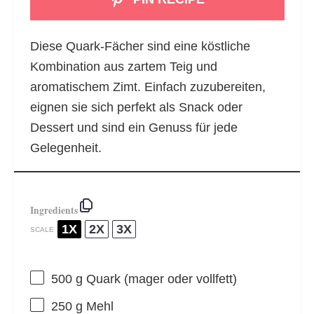
Diese Quark-Fächer sind eine köstliche
Kombination aus zartem Teig und
aromatischem Zimt. Einfach zuzubereiten,
eignen sie sich perfekt als Snack oder
Dessert und sind ein Genuss für jede
Gelegenheit.
Ingredients
1X
2X
3X
SCALE
500 g
Quark (mager oder vollfett)
250 g
Mehl