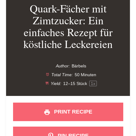
Quark-Fächer mit
Zimtzucker: Ein
einfaches Rezept für
köstliche Leckereien
Author:
Bärbels
Total Time:
50 Minuten
Yield:
12
–
15
Stück
1
x
PRINT RECIPE
PIN RECIPE