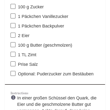
100 g
Zucker
1
Päckchen Vanillezucker
1
Päckchen Backpulver
2
Eier
100 g
Butter (geschmolzen)
1
TL Zimt
Prise Salz
Optional: Puderzucker zum Bestäuben
Instructions
In einer großen Schüssel den Quark, die
Eier und die geschmolzene Butter gut