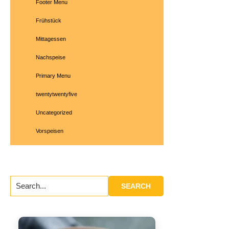
Footer Menu
Frühstück
Mittagessen
Nachspeise
Primary Menu
twentytwentyfive
Uncategorized
Vorspeisen
Search...